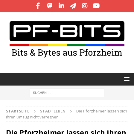
STARTSEITE
STADTLEBEN
Die Pforzheimer lassen sich
ihren Umzug nicht verregnen
Die Pforzheimer lassen sich ihren