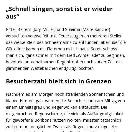
„Schnell singen, sonst ist er wieder
aus“
Ritter Belrem (Jörg Müller) und Suleima (Maite Sancho)
versuchten verzweifelt, mit Feuerzeugen an mehreren Stellen
das weiße Kleid des Schneemanns zu entzünden, aber über die
Gürtellinie kamen die Flammen nicht hinaus. So entschloss
man sich, ganz schnell mit dem Lied „Winter ade“ zu beginnen,
bevor die unaufhaltsamen Regentropfen nach kurzer Zeit die
glimmenden Wattebällchen endgültig löschten.
Besucherzahl hielt sich in Grenzen
Nachdem es am Morgen noch strahlenden Sonnenschein und
blauen Himmel gab, wurden die Besucher dann am Mittag von
einem Einheitsgrau und Regenwolken enttäuscht. Die
mitgebrachten Regenschirme, die viele als Auffangmöglichkeit
für geworfene Bonbons nutzen wollten, mussten tatsächlich
zu ihrem ursprünglichen Zweck als Regenschutz eingesetzt