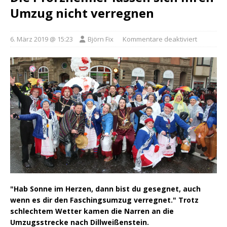
Umzug nicht verregnen
6. März 2019 @ 15:23
Björn Fix
Kommentare deaktiviert
"Hab Sonne im Herzen, dann bist du gesegnet, auch
wenn es dir den Faschingsumzug verregnet." Trotz
schlechtem Wetter kamen die Narren an die
Umzugsstrecke nach Dillweißenstein.