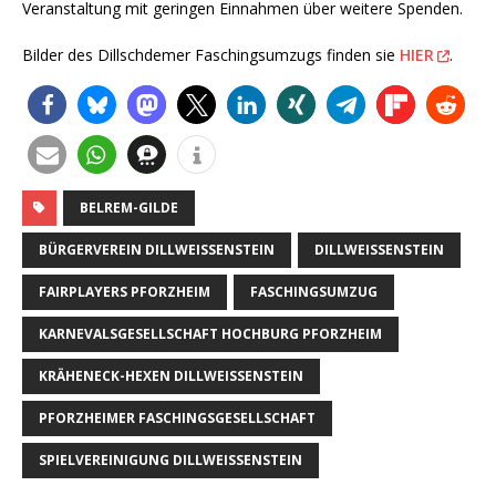
Veranstaltung mit geringen Einnahmen über weitere Spenden.
Bilder des Dillschdemer Faschingsumzugs finden sie
HIER
.
BELREM-GILDE
BÜRGERVEREIN DILLWEISSENSTEIN
DILLWEISSENSTEIN
FAIRPLAYERS PFORZHEIM
FASCHINGSUMZUG
KARNEVALSGESELLSCHAFT HOCHBURG PFORZHEIM
KRÄHENECK-HEXEN DILLWEISSENSTEIN
PFORZHEIMER FASCHINGSGESELLSCHAFT
SPIELVEREINIGUNG DILLWEISSENSTEIN