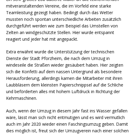
mitveranstaltenden Vereine, die im Vorfeld eine starke
Teamleistung gezeigt haben. Bedingt durch das Wetter
mussten noch spontan unterschiedliche Arbeiten zusätzlich
durchgeführt werden wie zum Beispiel das Umstellen von
Zelten an windgeschützte Stellen. Hier wurde entspannt
reagiert und jeder hat mit angepackt.
Extra erwähnt wurde die Unterstützung der technischen
Dienste der Stadt Pforzheim, die nach dem Umzug in
windeseile die Straßen wieder gesäubert haben. Hier zeigten
sich die Konfetti auf dem nassen Untergrund als besondere
Herausforderung, allerdings kamen die Mitarbeiter mit ihren
Laubbläsern dem kleinsten Papierschnippsel auf die Schliche
und beförderten alles mit hohem Luftdruck in Richtung der
Kehrmaschinen.
Auch, wenn der Umzug in diesem Jahr fast ins Wasser gefallen
wäre, lässt man sich nicht entmutigen und es wird vermutlich
auch im Jahr 2020 wieder einen Faschingsumzug geben. Damit
dies möglich ist, freut sich der Umzugverein nach einer solchen