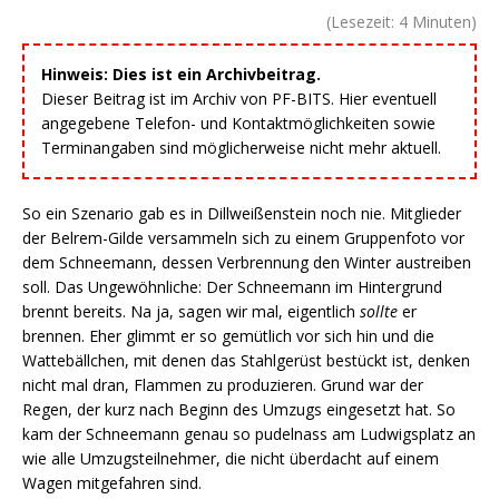
(Lesezeit:
4
Minuten)
Hinweis: Dies ist ein Archivbeitrag.
Dieser Beitrag ist im Archiv von PF-BITS. Hier eventuell
angegebene Telefon- und Kontaktmöglichkeiten sowie
Terminangaben sind möglicherweise nicht mehr aktuell.
So ein Szenario gab es in Dillweißenstein noch nie. Mitglieder
der Belrem-Gilde versammeln sich zu einem Gruppenfoto vor
dem Schneemann, dessen Verbrennung den Winter austreiben
soll. Das Ungewöhnliche: Der Schneemann im Hintergrund
brennt bereits. Na ja, sagen wir mal, eigentlich
sollte
er
brennen. Eher glimmt er so gemütlich vor sich hin und die
Wattebällchen, mit denen das Stahlgerüst bestückt ist, denken
nicht mal dran, Flammen zu produzieren. Grund war der
Regen, der kurz nach Beginn des Umzugs eingesetzt hat. So
kam der Schneemann genau so pudelnass am Ludwigsplatz an
wie alle Umzugsteilnehmer, die nicht überdacht auf einem
Wagen mitgefahren sind.