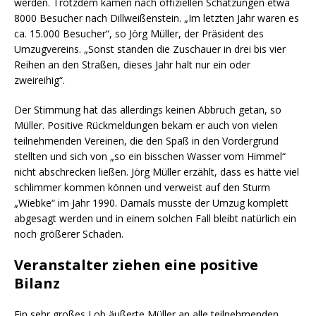
werden. Trotzdem kamen nach offiziellen Schätzungen etwa
8000 Besucher nach Dillweißenstein. „Im letzten Jahr waren es
ca. 15.000 Besucher“, so Jörg Müller, der Präsident des
Umzugvereins. „Sonst standen die Zuschauer in drei bis vier
Reihen an den Straßen, dieses Jahr halt nur ein oder
zweireihig“.
Der Stimmung hat das allerdings keinen Abbruch getan, so
Müller. Positive Rückmeldungen bekam er auch von vielen
teilnehmenden Vereinen, die den Spaß in den Vordergrund
stellten und sich von „so ein bisschen Wasser vom Himmel“
nicht abschrecken ließen. Jörg Müller erzählt, dass es hätte viel
schlimmer kommen können und verweist auf den Sturm
„Wiebke“ im Jahr 1990. Damals musste der Umzug komplett
abgesagt werden und in einem solchen Fall bleibt natürlich ein
noch größerer Schaden.
Veranstalter ziehen eine positive
Bilanz
Ein sehr großes Lob äußerte Müller an alle teilnehmenden