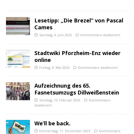
Lesetipp: „Die Brezel“ von Pascal
Cames
Samstag, 6. Juni 2026
Kommentare deaktiviert
Stadtwiki Pforzheim-Enz wieder
online
Freitag, 8. Mai 2026
Kommentare deaktiviert
Aufzeichnung des 65.
Fasnetsumzugs Dillweißenstein
Sonntag, 15. Februar 2026
Kommentare
deaktiviert
We’ll be back.
Donnerstag, 11. Dezember 2025
Kommentare