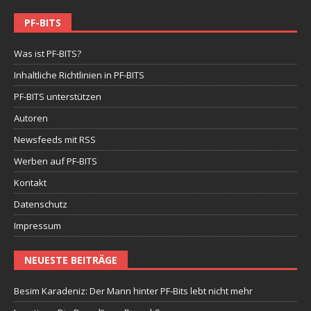
PF-BITS
Was ist PF-BITS?
Inhaltliche Richtlinien in PF-BITS
PF-BITS unterstützen
Autoren
Newsfeeds mit RSS
Werben auf PF-BITS
Kontakt
Datenschutz
Impressum
NEUESTE BEITRÄGE
Besim Karadeniz: Der Mann hinter PF-Bits lebt nicht mehr