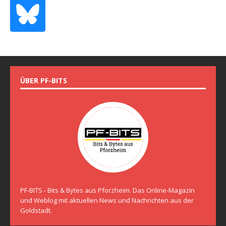
ÜBER PF-BITS
PF-BITS - Bits & Bytes aus Pforzheim. Das Online-Magazin
und Weblog mit aktuellen News und Nachrichten aus der
Goldstadt.