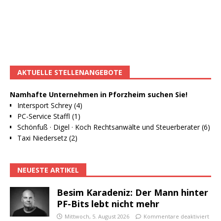
AKTUELLE STELLENANGEBOTE
Namhafte Unternehmen in Pforzheim suchen Sie!
Intersport Schrey (4)
PC-Service Staffl (1)
Schönfuß · Digel · Koch Rechtsanwälte und Steuerberater (6)
Taxi Niedersetz (2)
NEUESTE ARTIKEL
Besim Karadeniz: Der Mann hinter
PF-Bits lebt nicht mehr
Mittwoch, 5. August 2026
Kommentare deaktiviert