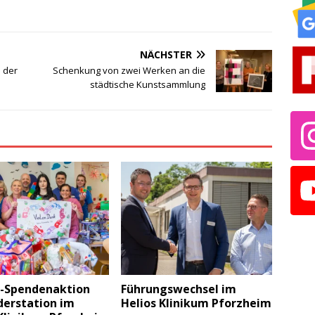
NÄCHSTER
 der
Schenkung von zwei Werken an die
städtische Kunstsammlung
r-Spendenaktion
Führungswechsel im
derstation im
Helios Klinikum Pforzheim