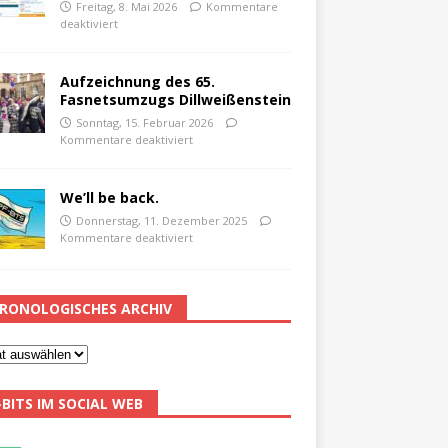
Freitag, 8. Mai 2026
Kommentare
deaktiviert
Aufzeichnung des 65.
Fasnetsumzugs Dillweißenstein
Sonntag, 15. Februar 2026
Kommentare deaktiviert
We’ll be back.
Donnerstag, 11. Dezember 2025
Kommentare deaktiviert
RONOLOGISCHES ARCHIV
-BITS IM SOCIAL WEB