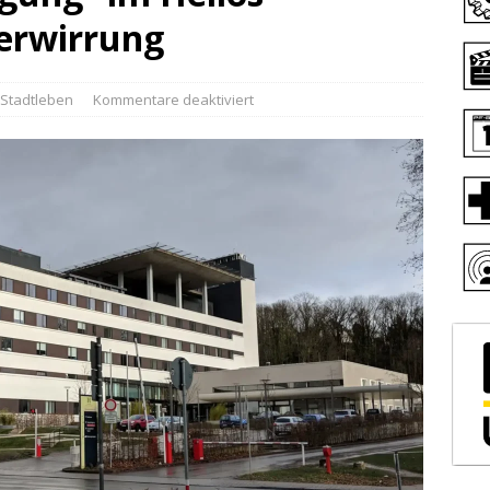
Verwirrung
Stadtleben
Kommentare deaktiviert