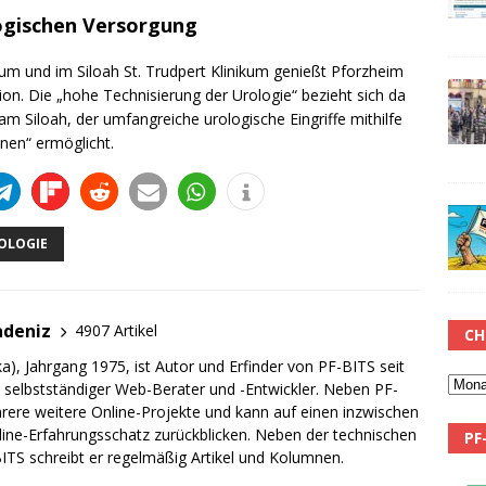
ogischen Versorgung
kum und im Siloah St. Trudpert Klinikum genießt Pforzheim
on. Die „hohe Technisierung der Urologie“ bezieht sich da
m Siloah, der umfangreiche urologische Eingriffe mithilfe
nen“ ermöglicht.
OLOGIE
adeniz
4907 Artikel
CH
a), Jahrgang 1975, ist Autor und Erfinder von PF-BITS seit
ch selbstständiger Web-Berater und -Entwickler. Neben PF-
rere weitere Online-Projekte und kann auf einen inzwischen
line-Erfahrungsschatz zurückblicken. Neben der technischen
PF
TS schreibt er regelmäßig Artikel und Kolumnen.