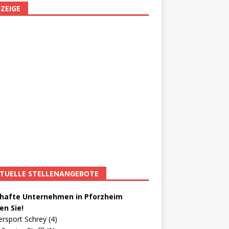
ZEIGE
TUELLE STELLENANGEBOTE
afte Unternehmen in Pforzheim
en Sie!
ersport Schrey (4)