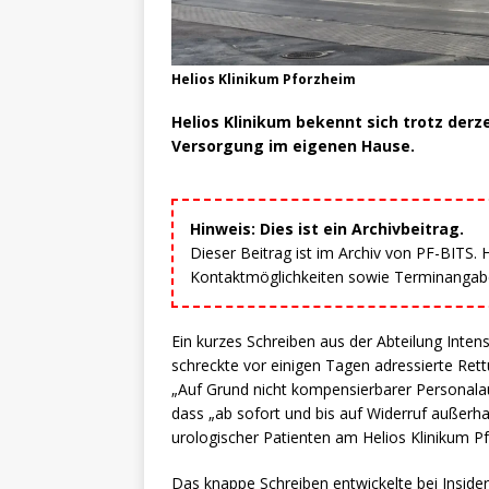
Helios Klinikum Pforzheim
Helios Klinikum bekennt sich trotz der
Versorgung im eigenen Hause.
Hinweis: Dies ist ein Archivbeitrag.
Dieser Beitrag ist im Archiv von PF-BITS.
Kontaktmöglichkeiten sowie Terminangaben
Ein kurzes Schreiben aus der Abteilung Inten
schreckte vor einigen Tagen adressierte Rettu
„Auf Grund nicht kompensierbarer Personalau
dass „ab sofort und bis auf Widerruf außerha
urologischer Patienten am Helios Klinikum P
Das knappe Schreiben entwickelte bei Inside