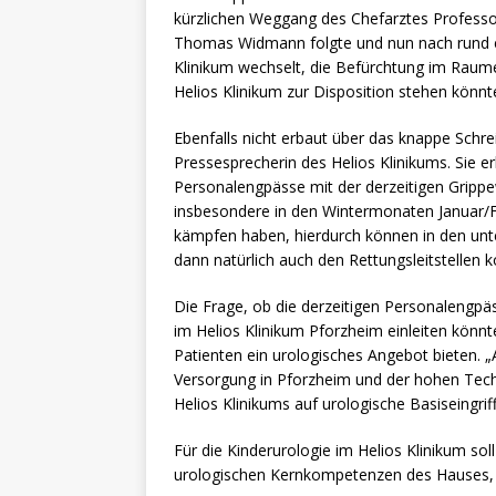
kürzlichen Weggang des Chefarztes Professo
Thomas Widmann folgte und nun nach rund ei
Klinikum wechselt, die Befürchtung im Raume
Helios Klinikum zur Disposition stehen könnt
Ebenfalls nicht erbaut über das knappe Schrei
Pressesprecherin des Helios Klinikums. Sie e
Personalengpässe mit der derzeitigen Grippe
insbesondere in den Wintermonaten Januar/F
kämpfen haben, hierdurch können in den unte
dann natürlich auch den Rettungsleitstellen
Die Frage, ob die derzeitigen Personalengpä
im Helios Klinikum Pforzheim einleiten könnt
Patienten ein urologisches Angebot bieten. „
Versorgung in Pforzheim und der hohen Techn
Helios Klinikums auf urologische Basiseingrif
Für die Kinderurologie im Helios Klinikum sol
urologischen Kernkompetenzen des Hauses, d