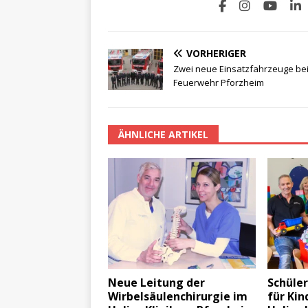
VORHERIGER
Zwei neue Einsatzfahrzeuge bei
Feuerwehr Pforzheim
ÄHNLICHE ARTIKEL
Neue Leitung der
Schüle
Wirbelsäulenchirurgie im
für Kin