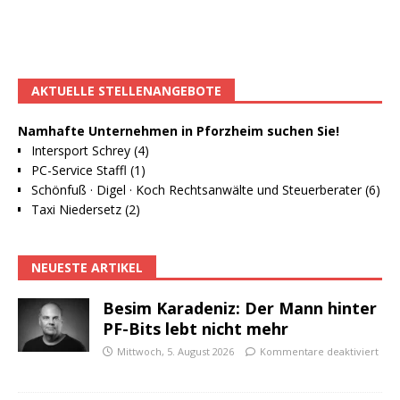
AKTUELLE STELLENANGEBOTE
Namhafte Unternehmen in Pforzheim suchen Sie!
Intersport Schrey (4)
PC-Service Staffl (1)
Schönfuß · Digel · Koch Rechtsanwälte und Steuerberater (6)
Taxi Niedersetz (2)
NEUESTE ARTIKEL
Besim Karadeniz: Der Mann hinter
PF-Bits lebt nicht mehr
Mittwoch, 5. August 2026
Kommentare deaktiviert