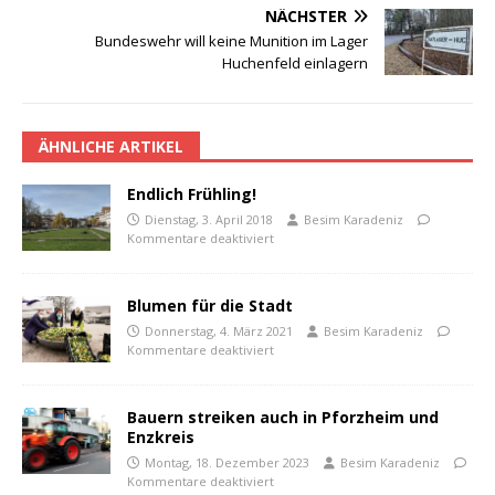
NÄCHSTER
Bundeswehr will keine Munition im Lager
Huchenfeld einlagern
ÄHNLICHE ARTIKEL
Endlich Frühling!
Dienstag, 3. April 2018
Besim Karadeniz
Kommentare deaktiviert
Blumen für die Stadt
Donnerstag, 4. März 2021
Besim Karadeniz
Kommentare deaktiviert
Bauern streiken auch in Pforzheim und
Enzkreis
Montag, 18. Dezember 2023
Besim Karadeniz
Kommentare deaktiviert