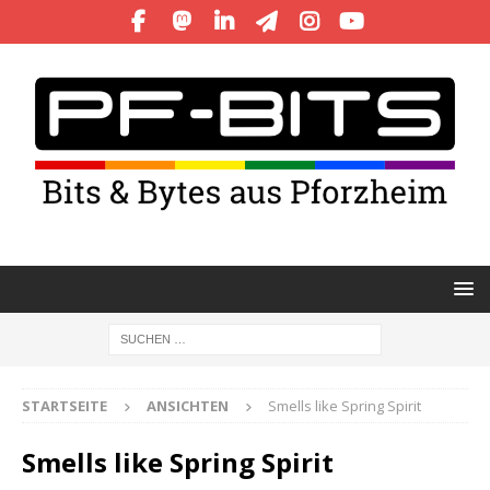
STARTSEITE
ANSICHTEN
Smells like Spring Spirit
Smells like Spring Spirit