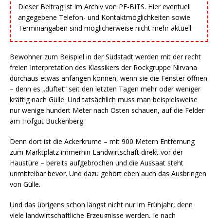
Dieser Beitrag ist im Archiv von PF-BITS. Hier eventuell
angegebene Telefon- und Kontaktmöglichkeiten sowie
Terminangaben sind möglicherweise nicht mehr aktuell.
Bewohner zum Beispiel in der Südstadt werden mit der recht
freien Interpretation des Klassikers der Rockgruppe Nirvana
durchaus etwas anfangen können, wenn sie die Fenster öffnen
– denn es „duftet“ seit den letzten Tagen mehr oder weniger
kräftig nach Gülle. Und tatsächlich muss man beispielsweise
nur wenige hundert Meter nach Osten schauen, auf die Felder
am Hofgut Buckenberg.
Denn dort ist die Ackerkrume – mit 900 Metern Entfernung
zum Marktplatz immerhin Landwirtschaft direkt vor der
Haustüre – bereits aufgebrochen und die Aussaat steht
unmittelbar bevor. Und dazu gehört eben auch das Ausbringen
von Gülle.
Und das übrigens schon längst nicht nur im Frühjahr, denn
viele landwirtschaftliche Erzeugnisse werden, je nach