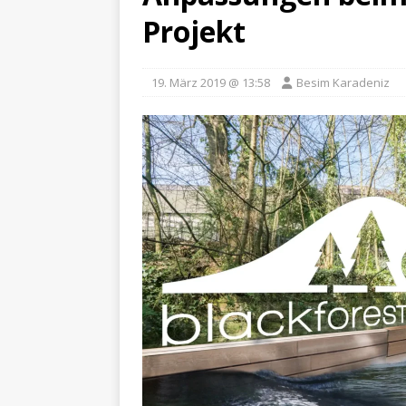
Projekt
19. März 2019 @ 13:58
Besim Karadeniz