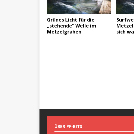
Grünes Licht für die
Surfwe
„stehende“ Welle im
Metzel
Metzelgraben
sich w
ÜBER PF-BITS