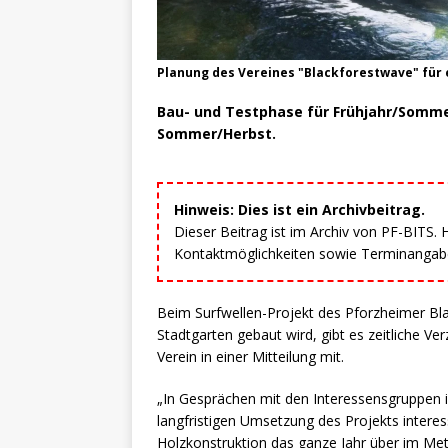
Planung des Vereines "Blackforestwave" für
Bau- und Testphase für Frühjahr/Sommer
Sommer/Herbst.
Hinweis: Dies ist ein Archivbeitrag.
Dieser Beitrag ist im Archiv von PF-BITS.
Kontaktmöglichkeiten sowie Terminangaben
Beim Surfwellen-Projekt des Pforzheimer Bl
Stadtgarten gebaut wird, gibt es zeitliche V
Verein in einer Mitteilung mit.
„In Gesprächen mit den Interessensgruppen in 
langfristigen Umsetzung des Projekts interess
Holzkonstruktion das ganze Jahr über im Met