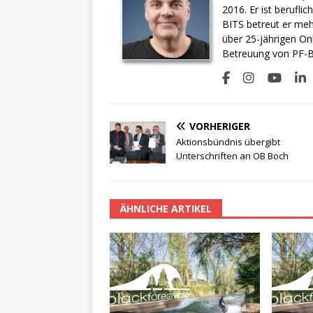
2016. Er ist berufli
BITS betreut er meh
über 25-jährigen On
Betreuung von PF-BI
VORHERIGER
Aktionsbündnis übergibt
Unterschriften an OB Boch
ÄHNLICHE ARTIKEL