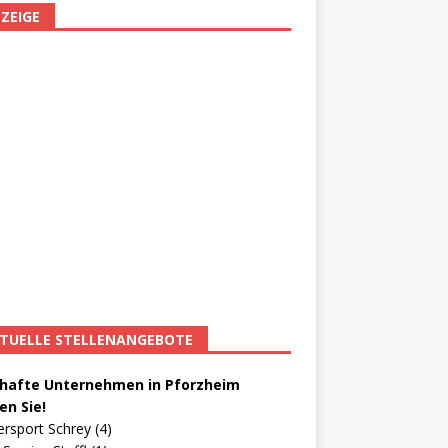
ZEIGE
TUELLE STELLENANGEBOTE
afte Unternehmen in Pforzheim
en Sie!
ersport Schrey (4)