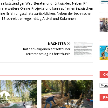
ch selbstständiger Web-Berater und -Entwickler. Neben PF-
rere weitere Online-Projekte und kann auf einen inzwischen
line-Erfahrungsschatz zurückblicken. Neben der technischen
TS schreibt er regelmäßig Artikel und Kolumnen.
NÄCHSTER
Rat der Religionen entsetzt über
Terroranschlag in Christchurch
CH
PF