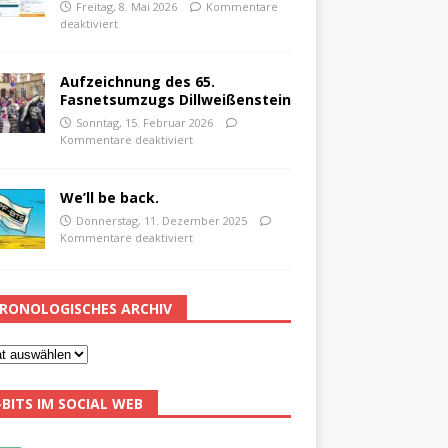
Freitag, 8. Mai 2026
Kommentare
deaktiviert
Aufzeichnung des 65.
Fasnetsumzugs Dillweißenstein
Sonntag, 15. Februar 2026
Kommentare deaktiviert
We’ll be back.
Donnerstag, 11. Dezember 2025
Kommentare deaktiviert
RONOLOGISCHES ARCHIV
-BITS IM SOCIAL WEB