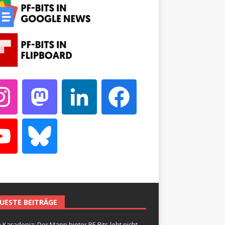
UESTE BEITRÄGE
 Karadeniz: Der Mann hinter PF-Bits lebt nicht