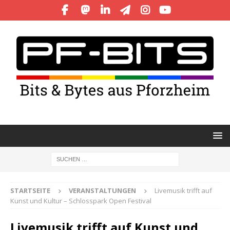
STARTSEITE
VERANSTALTUNGEN
Livemusik trifft auf
Kunst und Kultur – Schlosspark Open Festival
Livemusik trifft auf Kunst und