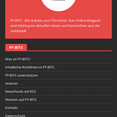
PF-BITS - Bits & Bytes aus Pforzheim. Das Online-Magazin
und Weblog mit aktuellen News und Nachrichten aus der
Goldstadt.
PF-BITS
Was ist PF-BITS?
Inhaltliche Richtlinien in PF-BITS
PF-BITS unterstützen
Autoren
Newsfeeds mit RSS
Werben auf PF-BITS
Kontakt
Datenschutz