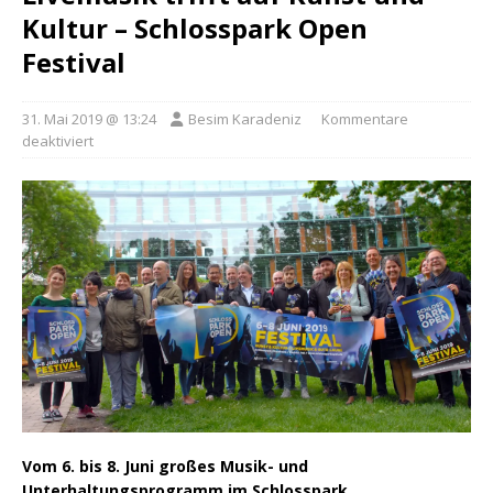
Kultur – Schlosspark Open
Festival
31. Mai 2019 @ 13:24
Besim Karadeniz
Kommentare
deaktiviert
Vom 6. bis 8. Juni großes Musik- und
Unterhaltungsprogramm im Schlosspark.