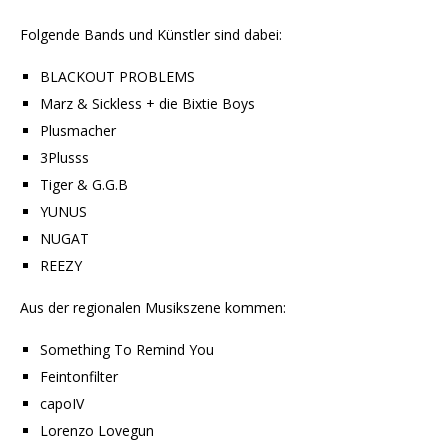
Folgende Bands und Künstler sind dabei:
BLACKOUT PROBLEMS
Marz & Sickless + die Bixtie Boys
Plusmacher
3Plusss
Tiger & G.G.B
YUNUS
NUGAT
REEZY
Aus der regionalen Musikszene kommen:
Something To Remind You
Feintonfilter
capoIV
Lorenzo Lovegun