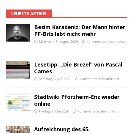
NEUESTE ARTIKEL
Besim Karadeniz: Der Mann hinter
PF-Bits lebt nicht mehr
Mittwoch, 5. August 2026
Kommentare deaktiviert
Lesetipp: „Die Brezel“ von Pascal
Cames
Samstag, 6. Juni 2026
Kommentare deaktiviert
Stadtwiki Pforzheim-Enz wieder
online
Freitag, 8. Mai 2026
Kommentare deaktiviert
Aufzeichnung des 65.