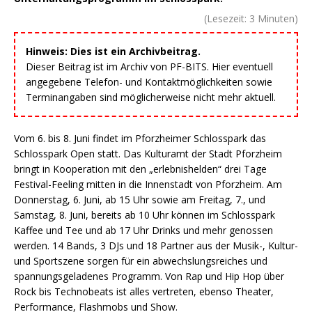
(Lesezeit:
3
Minuten)
Hinweis: Dies ist ein Archivbeitrag.
Dieser Beitrag ist im Archiv von PF-BITS. Hier eventuell
angegebene Telefon- und Kontaktmöglichkeiten sowie
Terminangaben sind möglicherweise nicht mehr aktuell.
Vom 6. bis 8. Juni findet im Pforzheimer Schlosspark das
Schlosspark Open statt. Das Kulturamt der Stadt Pforzheim
bringt in Kooperation mit den „erlebnishelden“ drei Tage
Festival-Feeling mitten in die Innenstadt von Pforzheim. Am
Donnerstag, 6. Juni, ab 15 Uhr sowie am Freitag, 7., und
Samstag, 8. Juni, bereits ab 10 Uhr können im Schlosspark
Kaffee und Tee und ab 17 Uhr Drinks und mehr genossen
werden. 14 Bands, 3 DJs und 18 Partner aus der Musik-, Kultur-
und Sportszene sorgen für ein abwechslungsreiches und
spannungsgeladenes Programm. Von Rap und Hip Hop über
Rock bis Technobeats ist alles vertreten, ebenso Theater,
Performance, Flashmobs und Show.