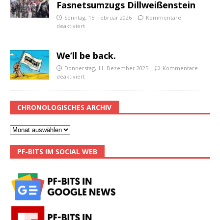
Fasnetsumzugs Dillweißenstein
Sonntag, 15. Februar 2026
Kommentare
deaktiviert
We’ll be back.
Donnerstag, 11. Dezember 2025
Kommentare
deaktiviert
CHRONOLOGISCHES ARCHIV
PF-BITS IM SOCIAL WEB