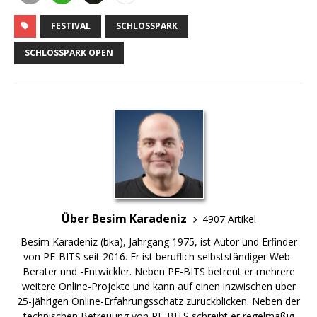
FESTIVAL
SCHLOSSPARK
SCHLOSSPARK OPEN
Über Besim Karadeniz
4907 Artikel
Besim Karadeniz (bka), Jahrgang 1975, ist Autor und Erfinder
von PF-BITS seit 2016. Er ist beruflich selbstständiger Web-
Berater und -Entwickler. Neben PF-BITS betreut er mehrere
weitere Online-Projekte und kann auf einen inzwischen über
25-jährigen Online-Erfahrungsschatz zurückblicken. Neben der
technischen Betreuung von PF-BITS schreibt er regelmäßig