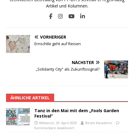
Artikel und Kolumnen.
VORHERIGER
Ernschtle geht auf Reisen
NÄCHSTER
„Solidarity City“ als Zukunftssignal?
ÄHNLICHE ARTIKEL
Tanz in den Mai mit dem „Fools Garden
Festival“
Mittwoch, 29. April 2020
Besim Karadeniz
Kommentare deaktiviert