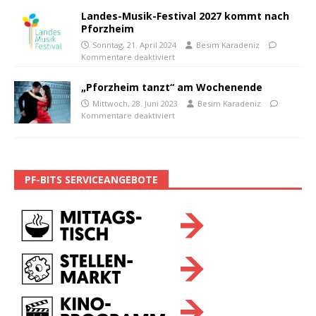
Landes-Musik-Festival 2027 kommt nach
Pforzheim
Sonntag, 21. April 2024
Besim Karadeniz
Kommentare deaktiviert
„Pforzheim tanzt“ am Wochenende
Mittwoch, 28. Juni 2023
Besim Karadeniz
Kommentare deaktiviert
PF-BITS SERVICEANGEBOTE