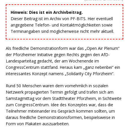
Hinweis: Dies ist ein Archivbeitrag.
Dieser Beitrag ist im Archiv von PF-BITS. Hier eventuell
angegebene Telefon- und Kontaktmöglichkeiten sowie
Terminangaben sind möglicherweise nicht mehr aktuell.
Als friedliche Demonstrationform war das „Open Air Plenum“
der Pforzheimer Initiative gegen Rechts gegen den AfD-
Landesparteitag gedacht, der am Wochenende im
CongressCentrum stattfand. Heraus kam „ganz nebenbei“ ein
interessantes Konzept namens „Solidarity City Pforzheim“.
Rund 50 Menschen waren dem vornehmlich in sozialen
Netzwerk propagierten Termin gefolgt und trafen sich am
Samstagmittag vor dem Stadttheater Pforzheim, in Sichtweite
zum CongressCentrum. Idee des Konzeptes war, dass die
Teilnehmer miteinander ins Gespräch kommen sollten, um
daraus friedliche Demonstrationsformen, beispielsweise in
Form von Plakaten auszuarbeiten.