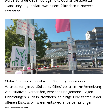
wurde 2013 durch den dortigen City Counsil die Stadt zur
„Sanctuary City“ erklärt, was einem faktischen Bleiberecht
entsprach.
Global (und auch in deutschen Städten) dienen erste
Veranstaltungen zu „Solidarity Cities“ vor allem zur Vernetzung
von Initiativen, Verbänden, Vereinen und gemeinnützigen
Einrichtungen. Auch in Pforzheim, so einige Diskutanten in der
offenen Diskussion, wären entsprechende Bemühungen
erstrebenswert.