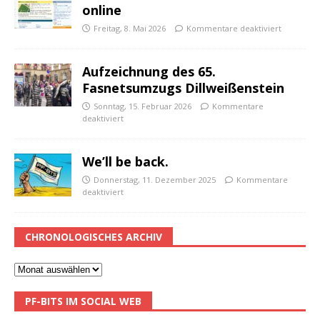
online
Freitag, 8. Mai 2026
Kommentare deaktiviert
Aufzeichnung des 65.
Fasnetsumzugs Dillweißenstein
Sonntag, 15. Februar 2026
Kommentare
deaktiviert
We’ll be back.
Donnerstag, 11. Dezember 2025
Kommentare
deaktiviert
CHRONOLOGISCHES ARCHIV
PF-BITS IM SOCIAL WEB