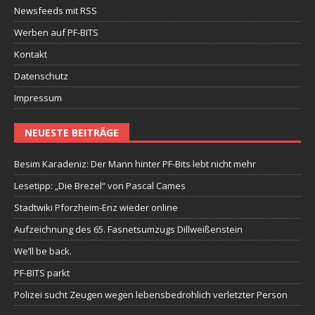
Newsfeeds mit RSS
Werben auf PF-BITS
Kontakt
Datenschutz
Impressum
NEUESTE BEITRÄGE
Besim Karadeniz: Der Mann hinter PF-Bits lebt nicht mehr
Lesetipp: „Die Brezel“ von Pascal Cames
Stadtwiki Pforzheim-Enz wieder online
Aufzeichnung des 65. Fasnetsumzugs Dillweißenstein
We’ll be back.
PF-BITS parkt
Polizei sucht Zeugen wegen lebensbedrohlich verletzter Person