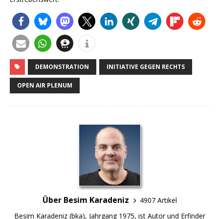
DEMONSTRATION
INITIATIVE GEGEN RECHTS
OPEN AIR PLENUM
Über Besim Karadeniz
4907 Artikel
Besim Karadeniz (bka), Jahrgang 1975, ist Autor und Erfinder