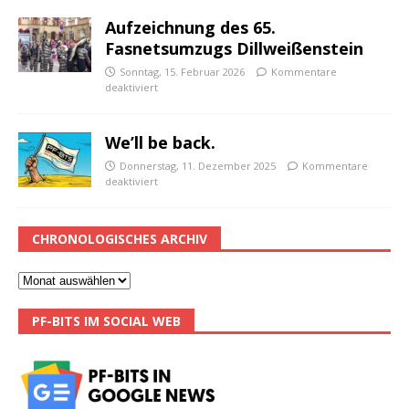
Aufzeichnung des 65.
Fasnetsumzugs Dillweißenstein
Sonntag, 15. Februar 2026
Kommentare
deaktiviert
We’ll be back.
Donnerstag, 11. Dezember 2025
Kommentare
deaktiviert
CHRONOLOGISCHES ARCHIV
PF-BITS IM SOCIAL WEB