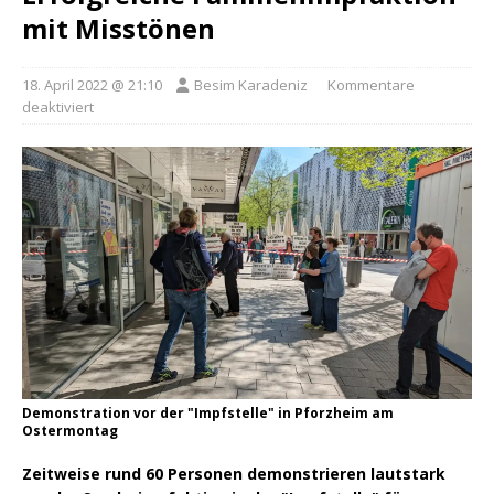
mit Misstönen
18. April 2022 @ 21:10
Besim Karadeniz
Kommentare
deaktiviert
Demonstration vor der "Impfstelle" in Pforzheim am
Ostermontag
Zeitweise rund 60 Personen demonstrieren lautstark