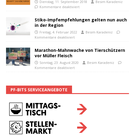
Dienstag, 11. September 2018
Besim Karadeniz
Kommentare deaktiviert
Stiko-Impfempfehlungen gelten nun auch
in der Region
Freitag, 4. Februar 2022
Besim Karadeniz
Kommentare deaktiviert
Marathon-Mahnwache von Tierschützern
vor Müller Fleisch
Sonntag, 23. August 2020
Besim Karadeniz
Kommentare deaktiviert
PF-BITS SERVICEANGEBOTE