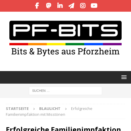
STARTSEITE
BLAULICHT
Erfolgreiche
Familienimpfaktion mit Misstönen
Erfolgreiche Familienimpfaktion