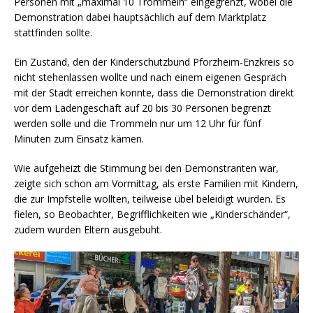
Personen mit „maximal 10 Trommeln“ eingegrenzt, wobei die
Demonstration dabei hauptsächlich auf dem Marktplatz
stattfinden sollte.
Ein Zustand, den der Kinderschutzbund Pforzheim-Enzkreis so
nicht stehenlassen wollte und nach einem eigenen Gespräch
mit der Stadt erreichen konnte, dass die Demonstration direkt
vor dem Ladengeschäft auf 20 bis 30 Personen begrenzt
werden solle und die Trommeln nur um 12 Uhr für fünf
Minuten zum Einsatz kämen.
Wie aufgeheizt die Stimmung bei den Demonstranten war,
zeigte sich schon am Vormittag, als erste Familien mit Kindern,
die zur Impfstelle wollten, teilweise übel beleidigt wurden. Es
fielen, so Beobachter, Begrifflichkeiten wie „Kinderschänder“,
zudem wurden Eltern ausgebuht.