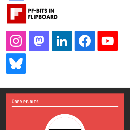
ÜBER PF-BITS