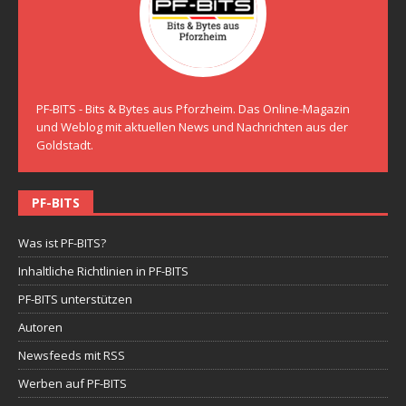
PF-BITS - Bits & Bytes aus Pforzheim. Das Online-Magazin
und Weblog mit aktuellen News und Nachrichten aus der
Goldstadt.
PF-BITS
Was ist PF-BITS?
Inhaltliche Richtlinien in PF-BITS
PF-BITS unterstützen
Autoren
Newsfeeds mit RSS
Werben auf PF-BITS