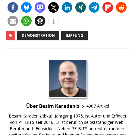
DEMONSTRATION
IMPFUNG
Über Besim Karadeniz
4907 Artikel
Besim Karadeniz (bka), Jahrgang 1975, ist Autor und Erfinder
von PF-BITS seit 2016. Er ist beruflich selbstständiger Web-
Berater und -Entwickler. Neben PF-BITS betreut er mehrere
weitere Online-Projekte und kann auf einen inzwischen über