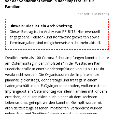
vor der Sonderimpfaktion in der "Impfstelle" für
Familien.
(Lesezeit:
3
Minuten)
Hinweis: Dies ist ein Archivbeitrag.
Dieser Beitrag ist im Archiv von PF-BITS. Hier eventuell
angegebene Telefon- und Kontaktmöglichkeiten sowie
Terminangaben sind möglicherweise nicht mehr aktuell.
Deutlich mehr als 100 Corona-Schutzimpfungen konnten heute
am Ostermontag in der „Impfstelle“ in der Westlichen Karl-
Friedrich-Straße in einer Sonderimpfaktion von 10 bis 14 Uhr
verabreicht werden. Die Organisatoren der Impfstelle, die
planmäßig dienstags, donnerstags und freitags in einem
Ladengeschäft in der Fußgängerzone impfen, wollten mit der
Impfangebot am Ostermontag vor allem Familien mit Kindern
erreichen, da ausdrücklich auch Kinder ab dem sechsten
Lebensmonat geimpft werden konnten. Geimpft wurde mit
allen derzeit zugelassenen Impfstoffen, verabreicht wurden
neben Erst- und Zweitimpfungen auch die so genannten