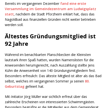
Bereits im vergangenen Dezember
fand eine erste
Versammlung im Gemeindezentrum am Ludwigsplatz
statt
, nachdem die Stadt Pforzheim erklärt hat, dass das
Nagoldbad aus finanziellen Gründen nicht weiter betrieben
werden soll.
Ältestes Gründungsmitglied ist
92 Jahre
Während im benachbarten Planschbecken die Kleinsten
lautstark ihren Spaß hatten, wurden Namenslisten für die
Anwesenden herumgereicht, nach Auszählung stellte Jens
Kühn die Anwesenheit von 140 Gründungsmitgliedern fest.
Besonders erfreulich: Das älteste Mitglied ist älter als das Bad
selbst, welches im vergangenen Sommer ja seinen
80.
Geburtstag
gefeiert hat.
Mit-Initiator Jörg Müller war sichtlich erfreut über das
zahlreiche Erscheinen von interessierten Schwimmgästen.
Besonders begrüßte er die Mitglieder aus dem Gemeinderat,