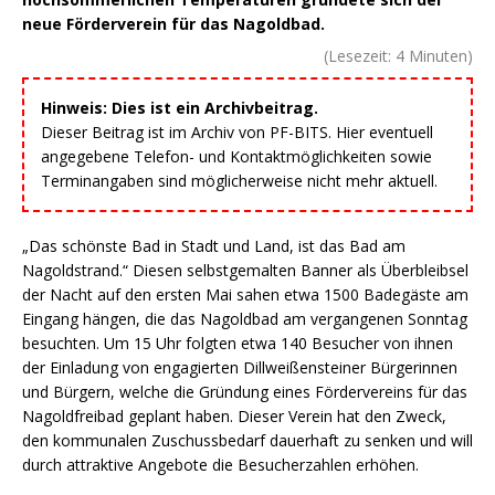
neue Förderverein für das Nagoldbad.
(Lesezeit:
4
Minuten)
Hinweis: Dies ist ein Archivbeitrag.
Dieser Beitrag ist im Archiv von PF-BITS. Hier eventuell
angegebene Telefon- und Kontaktmöglichkeiten sowie
Terminangaben sind möglicherweise nicht mehr aktuell.
„Das schönste Bad in Stadt und Land, ist das Bad am
Nagoldstrand.“ Diesen selbstgemalten Banner als Überbleibsel
der Nacht auf den ersten Mai sahen etwa 1500 Badegäste am
Eingang hängen, die das Nagoldbad am vergangenen Sonntag
besuchten. Um 15 Uhr folgten etwa 140 Besucher von ihnen
der Einladung von engagierten Dillweißensteiner Bürgerinnen
und Bürgern, welche die Gründung eines Fördervereins für das
Nagoldfreibad geplant haben. Dieser Verein hat den Zweck,
den kommunalen Zuschussbedarf dauerhaft zu senken und will
durch attraktive Angebote die Besucherzahlen erhöhen.