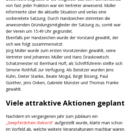
von fast jeder Fraktion war ein Vertreter anwesend. Müller
informierte über die aktuelle Situation und verlas eine
vorbereitete Satzung. Durch Handzeichen stimmten die
anwesenden Gründungsmitglieder der Satzung zu, somit war
der Verein um 15:49 Uhr gegründet.
Ebenfalls per Handzeichen wurde der Vorstand gewählt, der
sich wie folgt zusammensetzt:
Jörg Müller wurde zum ersten Vorsitzenden gewählt, seine
Vertreter sind Johannes Müller und Hans Draskowitsch.
Schatzmeister ist Bernhard Huff, als Schriftführerin stellte sich
Simone Rothfuß zur Verfügung. Als Beisitzer wurden Jens
Kühn, Dieter Stanke, Beate Mogul, Birgit Bissing, Paul
Günther, Jens Onken, Gabriele Münster und Thomas Franke
gewählt.
Viele attraktive Aktionen geplant
Nachdem im vergangenen Jahr zum Jubiläum ein
„Seepferdchen-Rekord“
aufgestellt wurde, klärte man schon
im Vorfeld ab, welche weitere Veranstaltungen machbar wären.