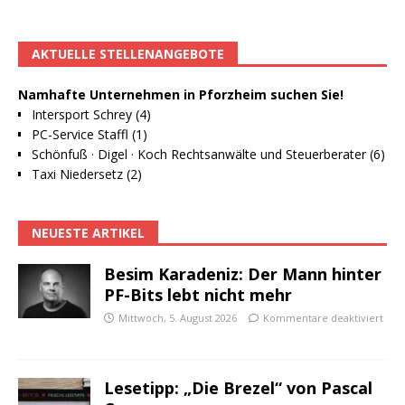
AKTUELLE STELLENANGEBOTE
Namhafte Unternehmen in Pforzheim suchen Sie!
Intersport Schrey (4)
PC-Service Staffl (1)
Schönfuß · Digel · Koch Rechtsanwälte und Steuerberater (6)
Taxi Niedersetz (2)
NEUESTE ARTIKEL
Besim Karadeniz: Der Mann hinter
PF-Bits lebt nicht mehr
Mittwoch, 5. August 2026
Kommentare deaktiviert
Lesetipp: „Die Brezel“ von Pascal