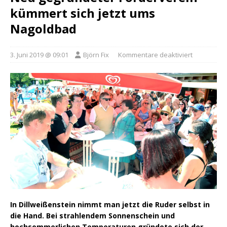
kümmert sich jetzt ums
Nagoldbad
3. Juni 2019 @ 09:01
Björn Fix
Kommentare deaktiviert
In Dillweißenstein nimmt man jetzt die Ruder selbst in
die Hand. Bei strahlendem Sonnenschein und
hochsommerlichen Temperaturen gründete sich der