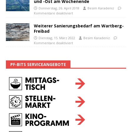
und -Ost am Wochenende
Donnerstag, 26. April 2018
Besim Karadeniz
Kommentare deaktiviert
Weiterer Sanierungsbedarf am Wartberg-
Freibad
Dienstag, 15. März 2022
Besim Karadeniz
Kommentare deaktiviert
PF-BITS SERVICEANGEBOTE