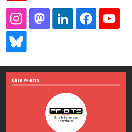
ÜBER PF-BITS