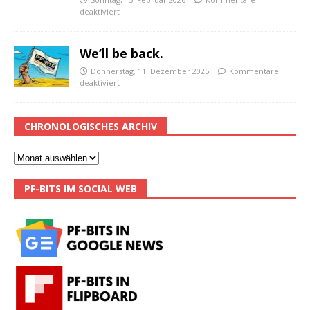
deaktiviert
We’ll be back.
Donnerstag, 11. Dezember 2025
Kommentare
deaktiviert
CHRONOLOGISCHES ARCHIV
PF-BITS IM SOCIAL WEB