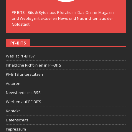
PF-BITS - Bits & Bytes aus Pforzheim. Das Online-Magazin
und Weblog mit aktuellen News und Nachrichten aus der
Goldstadt.
PF-BITS
Was ist PF-BITS?
Inhaltliche Richtlinien in PF-BITS
PF-BITS unterstützen
Autoren
Newsfeeds mit RSS
Werben auf PF-BITS
Kontakt
Datenschutz
Impressum