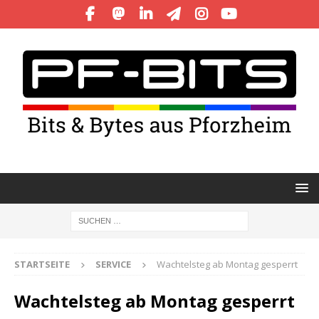
STARTSEITE
SERVICE
Wachtelsteg ab Montag gesperrt
Wachtelsteg ab Montag gesperrt