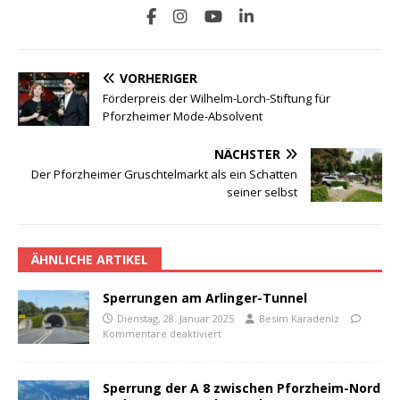
VORHERIGER
Förderpreis der Wilhelm-Lorch-Stiftung für
Pforzheimer Mode-Absolvent
NÄCHSTER
Der Pforzheimer Gruschtelmarkt als ein Schatten
seiner selbst
ÄHNLICHE ARTIKEL
Sperrungen am Arlinger-Tunnel
Dienstag, 28. Januar 2025
Besim Karadeniz
Kommentare deaktiviert
Sperrung der A 8 zwischen Pforzheim-Nord