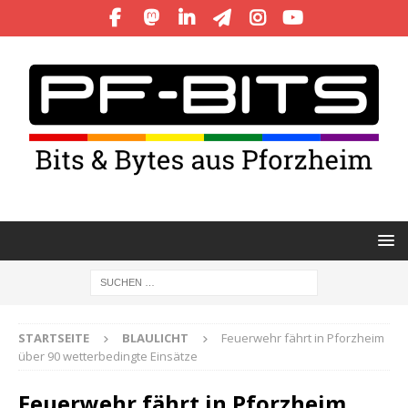
STARTSEITE
BLAULICHT
Feuerwehr fährt in Pforzheim
über 90 wetterbedingte Einsätze
Feuerwehr fährt in Pforzheim