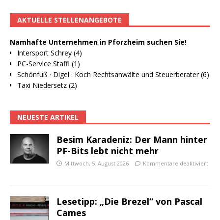
AKTUELLE STELLENANGEBOTE
Namhafte Unternehmen in Pforzheim suchen Sie!
Intersport Schrey (4)
PC-Service Staffl (1)
Schönfuß · Digel · Koch Rechtsanwälte und Steuerberater (6)
Taxi Niedersetz (2)
NEUESTE ARTIKEL
Besim Karadeniz: Der Mann hinter
PF-Bits lebt nicht mehr
Mittwoch, 5. August 2026
Kommentare deaktiviert
Lesetipp: „Die Brezel“ von Pascal
Cames