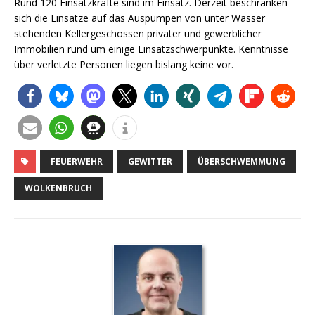
Rund 120 Einsatzkräfte sind im Einsatz. Derzeit beschränken
sich die Einsätze auf das Auspumpen von unter Wasser
stehenden Kellergeschossen privater und gewerblicher
Immobilien rund um einige Einsatzschwerpunkte. Kenntnisse
über verletzte Personen liegen bislang keine vor.
FEUERWEHR
GEWITTER
ÜBERSCHWEMMUNG
WOLKENBRUCH