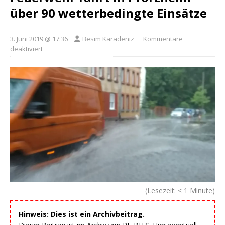
über 90 wetterbedingte Einsätze
3. Juni 2019 @ 17:36
Besim Karadeniz
Kommentare
deaktiviert
(Lesezeit:
< 1
Minute)
Hinweis: Dies ist ein Archivbeitrag.