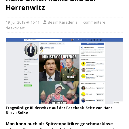
Herrenwitz
19. Juli 2019 @ 16:41
Besim Karadeniz
Kommentare
deaktiviert
Fragwürdige Bilderwitze auf der Facebook-Seite von Hans-
Ulrich Rülke
Man kann auch als Spitzenpolitiker geschmacklose