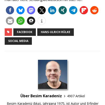
FACEBOOK
HANS-ULRICH RÜLKE
SOCIAL MEDIA
Über Besim Karadeniz
4907 Artikel
Besim Karadeniz (bka), Jahrgang 1975, ist Autor und Erfinder