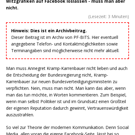
Witzgrafiken auf Facebook loslassen - muss man aber
nicht.
(Lesezeit:
3
Minuten)
Hinweis: Dies ist ein Archivbeitrag.
Dieser Beitrag ist im Archiv von PF-BITS. Hier eventuell
angegebene Telefon- und Kontaktmöglichkeiten sowie
Terminangaben sind möglicherweise nicht mehr aktuell.
Man muss Annegret Kramp-Karrenbauer nicht lieben und auch
die Entscheidung der Bundesregierung nicht, Kramp-
Karrenbauer zur neuen Bundesverteidigungsministerin zu
verpflichten. Nein, muss man nicht. Man kann das aber, wenn
man das tun möchte, in Worten kommentieren. Zum Beispiel,
wenn man selbst Politiker ist und im Grundsatz einen Großteil
der eigenen Reputation dadurch gewinnt, Vertrauenswürdigkeit
auszustrahlen.
So viel zur Theorie der modernen Kommunikation. Denn Social
Media, allen voran die eigene Facebook-Seite, lässt bei so