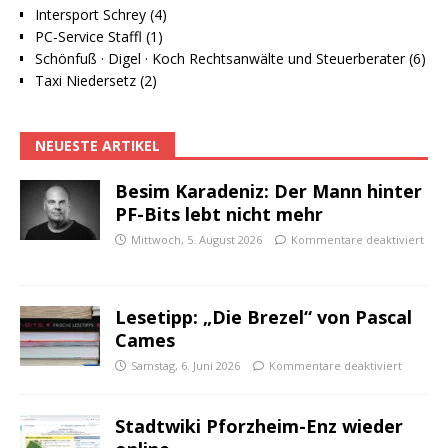
Intersport Schrey (4)
PC-Service Staffl (1)
Schönfuß · Digel · Koch Rechtsanwälte und Steuerberater (6)
Taxi Niedersetz (2)
NEUESTE ARTIKEL
Besim Karadeniz: Der Mann hinter
PF-Bits lebt nicht mehr
Mittwoch, 5. August 2026
Kommentare deaktiviert
Lesetipp: „Die Brezel“ von Pascal
Cames
Samstag, 6. Juni 2026
Kommentare deaktiviert
Stadtwiki Pforzheim-Enz wieder