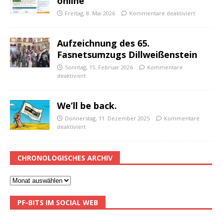
online
Freitag, 8. Mai 2026
Kommentare deaktiviert
Aufzeichnung des 65.
Fasnetsumzugs Dillweißenstein
Sonntag, 15. Februar 2026
Kommentare
deaktiviert
We’ll be back.
Donnerstag, 11. Dezember 2025
Kommentare
deaktiviert
CHRONOLOGISCHES ARCHIV
PF-BITS IM SOCIAL WEB