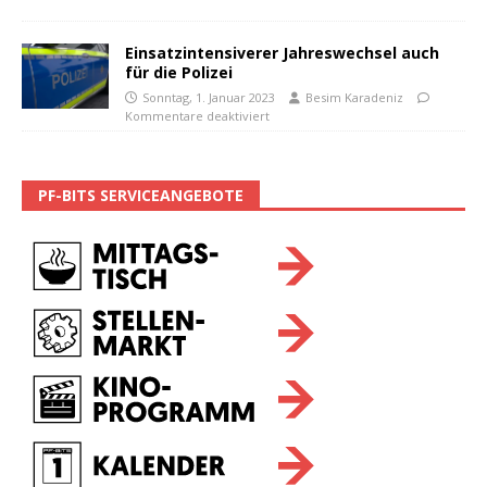
Einsatzintensiverer Jahreswechsel auch
für die Polizei
Sonntag, 1. Januar 2023
Besim Karadeniz
Kommentare deaktiviert
PF-BITS SERVICEANGEBOTE