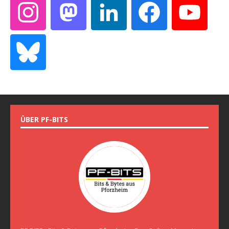
ÜBER PF-BITS