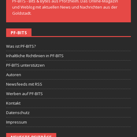
PF-BITS - Bits & Bytes aus Pforzheim. Das Online-Magazin
und Weblog mit aktuellen News und Nachrichten aus der
Goldstadt.
PF-BITS
Was ist PF-BITS?
Inhaltliche Richtlinien in PF-BITS
PF-BITS unterstützen
Autoren
Newsfeeds mit RSS
Werben auf PF-BITS
Kontakt
Datenschutz
Impressum