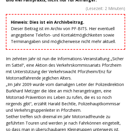
(Lesezeit:
2
Minuten)
Hinweis: Dies ist ein Archivbeitrag.
Dieser Beitrag ist im Archiv von PF-BITS. Hier eventuell
angegebene Telefon- und Kontaktmöglichkeiten sowie
Terminangaben sind möglicherweise nicht mehr aktuell.
Im zehnten Jahr ist nun die Informations-Veranstaltung „Sicher
im Sattel“, eine Aktion des Verkehrskommissariats Pforzheim
mit Unterstützung der Verkehrswacht Pforzheim/Enz für
Motorradfahrende jeglichen Alters.
„Im Jahr 2009 wurde vom damaligen Leiter der Polizeidirektion
Burkhard Metzger die Idee an mich herangetragen, eine
Motorrad-Prävention ins Leben zu rufen, die es so noch
nirgends gibt“, erzählt Harald Bechtle, Polizeihauptkommisar
und Verkehrsgruppenleiter in Pforzheim.
Seither treffen sich dreimal im Jahr Motorradfreunde zu
geführten Touren und werden je nach Fahrkönnen eingeteilt,
so dass man in überschaubaren Kleingruppen unterwegs ist.