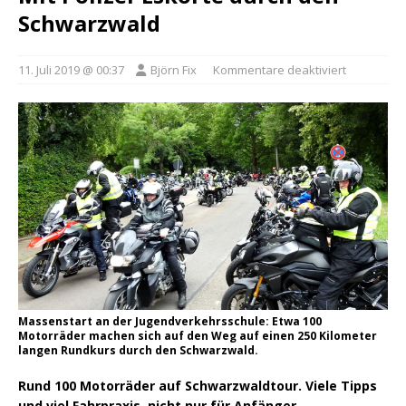
Schwarzwald
11. Juli 2019 @ 00:37
Björn Fix
Kommentare deaktiviert
Massenstart an der Jugendverkehrsschule: Etwa 100
Motorräder machen sich auf den Weg auf einen 250 Kilometer
langen Rundkurs durch den Schwarzwald.
Rund 100 Motorräder auf Schwarzwaldtour. Viele Tipps
und viel Fahrpraxis, nicht nur für Anfänger.