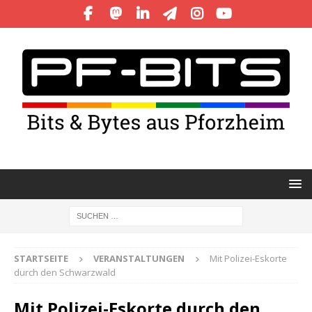
STARTSEITE
VERANSTALTUNGEN
Mit Polizei-Eskorte
durch den Schwarzwald
Mit Polizei-Eskorte durch den