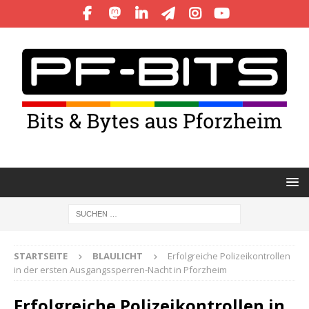
STARTSEITE
BLAULICHT
Erfolgreiche Polizeikontrollen
in der ersten Ausgangssperren-Nacht in Pforzheim
Erfolgreiche Polizeikontrollen in