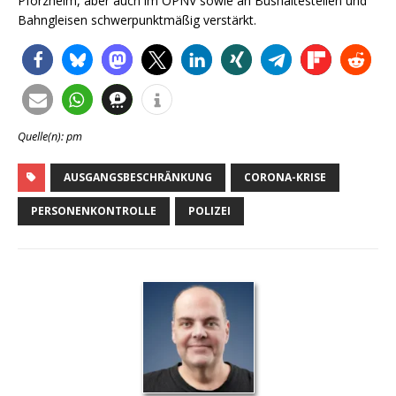
Pforzheim, aber auch im ÖPNV sowie an Bushaltestellen und
Bahngleisen schwerpunktmäßig verstärkt.
Quelle(n): pm
AUSGANGSBESCHRÄNKUNG
CORONA-KRISE
PERSONENKONTROLLE
POLIZEI