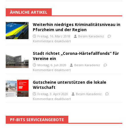
ÄHNLICHE ARTIKEL
Weiterhin niedriges Kriminalitätsniveau in
Pforzheim und der Region
Freitag, 16. März 2018
Besim Karadeniz
Kommentare deaktiviert
Stadt richtet „Corona-Härtefallfonds“ für
Vereine ein
Montag, 6. Juli 2020
Besim Karadeniz
Kommentare deaktiviert
Gutscheine unterstützen die lokale
Wirtschaft
Freitag, 3. April 2020
Besim Karadeniz
Kommentare deaktiviert
PF-BITS SERVICEANGEBOTE