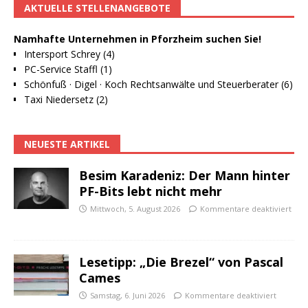
AKTUELLE STELLENANGEBOTE
Namhafte Unternehmen in Pforzheim suchen Sie!
Intersport Schrey (4)
PC-Service Staffl (1)
Schönfuß · Digel · Koch Rechtsanwälte und Steuerberater (6)
Taxi Niedersetz (2)
NEUESTE ARTIKEL
Besim Karadeniz: Der Mann hinter
PF-Bits lebt nicht mehr
Mittwoch, 5. August 2026
Kommentare deaktiviert
Lesetipp: „Die Brezel“ von Pascal
Cames
Samstag, 6. Juni 2026
Kommentare deaktiviert