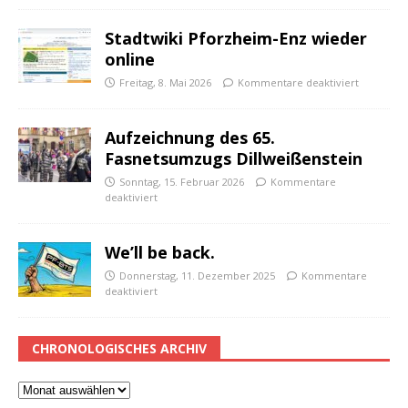
Stadtwiki Pforzheim-Enz wieder
online
Freitag, 8. Mai 2026
Kommentare deaktiviert
Aufzeichnung des 65.
Fasnetsumzugs Dillweißenstein
Sonntag, 15. Februar 2026
Kommentare
deaktiviert
We’ll be back.
Donnerstag, 11. Dezember 2025
Kommentare
deaktiviert
CHRONOLOGISCHES ARCHIV