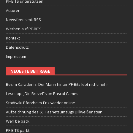
PF-BITS unterstützen
Autoren
Newsfeeds mit RSS
Werben auf PF-BITS
Kontakt
Datenschutz
Impressum
NEUESTE BEITRÄGE
Besim Karadeniz: Der Mann hinter PF-Bits lebt nicht mehr
Lesetipp: „Die Brezel“ von Pascal Cames
Stadtwiki Pforzheim-Enz wieder online
Aufzeichnung des 65. Fasnetsumzugs Dillweißenstein
We’ll be back.
PF-BITS parkt