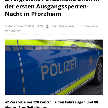
der ersten Ausgangssperren-
Nacht in Pforzheim
6. Dezember 2020 @ 18:20
Besim Karadeniz
Kommentare
deaktiviert
42 Verstöße bei 120 kontrollierten Fahrzeugen und 80
überprüften Fußgängern.