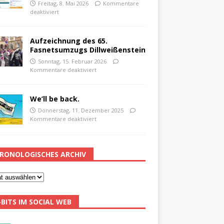
Freitag, 8. Mai 2026
Kommentare
deaktiviert
Aufzeichnung des 65.
Fasnetsumzugs Dillweißenstein
Sonntag, 15. Februar 2026
Kommentare deaktiviert
We’ll be back.
Donnerstag, 11. Dezember 2025
Kommentare deaktiviert
RONOLOGISCHES ARCHIV
-BITS IM SOCIAL WEB