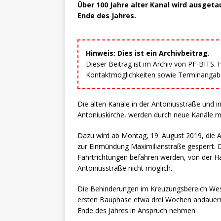
Über 100 Jahre alter Kanal wird ausge
Ende des Jahres.
Hinweis: Dies ist ein Archivbeitrag.
Dieser Beitrag ist im Archiv von PF-BITS.
Kontaktmöglichkeiten sowie Terminangaben
Die alten Kanäle in der Antoniusstraße und i
Antoniuskirche, werden durch neue Kanäle mi
Dazu wird ab Montag, 19. August 2019, die A
zur Einmündung Maximilianstraße gesperrt. Di
Fahrtrichtungen befahren werden, von der H
Antoniusstraße nicht möglich.
Die Behinderungen im Kreuzungsbereich Westl
ersten Bauphase etwa drei Wochen andauern
Ende des Jahres in Anspruch nehmen.