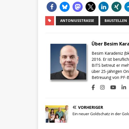
ANTONIUSSTRASSE
BAUSTELLEN
Über Besim Kar
Besim Karadeniz (bk
2016. Er ist berufli
BITS betreut er meh
über 25-jährigen On
Betreuung von PF-BI
VORHERIGER
Ein neuer Goldschatz in der Gol