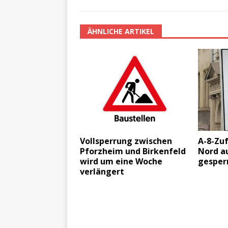
ÄHNLICHE ARTIKEL
Vollsperrung zwischen
A-8-Zu
Pforzheim und Birkenfeld
Nord a
wird um eine Woche
gesper
verlängert