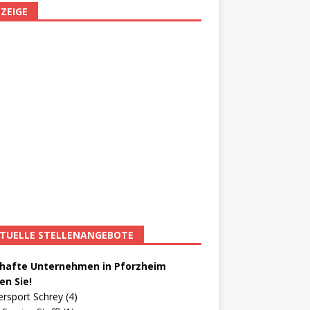
ZEIGE
TUELLE STELLENANGEBOTE
afte Unternehmen in Pforzheim
en Sie!
ersport Schrey (4)