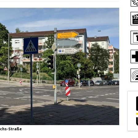
achs-Straße