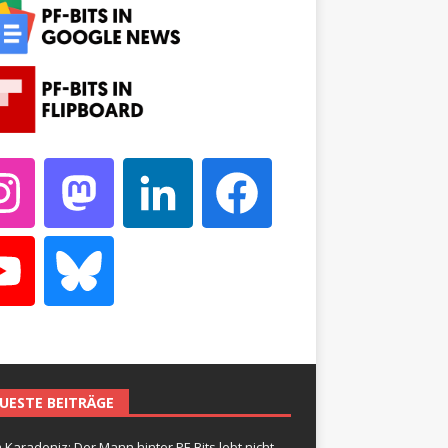
UESTE BEITRÄGE
 Karadeniz: Der Mann hinter PF-Bits lebt nicht