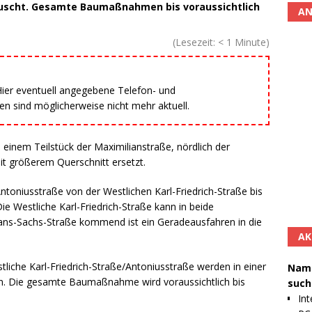
tauscht. Gesamte Baumaßnahmen bis voraussichtlich
AN
(Lesezeit:
< 1
Minute)
 Hier eventuell angegebene Telefon- und
 sind möglicherweise nicht mehr aktuell.
n einem Teilstück der Maximilianstraße, nördlich der
t größerem Querschnitt ersetzt.
ntoniusstraße von der Westlichen Karl-Friedrich-Straße bis
e Westliche Karl-Friedrich-Straße kann in beide
ans-Sachs-Straße kommend ist ein Geradeausfahren in die
AK
iche Karl-Friedrich-Straße/Antoniusstraße werden in einer
Namh
. Die gesamte Baumaßnahme wird voraussichtlich bis
such
Int