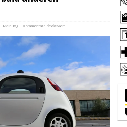
Meinung
Kommentare deaktiviert