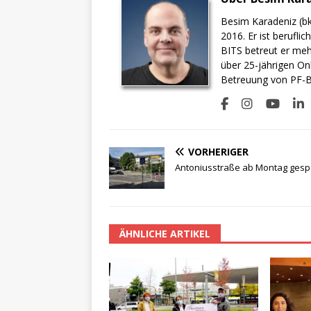
Besim Karadeniz (bk
2016. Er ist berufli
BITS betreut er meh
über 25-jährigen On
Betreuung von PF-BI
VORHERIGER
Antoniusstraße ab Montag gesp
ÄHNLICHE ARTIKEL