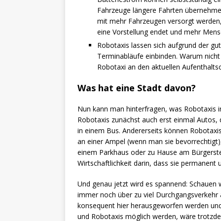
Fahrzeuge längere Fahrten übernehme
mit mehr Fahrzeugen versorgt werden,
eine Vorstellung endet und mehr Mensc
Robotaxis lassen sich aufgrund der gu
Terminabläufe einbinden. Warum nicht 
Robotaxi an den aktuellen Aufenthalts
Was hat eine Stadt davon?
Nun kann man hinterfragen, was Robotaxis in
Robotaxis zunächst auch erst einmal Autos, 
in einem Bus. Andererseits können Robotaxi
an einer Ampel (wenn man sie bevorrechtigt), 
einem Parkhaus oder zu Hause am Bürgersteig.
Wirtschaftlichkeit darin, dass sie permanent 
Und genau jetzt wird es spannend: Schauen w
immer noch über zu viel Durchgangsverkehr ä
konsequent hier herausgeworfen werden und
und Robotaxis möglich werden, wäre trotzde