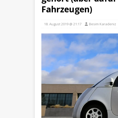
Fahrzeugen)
18. August 2019 @ 21:17
Besim Karadeniz