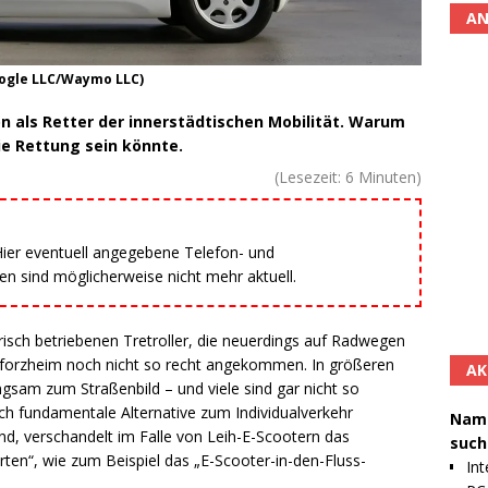
AN
oogle LLC/Waymo LLC)
ion als Retter der innerstädtischen Mobilität. Warum
ie Rettung sein könnte.
(Lesezeit:
6
Minuten)
 Hier eventuell angegebene Telefon- und
 sind möglicherweise nicht mehr aktuell.
isch betriebenen Tretroller, die neuerdings auf Radwegen
 Pforzheim noch nicht so recht angekommen. In größeren
AK
gsam zum Straßenbild – und viele sind gar nicht so
ich fundamentale Alternative zum Individualverkehr
Namh
d, verschandelt im Falle von Leih-E-Scootern das
such
rten“, wie zum Beispiel das „E-Scooter-in-den-Fluss-
Int