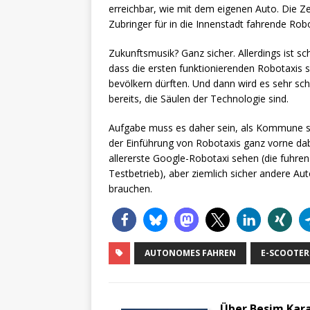
erreichbar, wie mit dem eigenen Auto. Die Zer
Zubringer für in die Innenstadt fahrende Robo
Zukunftsmusik? Ganz sicher. Allerdings ist s
dass die ersten funktionierenden Robotaxis s
bevölkern dürften. Und dann wird es sehr sch
bereits, die Säulen der Technologie sind.
Aufgabe muss es daher sein, als Kommune sch
der Einführung von Robotaxis ganz vorne dab
allererste Google-Robotaxi sehen (die fuhre
Testbetrieb), aber ziemlich sicher andere A
brauchen.
AUTONOMES FAHREN
E-SCOOTER
Über Besim Kar