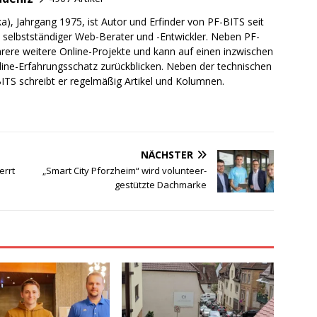
a), Jahrgang 1975, ist Autor und Erfinder von PF-BITS seit
ch selbstständiger Web-Berater und -Entwickler. Neben PF-
rere weitere Online-Projekte und kann auf einen inzwischen
line-Erfahrungsschatz zurückblicken. Neben der technischen
TS schreibt er regelmäßig Artikel und Kolumnen.
NÄCHSTER
errt
„Smart City Pforzheim“ wird volunteer-
gestützte Dachmarke