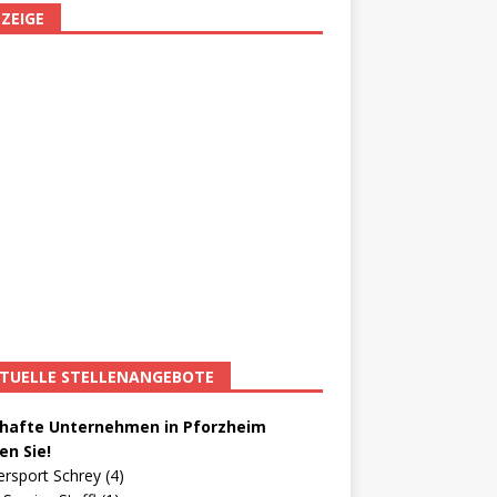
ZEIGE
TUELLE STELLENANGEBOTE
afte Unternehmen in Pforzheim
en Sie!
ersport Schrey (4)