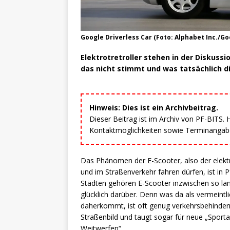
Google Driverless Car (Foto: Alphabet Inc./G
Elektrotretroller stehen in der Diskuss
das nicht stimmt und was tatsächlich d
Hinweis: Dies ist ein Archivbeitrag.
Dieser Beitrag ist im Archiv von PF-BITS.
Kontaktmöglichkeiten sowie Terminangaben
Das Phänomen der E-Scooter, also der elektr
und im Straßenverkehr fahren dürfen, ist in
Städten gehören E-Scooter inzwischen so lan
glücklich darüber. Denn was da als vermeintl
daherkommt, ist oft genug verkehrsbehindern
Straßenbild und taugt sogar für neue „Sporta
Weitwerfen“.