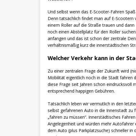
Und selbst wenn das E-Scooter-Fahren Spaß m
Denn tatsächlich findet man auf E-Scootern 
einem Roller auf die Straße trauen und dan
noch einen Abstellplatz für den Roller suc
anfangen und das ist schon der zentrale Den
verhältnismäßig kurz die innerstädtischen S
Welcher Verkehr kann in der Sta
Zu einer zentralen Frage der Zukunft wird (n
Mobilität eigentlich noch in die Stadt fahre
diese Frage seit Jahren schon eindrucksvoll 
entsprechend happigen Gebühren.
Tatsächlich leben wir vermutlich in den letz
selbst gefahrenen Auto in die Innenstadt zu 
„fahren zu müssen“. Innerstädtisches Fahren 
Angelegenheit und würden mehr Autofahrer ei
dem Auto (plus Parkplatzsuche) schneller in 