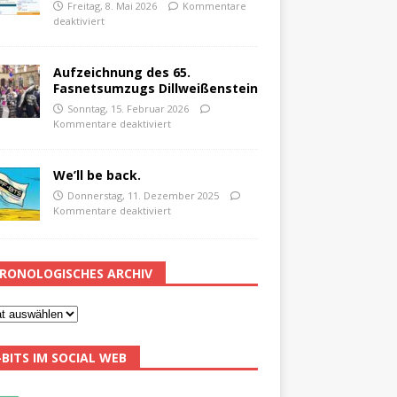
Freitag, 8. Mai 2026
Kommentare
deaktiviert
Aufzeichnung des 65.
Fasnetsumzugs Dillweißenstein
Sonntag, 15. Februar 2026
Kommentare deaktiviert
We’ll be back.
Donnerstag, 11. Dezember 2025
Kommentare deaktiviert
RONOLOGISCHES ARCHIV
-BITS IM SOCIAL WEB