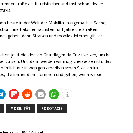
rennerstraße als futuristischer und fast schon idealer
taxis.
chon heute in der Welt der Mobilität ausgemachte Sache,
chon innerhalb der nächsten fünf Jahre die Straßen
nell gehen, denn Straßen und mobiles Internet gibt es
on jetzt die ideellen Grundlagen dafür zu setzen, um bei
ei zu sein. Und dann werden wir möglicherweise nicht das
n nämlich nur in wenigen amerikanischen Städten im
utos, die immer dann kommen und gehen, wenn wir sie
MOBILITÄT
ROBOTAXIS
adeniz
4907 Artikel