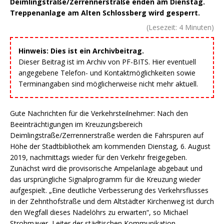
Deimlingstraße/Zerrennerstraße enden am Dienstag.
Treppenanlage am Alten Schlossberg wird gesperrt.
(Lesezeit:
4
Minuten)
Hinweis: Dies ist ein Archivbeitrag.
Dieser Beitrag ist im Archiv von PF-BITS. Hier eventuell
angegebene Telefon- und Kontaktmöglichkeiten sowie
Terminangaben sind möglicherweise nicht mehr aktuell.
Gute Nachrichten für die Verkehrsteilnehmer: Nach den
Beeinträchtigungen im Kreuzungsbereich
Deimlingstraße/Zerrennerstraße werden die Fahrspuren auf
Höhe der Stadtbibliothek am kommenden Dienstag, 6. August
2019, nachmittags wieder für den Verkehr freigegeben.
Zunächst wird die provisorische Ampelanlage abgebaut und
das ursprüngliche Signalprogramm für die Kreuzung wieder
aufgespielt. „Eine deutliche Verbesserung des Verkehrsflusses
in der Zehnthofstraße und dem Altstädter Kirchenweg ist durch
den Wegfall dieses Nadelöhrs zu erwarten“, so Michael
Strohmayer, Leiter der städtischen Kommunikation.