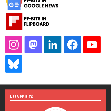
ÜBER PF-BITS