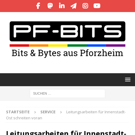
STARTSEITE
SERVICE
Leitungsarbeiten für Innenstadt-
Ost schreiten voran
Leitungsarbeiten für Innenstadt-