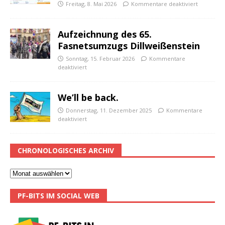
Freitag, 8. Mai 2026
Kommentare deaktiviert
Aufzeichnung des 65.
Fasnetsumzugs Dillweißenstein
Sonntag, 15. Februar 2026
Kommentare
deaktiviert
We’ll be back.
Donnerstag, 11. Dezember 2025
Kommentare
deaktiviert
CHRONOLOGISCHES ARCHIV
PF-BITS IM SOCIAL WEB