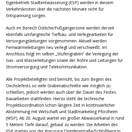
Eigenbetrieb Stadtentwässerung (ESP) werden in diesem
Verkehrsknoten über die nächsten Monate nicht für
Entspannung sorgen.
Auch im Bereich Östliche/Fußgängerzone werden derzeit
ebenfalls umfangreiche Tiefbau- und Verlegearbeiten für
Versorgungsleitungen vorgenommen. Aktuell werden
Fernwärmeleitungen neu verlegt und verschweißt. Im
Anschluss folgt im selben „Stufengraben“ die Verlegung der
Gas- und Wasserleitungen sowie der Rohre und Leitungen für
Stromversorgung und Telekommunikation.
Alle Projektbeteiligten sind bemüht, bis zum Beginn des
Oechslefests so viele Grabenabschnitte wie möglich zu
schließen, jedoch werden auch über die Dauer des Festes
Bauarbeiten stattfinden. Hierzu steht die technische
Projektkoordination schon längere Zeit in kontinuierlicher
Abstimmung mit Wirtschaft und Stadtmarketing Pforzheim
(WSP). Ab 20. August wartet ein großer Abwasserkanal in rund
5 Metern Tiefe darauf, gebaut zu werden. Die Arbeiten des
ESP starten von der Kreuzung Deimlingstraße/Schloßberg in