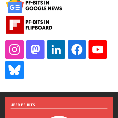
ÜBER PF-BITS