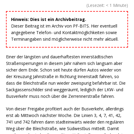
(Lesezeit:
< 1
Minute)
Hinweis: Dies ist ein Archivbeitrag.
Dieser Beitrag ist im Archiv von PF-BITS. Hier eventuell
angegebene Telefon- und Kontaktmöglichkeiten sowie
Terminangaben sind möglicherweise nicht mehr aktuell.
Einer der längsten und dauerhaftesten innerstädtischen
Straßensperrungen in diesem Jahr nähern sich langsam aber
sicher dem Ende. Schon seit heute dürfen Autos wieder von
der Kreuzung Jahnstraße in Richtung Innenstadt fahren, so
dass die Bleichstraße nun wieder zweispurig befahrbar ist. Die
Sackgassenschilder sind weggeräumt, lediglich der LKW- und
Busverkehr muss noch über die Zerrennerstraße fahren.
Von dieser Freigabe profitiert auch der Busverkehr, allerdings
erst ab Mittwoch nächster Woche. Die Linien 3, 4, 7, 41, 42,
741 und 742 fahren dann stadteinwärts wieder den regulären
Weg über die Bleichstraße, wie Südwestbus mitteilt. Damit