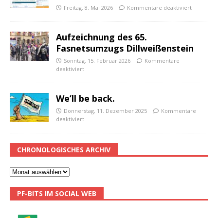
Freitag, 8. Mai 2026
Kommentare deaktiviert
Aufzeichnung des 65.
Fasnetsumzugs Dillweißenstein
Sonntag, 15. Februar 2026
Kommentare
deaktiviert
We’ll be back.
Donnerstag, 11. Dezember 2025
Kommentare
deaktiviert
CHRONOLOGISCHES ARCHIV
PF-BITS IM SOCIAL WEB