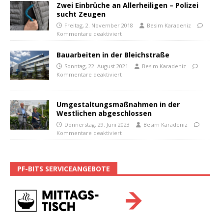
Zwei Einbrüche an Allerheiligen – Polizei
sucht Zeugen
Freitag, 2. November 2018
Besim Karadeniz
Kommentare deaktiviert
Bauarbeiten in der Bleichstraße
Sonntag, 22. August 2021
Besim Karadeniz
Kommentare deaktiviert
Umgestaltungsmaßnahmen in der
Westlichen abgeschlossen
Donnerstag, 29. Juni 2023
Besim Karadeniz
Kommentare deaktiviert
PF-BITS SERVICEANGEBOTE