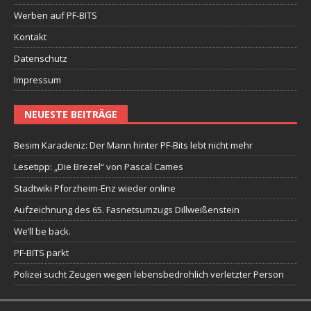
Werben auf PF-BITS
Kontakt
Datenschutz
Impressum
NEUESTE BEITRÄGE
Besim Karadeniz: Der Mann hinter PF-Bits lebt nicht mehr
Lesetipp: „Die Brezel“ von Pascal Cames
Stadtwiki Pforzheim-Enz wieder online
Aufzeichnung des 65. Fasnetsumzugs Dillweißenstein
We’ll be back.
PF-BITS parkt
Polizei sucht Zeugen wegen lebensbedrohlich verletzter Person