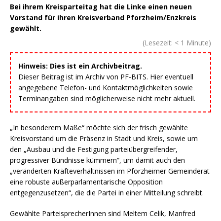
Bei ihrem Kreisparteitag hat die Linke einen neuen
Vorstand für ihren Kreisverband Pforzheim/Enzkreis
gewählt.
(Lesezeit:
< 1
Minute)
Hinweis: Dies ist ein Archivbeitrag.
Dieser Beitrag ist im Archiv von PF-BITS. Hier eventuell
angegebene Telefon- und Kontaktmöglichkeiten sowie
Terminangaben sind möglicherweise nicht mehr aktuell.
„In besonderem Maße“ möchte sich der frisch gewählte
Kreisvorstand um die Präsenz in Stadt und Kreis, sowie um
den „Ausbau und die Festigung parteiübergreifender,
progressiver Bündnisse kümmern“, um damit auch den
„veränderten Kräfteverhältnissen im Pforzheimer Gemeinderat
eine robuste außerparlamentarische Opposition
entgegenzusetzen“, die die Partei in einer Mitteilung schreibt.
Gewählte ParteisprecherInnen sind Meltem Celik, Manfred