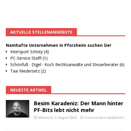
AKTUELLE STELLENANGEBOTE
Namhafte Unternehmen in Pforzheim suchen Sie!
Intersport Schrey (4)
PC-Service Staffl (1)
Schönfuß · Digel · Koch Rechtsanwälte und Steuerberater (6)
Taxi Niedersetz (2)
NEUESTE ARTIKEL
Besim Karadeniz: Der Mann hinter
PF-Bits lebt nicht mehr
Mittwoch, 5. August 2026
Kommentare deaktiviert