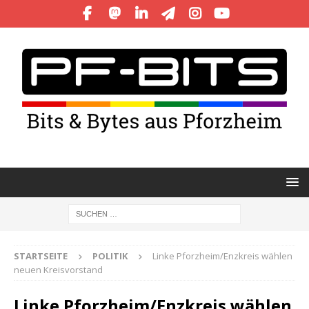
STARTSEITE
POLITIK
Linke Pforzheim/Enzkreis wählen
neuen Kreisvorstand
Linke Pforzheim/Enzkreis wählen