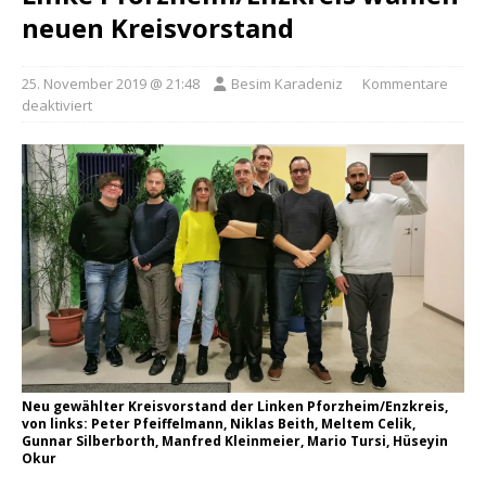
neuen Kreisvorstand
25. November 2019 @ 21:48
Besim Karadeniz
Kommentare
deaktiviert
Neu gewählter Kreisvorstand der Linken Pforzheim/Enzkreis,
von links: Peter Pfeiffelmann, Niklas Beith, Meltem Celik,
Gunnar Silberborth, Manfred Kleinmeier, Mario Tursi, Hüseyin
Okur