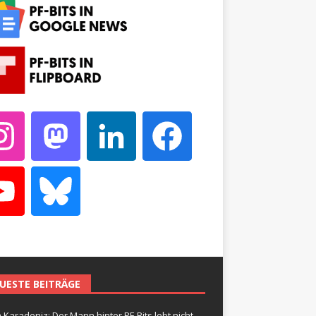
UESTE BEITRÄGE
 Karadeniz: Der Mann hinter PF-Bits lebt nicht