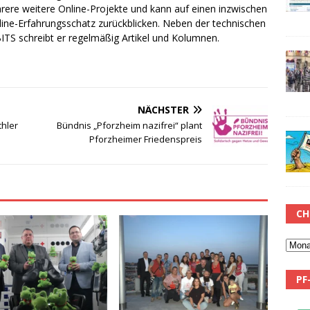
rere weitere Online-Projekte und kann auf einen inzwischen
line-Erfahrungsschatz zurückblicken. Neben der technischen
TS schreibt er regelmäßig Artikel und Kolumnen.
NÄCHSTER
thler
Bündnis „Pforzheim nazifrei“ plant
Pforzheimer Friedenspreis
CH
PF