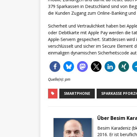
379 Sparkassen in Deutschland sind von Beg
die Kunden Zugang zum Online-Banking und d
Sicherheit und Vertraulichkeit haben bei Appl
oder Debitkarte mit Apple Pay werden die t
Apple-Servern gespeichert. Stattdessen wir
verschlüsselt und sicher im Secure Element d
einmaligen dynamischen Sicherheitscode auto
Quelle(n): pm
SMARTPHONE
SPARKASSE PFORZ
Über Besim Kar
Besim Karadeniz (bk
2016. Er ist berufli