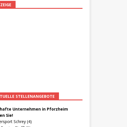
ZEIGE
TUELLE STELLENANGEBOTE
afte Unternehmen in Pforzheim
en Sie!
ersport Schrey (4)