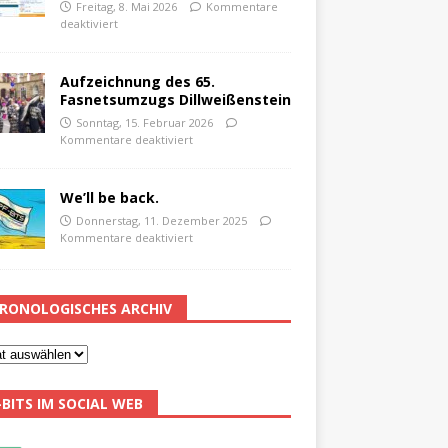
Freitag, 8. Mai 2026
Kommentare
deaktiviert
Aufzeichnung des 65.
Fasnetsumzugs Dillweißenstein
Sonntag, 15. Februar 2026
Kommentare deaktiviert
We’ll be back.
Donnerstag, 11. Dezember 2025
Kommentare deaktiviert
RONOLOGISCHES ARCHIV
-BITS IM SOCIAL WEB