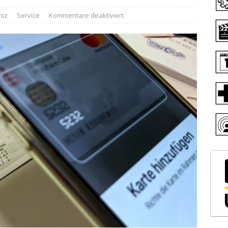
niz
Service
Kommentare deaktiviert