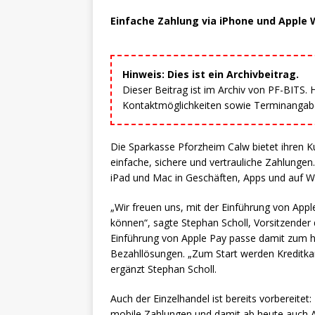
Einfache Zahlung via iPhone und Apple 
Hinweis: Dies ist ein Archivbeitrag.
Dieser Beitrag ist im Archiv von PF-BITS.
Kontaktmöglichkeiten sowie Terminangaben
Die Sparkasse Pforzheim Calw bietet ihren K
einfache, sichere und vertrauliche Zahlunge
iPad und Mac in Geschäften, Apps und auf W
„Wir freuen uns, mit der Einführung von App
können“, sagte Stephan Scholl, Vorsitzender
Einführung von Apple Pay passe damit zum h
Bezahllösungen. „Zum Start werden Kreditkart
ergänzt Stephan Scholl.
Auch der Einzelhandel ist bereits vorbereite
mobile Zahlungen und damit ab heute auch A