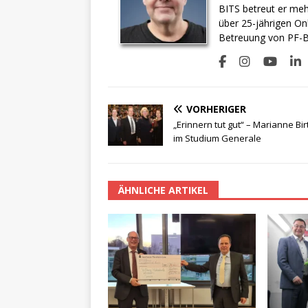
BITS betreut er meh
über 25-jährigen On
Betreuung von PF-BI
VORHERIGER
„Erinnern tut gut“ – Marianne Bir
im Studium Generale
ÄHNLICHE ARTIKEL