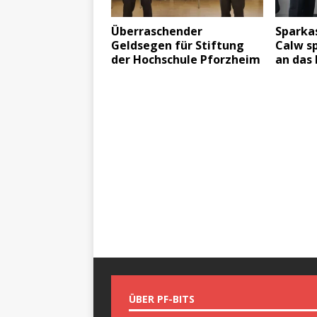
Überraschender
Sparka
Geldsegen für Stiftung
Calw s
der Hochschule Pforzheim
an das
ÜBER PF-BITS