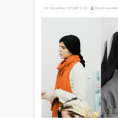
20. Dezember 2019 @ 13:33
Besim Karade