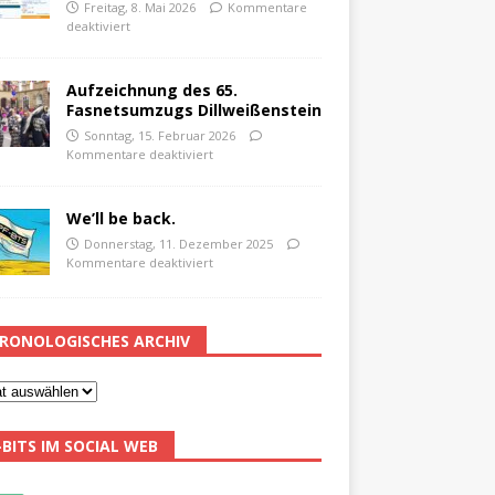
Freitag, 8. Mai 2026
Kommentare
deaktiviert
Aufzeichnung des 65.
Fasnetsumzugs Dillweißenstein
Sonntag, 15. Februar 2026
Kommentare deaktiviert
We’ll be back.
Donnerstag, 11. Dezember 2025
Kommentare deaktiviert
RONOLOGISCHES ARCHIV
-BITS IM SOCIAL WEB