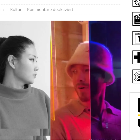
niz
Kultur
Kommentare deaktiviert