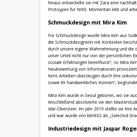
hinaus entwickelte sie mit Zara eine nachhal
Protoypen für NIKE. Momentan lebt und arbei
Schmuckdesign mit Mira Kim
Für Schmuckdesign wurde Mira Kim aus Südk
die Schmuckdesignerin mit Kontexten beschäf
durch unsere eigene Wahrnehmung und die 
unser Urteil nicht nur von der persönlichen E
soziale Erfahrungen beeinflusst“, so Mira Kim.
Neubewertung von Informationen provozierten
Kims Arbeiten überzeugen durch ihre unkonven
sowie ihr handwerkliches Können“, begründe
Mira Kim wurde in Seoul geboren, wo sie auc
Anschließend absolvierte sie den Masterstud
Idar-Oberstein. Im Jahr 2019 stellte sie ihr
und war wurde von klimt02 als „Selected Gra
Industriedesign mit Jaspar Roge