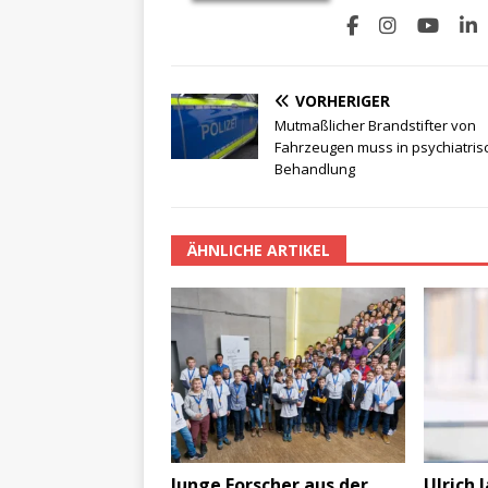
VORHERIGER
Mutmaßlicher Brandstifter von
Fahrzeugen muss in psychiatris
Behandlung
ÄHNLICHE ARTIKEL
Junge Forscher aus der
Ulrich 