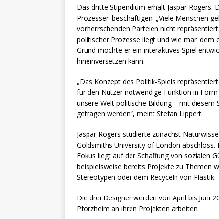
Das dritte Stipendium erhält Jaspar Rogers. D
Prozessen beschäftigen: „Viele Menschen gehe
vorherrschenden Parteien nicht repräsentiert
politischer Prozesse liegt und wie man dem 
Grund möchte er ein interaktives Spiel entwick
hineinversetzen kann.
„Das Konzept des Politik-Spiels repräsentier
für den Nutzer notwendige Funktion in Form
unsere Welt politische Bildung – mit diesem Sp
getragen werden“, meint Stefan Lippert.
Jaspar Rogers studierte zunächst Naturwisse
Goldsmiths University of London abschloss. Ro
Fokus liegt auf der Schaffung von sozialen Gü
beispielsweise bereits Projekte zu Themen 
Stereotypen oder dem Recyceln von Plastik.
Die drei Designer werden von April bis Jun
Pforzheim an ihren Projekten arbeiten.