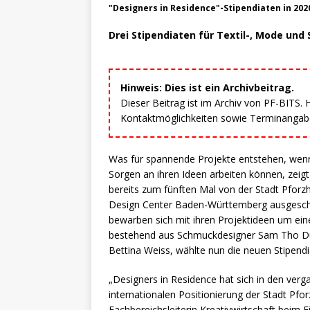
"Designers in Residence"-Stipendiaten in 2020
Drei Stipendiaten für Textil-, Mode un
Hinweis: Dies ist ein Archivbeitrag.
Dieser Beitrag ist im Archiv von PF-BITS.
Kontaktmöglichkeiten sowie Terminangaben
Was für spannende Projekte entstehen, wenn
Sorgen an ihren Ideen arbeiten können, zeig
bereits zum fünften Mal von der Stadt Pfor
Design Center Baden-Württemberg ausgeschr
bewarben sich mit ihren Projektideen um einen
bestehend aus Schmuckdesigner Sam Tho Duo
Bettina Weiss, wählte nun die neuen Stipendi
„Designers in Residence hat sich in den verg
internationalen Positionierung der Stadt Pfo
Fachbereichsleiterin Kreativwirtschaft beim 