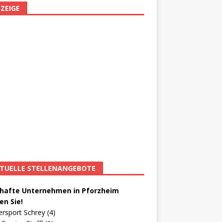
ZEIGE
TUELLE STELLENANGEBOTE
afte Unternehmen in Pforzheim
en Sie!
ersport Schrey (4)