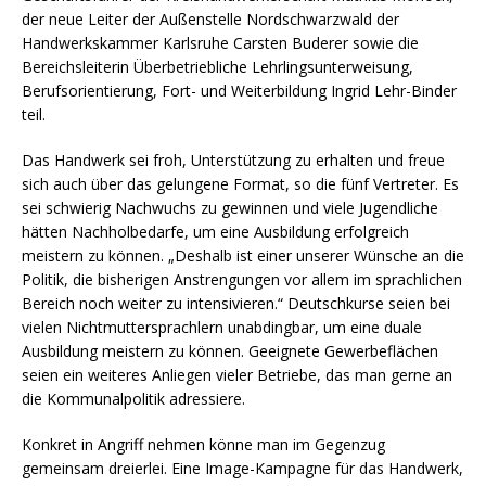
der neue Leiter der Außenstelle Nordschwarzwald der
Handwerkskammer Karlsruhe Carsten Buderer sowie die
Bereichsleiterin Überbetriebliche Lehrlingsunterweisung,
Berufsorientierung, Fort- und Weiterbildung Ingrid Lehr-Binder
teil.
Das Handwerk sei froh, Unterstützung zu erhalten und freue
sich auch über das gelungene Format, so die fünf Vertreter. Es
sei schwierig Nachwuchs zu gewinnen und viele Jugendliche
hätten Nachholbedarfe, um eine Ausbildung erfolgreich
meistern zu können. „Deshalb ist einer unserer Wünsche an die
Politik, die bisherigen Anstrengungen vor allem im sprachlichen
Bereich noch weiter zu intensivieren.“ Deutschkurse seien bei
vielen Nichtmuttersprachlern unabdingbar, um eine duale
Ausbildung meistern zu können. Geeignete Gewerbeflächen
seien ein weiteres Anliegen vieler Betriebe, das man gerne an
die Kommunalpolitik adressiere.
Konkret in Angriff nehmen könne man im Gegenzug
gemeinsam dreierlei. Eine Image-Kampagne für das Handwerk,