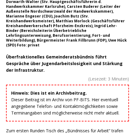
Dorwarth-Walter (Stv. Hauptgeschäftsführerin d.
Handwerkskammer Karlsruhe), Carsten Buderer (Leiter der
Außenstelle Nordschwarzwald der Handwerkskammer),
Marianne Engeser (CDU), Joachim Butz (Stv.
Kreishandwerksmeister), Matthias Morlock (Geschäftsführer
Kreishandwerkerschaft Pforzheim-Enzkreis), Ingrid Lehr-
Binder (Bereichsleiterin Überbetriebliche
Lehrlingsunterweisung, Berufsorientierung, Fort- und
Weiterbildung), Bürgermeister Frank Fillbrunn (FDP), Uwe Hück
(SPD) Foto: privat
Überfraktionelles Gemeinderatsbündnis führt
Gespräche über Jugendarbeitslosigkeit und Stärkung
der Infrastruktur.
(Lesezeit:
3
Minuten)
Hinweis: Dies ist ein Archivbeitrag.
Dieser Beitrag ist im Archiv von PF-BITS. Hier eventuell
angegebene Telefon- und Kontaktmöglichkeiten sowie
Terminangaben sind möglicherweise nicht mehr aktuell.
Zum ersten Runden Tisch des „Bündnisses für Arbeit“ trafen