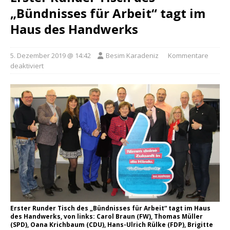
„Bündnisses für Arbeit“ tagt im
Haus des Handwerks
5. Dezember 2019 @ 14:42
Besim Karadeniz
Kommentare
deaktiviert
Erster Runder Tisch des „Bündnisses für Arbeit“ tagt im Haus
des Handwerks, von links: Carol Braun (FW), Thomas Müller
(SPD), Oana Krichbaum (CDU), Hans-Ulrich Rülke (FDP), Brigitte