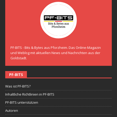
PF-BITS - Bits & Bytes aus Pforzheim. Das Online-Magazin
und Weblog mit aktuellen News und Nachrichten aus der
Goldstadt.
PF-BITS
Was ist PF-BITS?
Inhaltliche Richtlinien in PF-BITS
PF-BITS unterstützen
Autoren