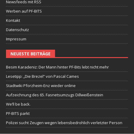
Newsfeeds mit RSS
Werben auf PF-BITS
Kontakt
Datenschutz
Impressum
NEUESTE BEITRÄGE
Besim Karadeniz: Der Mann hinter PF-Bits lebt nicht mehr
Lesetipp: „Die Brezel“ von Pascal Cames
Stadtwiki Pforzheim-Enz wieder online
Aufzeichnung des 65. Fasnetsumzugs Dillweißenstein
We’ll be back.
PF-BITS parkt
Polizei sucht Zeugen wegen lebensbedrohlich verletzter Person