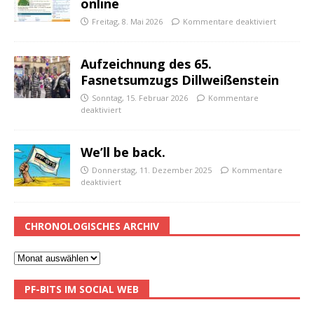
online
Freitag, 8. Mai 2026
Kommentare deaktiviert
Aufzeichnung des 65.
Fasnetsumzugs Dillweißenstein
Sonntag, 15. Februar 2026
Kommentare
deaktiviert
We’ll be back.
Donnerstag, 11. Dezember 2025
Kommentare
deaktiviert
CHRONOLOGISCHES ARCHIV
PF-BITS IM SOCIAL WEB