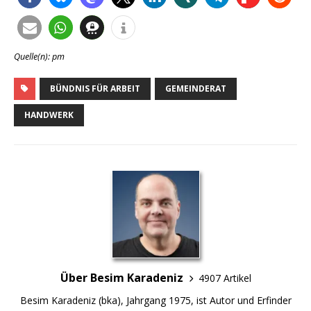
Quelle(n): pm
BÜNDNIS FÜR ARBEIT
GEMEINDERAT
HANDWERK
Über Besim Karadeniz
4907 Artikel
Besim Karadeniz (bka), Jahrgang 1975, ist Autor und Erfinder