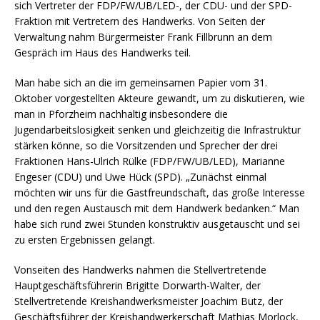
sich Vertreter der FDP/FW/UB/LED-, der CDU- und der SPD-
Fraktion mit Vertretern des Handwerks. Von Seiten der
Verwaltung nahm Bürgermeister Frank Fillbrunn an dem
Gespräch im Haus des Handwerks teil.
Man habe sich an die im gemeinsamen Papier vom 31.
Oktober vorgestellten Akteure gewandt, um zu diskutieren, wie
man in Pforzheim nachhaltig insbesondere die
Jugendarbeitslosigkeit senken und gleichzeitig die Infrastruktur
stärken könne, so die Vorsitzenden und Sprecher der drei
Fraktionen Hans-Ulrich Rülke (FDP/FW/UB/LED), Marianne
Engeser (CDU) und Uwe Hück (SPD). „Zunächst einmal
möchten wir uns für die Gastfreundschaft, das große Interesse
und den regen Austausch mit dem Handwerk bedanken.“ Man
habe sich rund zwei Stunden konstruktiv ausgetauscht und sei
zu ersten Ergebnissen gelangt.
Vonseiten des Handwerks nahmen die Stellvertretende
Hauptgeschäftsführerin Brigitte Dorwarth-Walter, der
Stellvertretende Kreishandwerksmeister Joachim Butz, der
Geschäftsführer der Kreishandwerkerschaft Mathias Morlock,