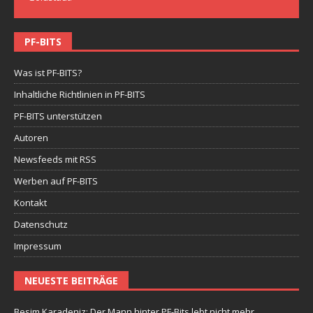
PF-BITS
Was ist PF-BITS?
Inhaltliche Richtlinien in PF-BITS
PF-BITS unterstützen
Autoren
Newsfeeds mit RSS
Werben auf PF-BITS
Kontakt
Datenschutz
Impressum
NEUESTE BEITRÄGE
Besim Karadeniz: Der Mann hinter PF-Bits lebt nicht mehr