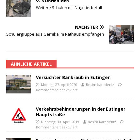
VORHERIGER
Weitere Schulen mit Nagetierbefall
NÄCHSTER
Schülergruppe aus Gernika im Rathaus empfangen
ÄHNLICHE ARTIKEL
Versuchter Bankraub in Eutingen
Montag, 27. April 2020
Besim Karadeniz
Kommentare deaktiviert
Verkehrsbehinderungen in der Eutinger
Hauptstraße
Dienstag, 30. April 2019
Besim Karadeniz
Kommentare deaktiviert