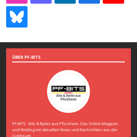
ÜBER PF-BITS
PF-BITS - Bits & Bytes aus Pforzheim. Das Online-Magazin
und Weblog mit aktuellen News und Nachrichten aus der
Goldstadt.