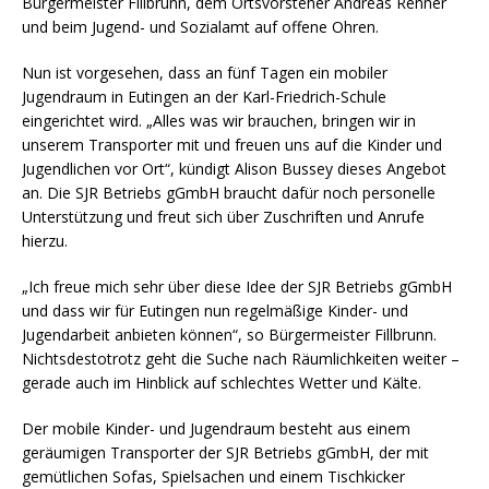
Bürgermeister Fillbrunn, dem Ortsvorsteher Andreas Renner
und beim Jugend- und Sozialamt auf offene Ohren.
Nun ist vorgesehen, dass an fünf Tagen ein mobiler
Jugendraum in Eutingen an der Karl-Friedrich-Schule
eingerichtet wird. „Alles was wir brauchen, bringen wir in
unserem Transporter mit und freuen uns auf die Kinder und
Jugendlichen vor Ort“, kündigt Alison Bussey dieses Angebot
an. Die SJR Betriebs gGmbH braucht dafür noch personelle
Unterstützung und freut sich über Zuschriften und Anrufe
hierzu.
„Ich freue mich sehr über diese Idee der SJR Betriebs gGmbH
und dass wir für Eutingen nun regelmäßige Kinder- und
Jugendarbeit anbieten können“, so Bürgermeister Fillbrunn.
Nichtsdestotrotz geht die Suche nach Räumlichkeiten weiter –
gerade auch im Hinblick auf schlechtes Wetter und Kälte.
Der mobile Kinder- und Jugendraum besteht aus einem
geräumigen Transporter der SJR Betriebs gGmbH, der mit
gemütlichen Sofas, Spielsachen und einem Tischkicker