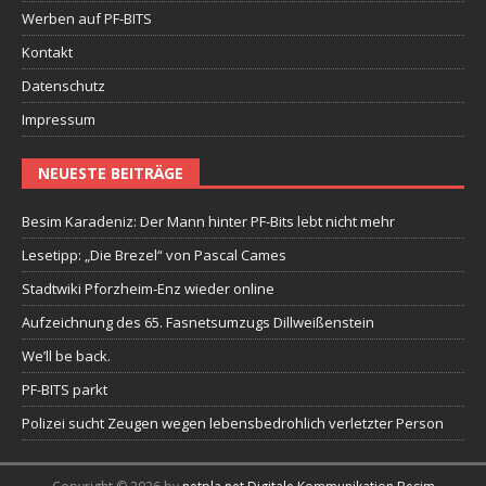
Werben auf PF-BITS
Kontakt
Datenschutz
Impressum
NEUESTE BEITRÄGE
Besim Karadeniz: Der Mann hinter PF-Bits lebt nicht mehr
Lesetipp: „Die Brezel“ von Pascal Cames
Stadtwiki Pforzheim-Enz wieder online
Aufzeichnung des 65. Fasnetsumzugs Dillweißenstein
We’ll be back.
PF-BITS parkt
Polizei sucht Zeugen wegen lebensbedrohlich verletzter Person