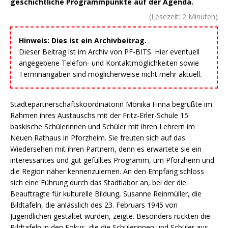
geschichtliche Programmpunkte auf der Agenda.
(Lesezeit:
2
Minuten)
Hinweis: Dies ist ein Archivbeitrag.
Dieser Beitrag ist im Archiv von PF-BITS. Hier eventuell
angegebene Telefon- und Kontaktmöglichkeiten sowie
Terminangaben sind möglicherweise nicht mehr aktuell.
Städtepartnerschaftskoordinatorin Monika Finna begrüßte im
Rahmen ihres Austauschs mit der Fritz-Erler-Schule 15
baskische Schülerinnen und Schüler mit ihren Lehrern im
Neuen Rathaus in Pforzheim. Sie freuten sich auf das
Wiedersehen mit ihren Partnern, denn es erwartete sie ein
interessantes und gut gefülltes Programm, um Pforzheim und
die Region näher kennenzulernen. An den Empfang schloss
sich eine Führung durch das Stadtlabor an, bei der die
Beauftragte für kulturelle Bildung, Susanne Reinmüller, die
Bildtafeln, die anlässlich des 23. Februars 1945 von
Jugendlichen gestaltet wurden, zeigte. Besonders rückten die
Bildtafeln in den Fokus, die die Schülerinnen und Schüler aus