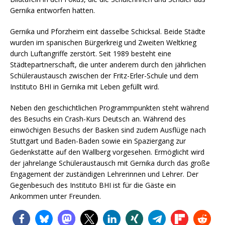
Gernika entworfen hatten.
Gernika und Pforzheim eint dasselbe Schicksal. Beide Städte
wurden im spanischen Bürgerkreig und Zweiten Weltkrieg
durch Luftangriffe zerstört. Seit 1989 besteht eine
Städtepartnerschaft, die unter anderem durch den jährlichen
Schüleraustausch zwischen der Fritz-Erler-Schule und dem
Instituto BHI in Gernika mit Leben gefüllt wird.
Neben den geschichtlichen Programmpunkten steht während
des Besuchs ein Crash-Kurs Deutsch an. Während des
einwöchigen Besuchs der Basken sind zudem Ausflüge nach
Stuttgart und Baden-Baden sowie ein Spaziergang zur
Gedenkstätte auf den Wallberg vorgesehen. Ermöglicht wird
der jahrelange Schüleraustausch mit Gernika durch das große
Engagement der zuständigen Lehrerinnen und Lehrer. Der
Gegenbesuch des Instituto BHI ist für die Gäste ein
Ankommen unter Freunden.