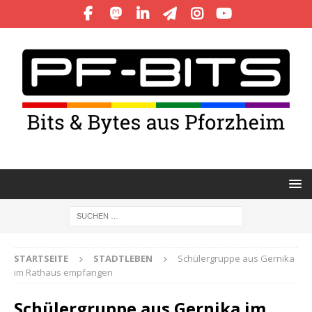
STARTSEITE
STADTLEBEN
Schülergruppe aus Gernika
im Rathaus empfangen
Schülergruppe aus Gernika im