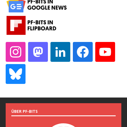
ÜBER PF-BITS