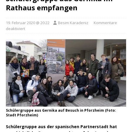
Rathaus empfangen
19. Februar 2020 @ 20:22
Besim Karadeniz
Kommentare
deaktiviert
Schülergruppe aus Gernika auf Besuch in Pforzheim (Foto:
Stadt Pforzheim)
Schülergruppe aus der spanischen Partnerstadt hat