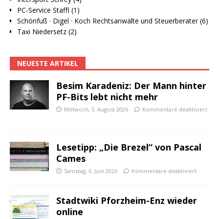
PC-Service Staffl (1)
Schönfuß · Digel · Koch Rechtsanwälte und Steuerberater (6)
Taxi Niedersetz (2)
NEUESTE ARTIKEL
Besim Karadeniz: Der Mann hinter
PF-Bits lebt nicht mehr
Mittwoch, 5. August 2026
Kommentare deaktiviert
Lesetipp: „Die Brezel“ von Pascal
Cames
Samstag, 6. Juni 2026
Kommentare deaktiviert
Stadtwiki Pforzheim-Enz wieder
online