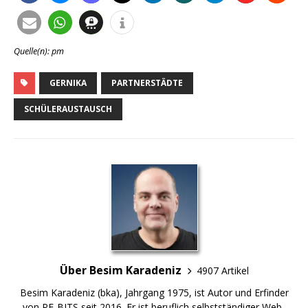
Quelle(n): pm
GERNIKA
PARTNERSTÄDTE
SCHÜLERAUSTAUSCH
Über Besim Karadeniz
4907 Artikel
Besim Karadeniz (bka), Jahrgang 1975, ist Autor und Erfinder
von PF-BITS seit 2016. Er ist beruflich selbstständiger Web-