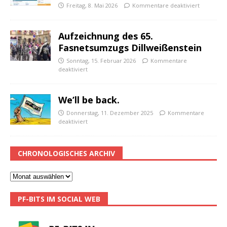
Freitag, 8. Mai 2026
Kommentare deaktiviert
Aufzeichnung des 65.
Fasnetsumzugs Dillweißenstein
Sonntag, 15. Februar 2026
Kommentare
deaktiviert
We’ll be back.
Donnerstag, 11. Dezember 2025
Kommentare
deaktiviert
CHRONOLOGISCHES ARCHIV
PF-BITS IM SOCIAL WEB