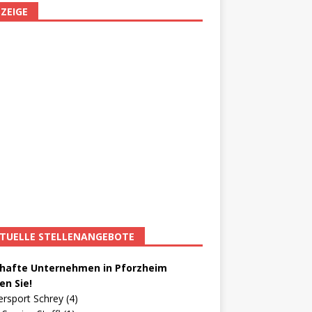
ZEIGE
TUELLE STELLENANGEBOTE
afte Unternehmen in Pforzheim
en Sie!
ersport Schrey (4)