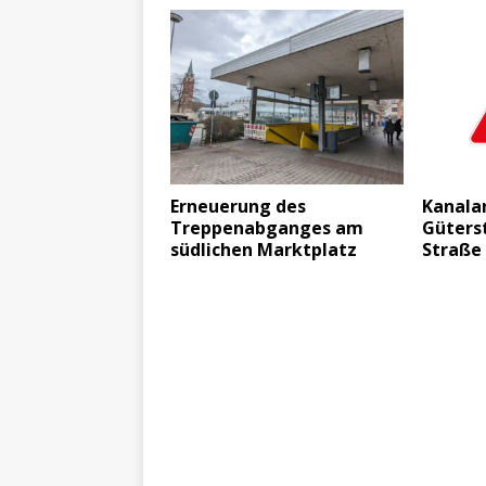
Erneuerung des
Kanalar
Treppenabganges am
Güterst
südlichen Marktplatz
Straße