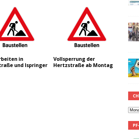
beiten in
Vollsperrung der
raße und Ispringer
Hertzstraße ab Montag
CH
PF