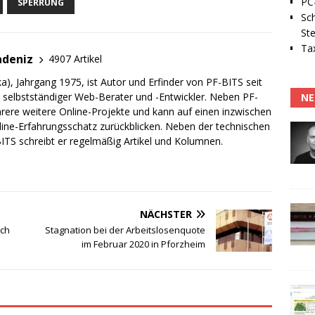
PC-
SPERRUNG
Sc
Ste
Tax
adeniz
4907 Artikel
a), Jahrgang 1975, ist Autor und Erfinder von PF-BITS seit
ch selbstständiger Web-Berater und -Entwickler. Neben PF-
NE
rere weitere Online-Projekte und kann auf einen inzwischen
line-Erfahrungsschatz zurückblicken. Neben der technischen
TS schreibt er regelmäßig Artikel und Kolumnen.
NÄCHSTER
ich
Stagnation bei der Arbeitslosenquote
im Februar 2020 in Pforzheim