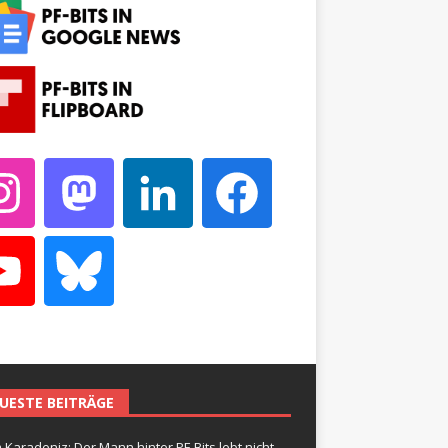
UESTE BEITRÄGE
 Karadeniz: Der Mann hinter PF-Bits lebt nicht