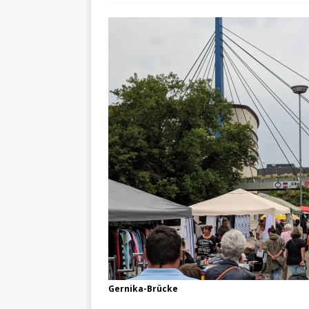
Gernika-Brücke