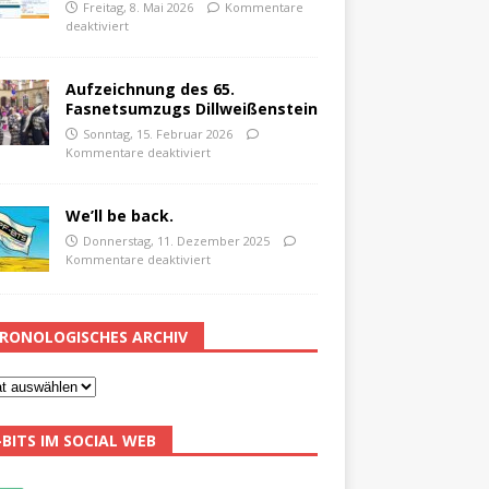
Freitag, 8. Mai 2026
Kommentare
deaktiviert
Aufzeichnung des 65.
Fasnetsumzugs Dillweißenstein
Sonntag, 15. Februar 2026
Kommentare deaktiviert
We’ll be back.
Donnerstag, 11. Dezember 2025
Kommentare deaktiviert
RONOLOGISCHES ARCHIV
-BITS IM SOCIAL WEB