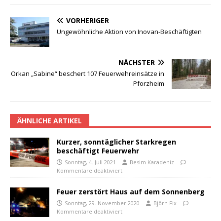
VORHERIGER
Ungewöhnliche Aktion von Inovan-Beschäftigten
NÄCHSTER
Orkan „Sabine“ beschert 107 Feuerwehreinsätze in
Pforzheim
ÄHNLICHE ARTIKEL
Kurzer, sonntäglicher Starkregen
beschäftigt Feuerwehr
Sonntag, 4. Juli 2021
Besim Karadeniz
Kommentare deaktiviert
Feuer zerstört Haus auf dem Sonnenberg
Sonntag, 29. November 2020
Björn Fix
Kommentare deaktiviert