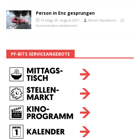
Person in Enz gesprungen
Freitag, 20. August 2021
Besim Karadeniz
Kommentare deaktiviert
PF-BITS SERVICEANGEBOTE