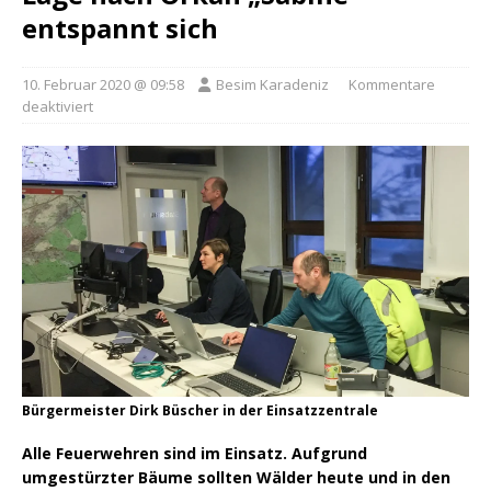
entspannt sich
10. Februar 2020 @ 09:58
Besim Karadeniz
Kommentare
deaktiviert
Bürgermeister Dirk Büscher in der Einsatzzentrale
Alle Feuerwehren sind im Einsatz. Aufgrund
umgestürzter Bäume sollten Wälder heute und in den