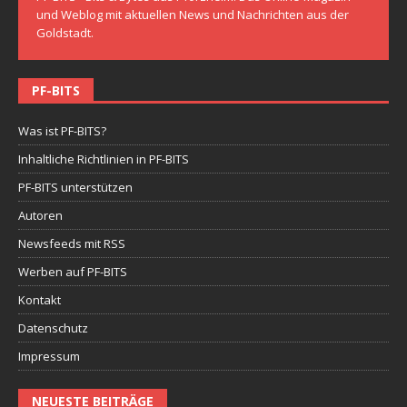
und Weblog mit aktuellen News und Nachrichten aus der
Goldstadt.
PF-BITS
Was ist PF-BITS?
Inhaltliche Richtlinien in PF-BITS
PF-BITS unterstützen
Autoren
Newsfeeds mit RSS
Werben auf PF-BITS
Kontakt
Datenschutz
Impressum
NEUESTE BEITRÄGE