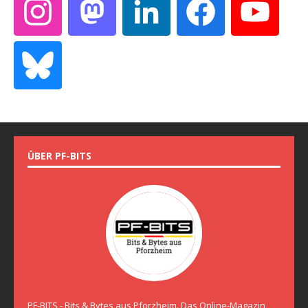
ÜBER PF-BITS
PF-BITS - Bits & Bytes aus Pforzheim. Das Online-Magazin