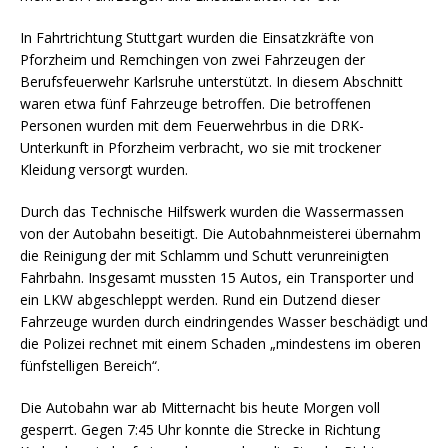
In Fahrtrichtung Stuttgart wurden die Einsatzkräfte von
Pforzheim und Remchingen von zwei Fahrzeugen der
Berufsfeuerwehr Karlsruhe unterstützt. In diesem Abschnitt
waren etwa fünf Fahrzeuge betroffen. Die betroffenen
Personen wurden mit dem Feuerwehrbus in die DRK-
Unterkunft in Pforzheim verbracht, wo sie mit trockener
Kleidung versorgt wurden.
Durch das Technische Hilfswerk wurden die Wassermassen
von der Autobahn beseitigt. Die Autobahnmeisterei übernahm
die Reinigung der mit Schlamm und Schutt verunreinigten
Fahrbahn. Insgesamt mussten 15 Autos, ein Transporter und
ein LKW abgeschleppt werden. Rund ein Dutzend dieser
Fahrzeuge wurden durch eindringendes Wasser beschädigt und
die Polizei rechnet mit einem Schaden „mindestens im oberen
fünfstelligen Bereich“.
Die Autobahn war ab Mitternacht bis heute Morgen voll
gesperrt. Gegen 7:45 Uhr konnte die Strecke in Richtung