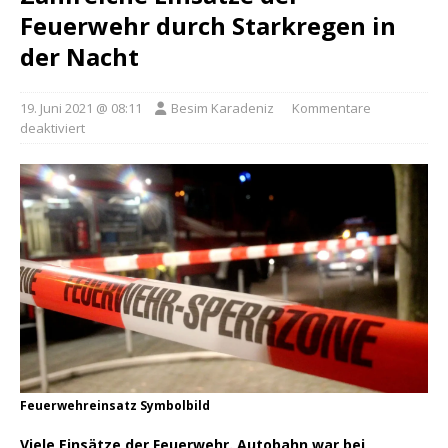
Feuerwehr durch Starkregen in
der Nacht
19. Juni 2021 @ 08:11
Besim Karadeniz
Kommentare
deaktiviert
Feuerwehreinsatz Symbolbild
Viele Einsätze der Feuerwehr. Autobahn war bei