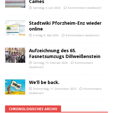
Cames
Samstag, 6. Juni 2026
Kommentare deaktiviert
Stadtwiki Pforzheim-Enz wieder
online
Freitag, 8. Mai 2026
Kommentare deaktiviert
Aufzeichnung des 65.
Fasnetsumzugs Dillweißenstein
Sonntag, 15. Februar 2026
Kommentare
deaktiviert
We’ll be back.
Donnerstag, 11. Dezember 2025
Kommentare
deaktiviert
CHRONOLOGISCHES ARCHIV