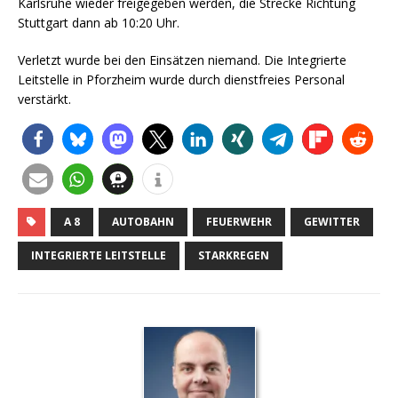
Karlsruhe wieder freigegeben werden, die Strecke Richtung
Stuttgart dann ab 10:20 Uhr.
Verletzt wurde bei den Einsätzen niemand. Die Integrierte
Leitstelle in Pforzheim wurde durch dienstfreies Personal
verstärkt.
A 8
AUTOBAHN
FEUERWEHR
GEWITTER
INTEGRIERTE LEITSTELLE
STARKREGEN