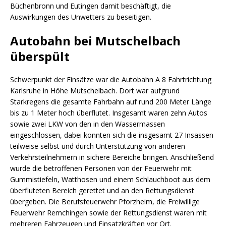
Büchenbronn und Eutingen damit beschäftigt, die
Auswirkungen des Unwetters zu beseitigen.
Autobahn bei Mutschelbach
überspült
Schwerpunkt der Einsätze war die Autobahn A 8 Fahrtrichtung
Karlsruhe in Höhe Mutschelbach. Dort war aufgrund
Starkregens die gesamte Fahrbahn auf rund 200 Meter Länge
bis zu 1 Meter hoch überflutet. Insgesamt waren zehn Autos
sowie zwei LKW von den in den Wassermassen
eingeschlossen, dabei konnten sich die insgesamt 27 Insassen
teilweise selbst und durch Unterstützung von anderen
Verkehrsteilnehmern in sichere Bereiche bringen. Anschließend
wurde die betroffenen Personen von der Feuerwehr mit
Gummistiefeln, Watthosen und einem Schlauchboot aus dem
überfluteten Bereich gerettet und an den Rettungsdienst
übergeben. Die Berufsfeuerwehr Pforzheim, die Freiwillige
Feuerwehr Remchingen sowie der Rettungsdienst waren mit
mehreren Fahrzeugen und Einsatzkräften vor Ort.