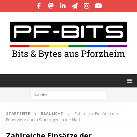
STARTSEITE
BLAULICHT
Zahlreiche Einsätze der
Feuerwehr durch Starkregen in der Nacht
Zahlreiche Einsätze der