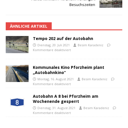
Besuchszeiten
ÄHNLICHE ARTIKEL
Tempo 202 auf der Autobahn
Dienstag, 20. Juli 2021
Besim Karadeniz
Kommentare deaktiviert
Kommunales Kino Pforzheim plant
„Autobahnkino“
Montag, 16. August 2021
Besim Karadeniz
Kommentare deaktiviert
Autobahn A 8 bei Pforzheim am
Wochenende gesperrt
Dienstag, 31. August 2021
Besim Karadeniz
Kommentare deaktiviert