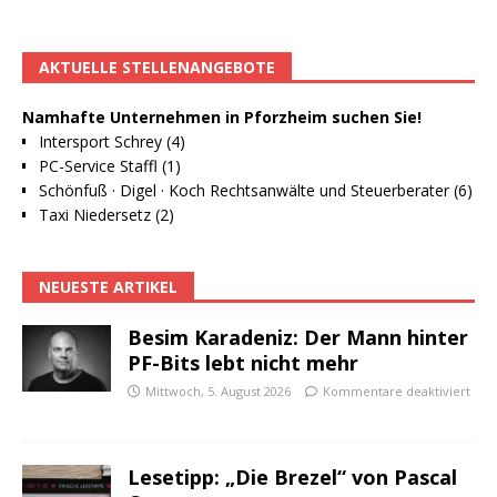
AKTUELLE STELLENANGEBOTE
Namhafte Unternehmen in Pforzheim suchen Sie!
Intersport Schrey (4)
PC-Service Staffl (1)
Schönfuß · Digel · Koch Rechtsanwälte und Steuerberater (6)
Taxi Niedersetz (2)
NEUESTE ARTIKEL
Besim Karadeniz: Der Mann hinter
PF-Bits lebt nicht mehr
Mittwoch, 5. August 2026
Kommentare deaktiviert
Lesetipp: „Die Brezel“ von Pascal