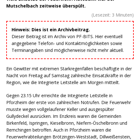
Mutschelbach zeitweise überspült.
(Lesezeit:
3
Minuten)
Hinweis: Dies ist ein Archivbeitrag.
Dieser Beitrag ist im Archiv von PF-BITS. Hier eventuell
angegebene Telefon- und Kontaktmöglichkeiten sowie
Terminangaben sind möglicherweise nicht mehr aktuell.
Ein Gewitter mit extremen Starkregenfällen beschäftigte in der
Nacht von Freitag auf Samstag zahlreiche Einsatzkräfte in der
Region, wie die Integrierte Leitstelle am Morgen mitteilt.
Gegen 23.15 Uhr erreichte die Integrierte Leitstelle in
Pforzheim der erste von zahlreichen Notrufen. Die Feuerwehr
musste wegen vollgelaufener Keller und ausgespülter
Gullydeckel ausrücken. Im Enzkreis waren die Gemeinden
Birkenfeld, Ispringen, Kieselbronn, Niefern-Öschelbronn und
Remchingen betroffen. Auch in Pforzheim waren die
Feuerwehrabteilungen Brötzingen-Weststadt, Dillweißenstein,