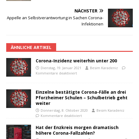
NÄCHSTER
Appelle an Selbstverantwortung in Sachen Corona-
Infektionen
ÄHNLICHE ARTIKEL
Corona-Inzidenz weiterhin unter 200
Dienstag, 19. Januar 2021
Besim Karadeniz
Kommentare deaktiviert
Einzelne bestätigte Corona-Fälle an drei
Pforzheimer Schulen – Schulbetrieb geht
weiter
Donnerstag, 8. Oktober 2020
Besim Karadeniz
Kommentare deaktiviert
Hat der Enzkreis morgen dramatisch
höhere Corona-Fallzahlen?