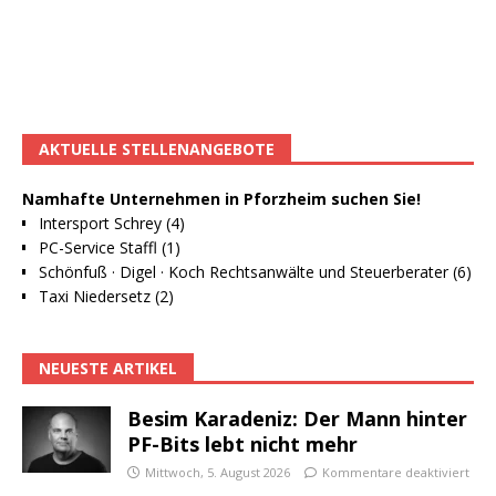
AKTUELLE STELLENANGEBOTE
Namhafte Unternehmen in Pforzheim suchen Sie!
Intersport Schrey (4)
PC-Service Staffl (1)
Schönfuß · Digel · Koch Rechtsanwälte und Steuerberater (6)
Taxi Niedersetz (2)
NEUESTE ARTIKEL
Besim Karadeniz: Der Mann hinter
PF-Bits lebt nicht mehr
Mittwoch, 5. August 2026
Kommentare deaktiviert