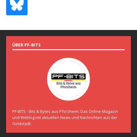
ÜBER PF-BITS
PF-BITS - Bits & Bytes aus Pforzheim. Das Online-Magazin
und Weblog mit aktuellen News und Nachrichten aus der
Goldstadt.