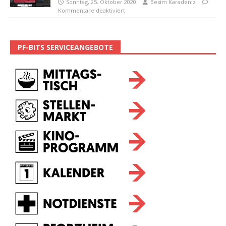
Sonntag, 25. Oktober 2020
Besim Karadeniz
Kommentare deaktiviert
PF-BITS SERVICEANGEBOTE