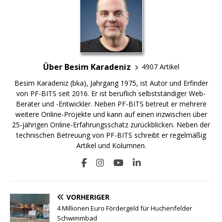
Über Besim Karadeniz
4907 Artikel
Besim Karadeniz (bka), Jahrgang 1975, ist Autor und Erfinder
von PF-BITS seit 2016. Er ist beruflich selbstständiger Web-
Berater und -Entwickler. Neben PF-BITS betreut er mehrere
weitere Online-Projekte und kann auf einen inzwischen über
25-jährigen Online-Erfahrungsschatz zurückblicken. Neben der
technischen Betreuung von PF-BITS schreibt er regelmäßig
Artikel und Kolumnen.
VORHERIGER
4 Millionen Euro Fördergeld für Huchenfelder
Schwimmbad