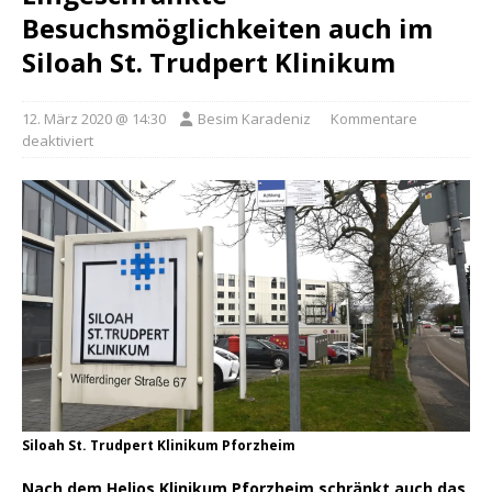
Besuchsmöglichkeiten auch im
Siloah St. Trudpert Klinikum
12. März 2020 @ 14:30
Besim Karadeniz
Kommentare
deaktiviert
Siloah St. Trudpert Klinikum Pforzheim
Nach dem Helios Klinikum Pforzheim schränkt auch das