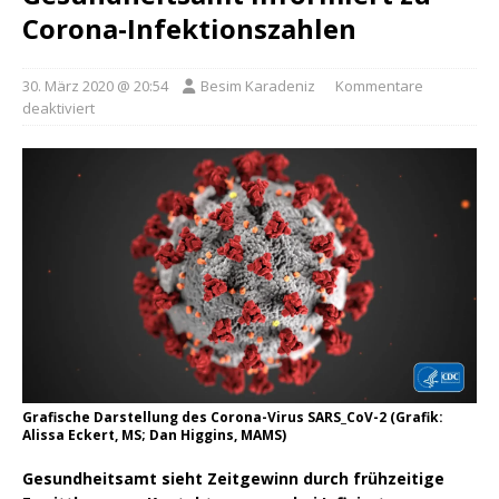
Corona-Infektionszahlen
30. März 2020 @ 20:54
Besim Karadeniz
Kommentare
deaktiviert
Grafische Darstellung des Corona-Virus SARS_CoV-2 (Grafik:
Alissa Eckert, MS; Dan Higgins, MAMS)
Gesundheitsamt sieht Zeitgewinn durch frühzeitige