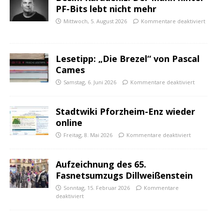
PF-Bits lebt nicht mehr
Mittwoch, 5. August 2026
Kommentare deaktiviert
Lesetipp: „Die Brezel“ von Pascal
Cames
Samstag, 6. Juni 2026
Kommentare deaktiviert
Stadtwiki Pforzheim-Enz wieder
online
Freitag, 8. Mai 2026
Kommentare deaktiviert
Aufzeichnung des 65.
Fasnetsumzugs Dillweißenstein
Sonntag, 15. Februar 2026
Kommentare
deaktiviert