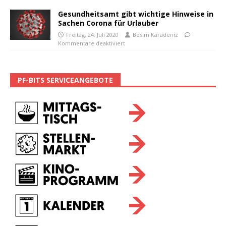
Gesundheitsamt gibt wichtige Hinweise in
Sachen Corona für Urlauber
Freitag, 24. Juli 2020
Besim Karadeniz
Kommentare deaktiviert
PF-BITS SERVICEANGEBOTE