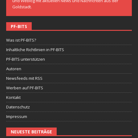
und Weblog mit aktuellen News und Nachrichten aus der
Goldstadt.
PF-BITS
Was ist PF-BITS?
Inhaltliche Richtlinien in PF-BITS
PF-BITS unterstützen
Autoren
Newsfeeds mit RSS
Werben auf PF-BITS
Kontakt
Datenschutz
Impressum
NEUESTE BEITRÄGE