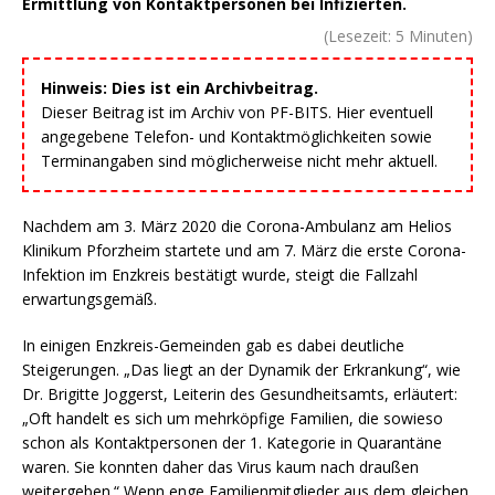
Ermittlung von Kontaktpersonen bei Infizierten.
(Lesezeit:
5
Minuten)
Hinweis: Dies ist ein Archivbeitrag.
Dieser Beitrag ist im Archiv von PF-BITS. Hier eventuell
angegebene Telefon- und Kontaktmöglichkeiten sowie
Terminangaben sind möglicherweise nicht mehr aktuell.
Nachdem am 3. März 2020 die Corona-Ambulanz am Helios
Klinikum Pforzheim startete und am 7. März die erste Corona-
Infektion im Enzkreis bestätigt wurde, steigt die Fallzahl
erwartungsgemäß.
In einigen Enzkreis-Gemeinden gab es dabei deutliche
Steigerungen. „Das liegt an der Dynamik der Erkrankung“, wie
Dr. Brigitte Joggerst, Leiterin des Gesundheitsamts, erläutert:
„Oft handelt es sich um mehrköpfige Familien, die sowieso
schon als Kontaktpersonen der 1. Kategorie in Quarantäne
waren. Sie konnten daher das Virus kaum nach draußen
weitergeben.“ Wenn enge Familienmitglieder aus dem gleichen