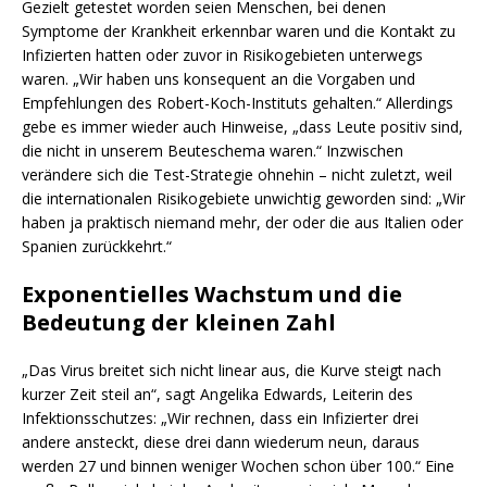
Gezielt getestet worden seien Menschen, bei denen
Symptome der Krankheit erkennbar waren und die Kontakt zu
Infizierten hatten oder zuvor in Risikogebieten unterwegs
waren. „Wir haben uns konsequent an die Vorgaben und
Empfehlungen des Robert-Koch-Instituts gehalten.“ Allerdings
gebe es immer wieder auch Hinweise, „dass Leute positiv sind,
die nicht in unserem Beuteschema waren.“ Inzwischen
verändere sich die Test-Strategie ohnehin – nicht zuletzt, weil
die internationalen Risikogebiete unwichtig geworden sind: „Wir
haben ja praktisch niemand mehr, der oder die aus Italien oder
Spanien zurückkehrt.“
Exponentielles Wachstum und die
Bedeutung der kleinen Zahl
„Das Virus breitet sich nicht linear aus, die Kurve steigt nach
kurzer Zeit steil an“, sagt Angelika Edwards, Leiterin des
Infektionsschutzes: „Wir rechnen, dass ein Infizierter drei
andere ansteckt, diese drei dann wiederum neun, daraus
werden 27 und binnen weniger Wochen schon über 100.“ Eine