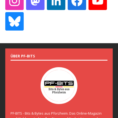
ÜBER PF-BITS
PF-BITS - Bits & Bytes aus Pforzheim. Das Online-Magazin