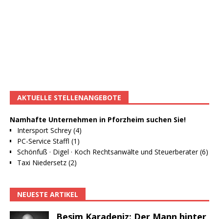
AKTUELLE STELLENANGEBOTE
Namhafte Unternehmen in Pforzheim suchen Sie!
Intersport Schrey (4)
PC-Service Staffl (1)
Schönfuß · Digel · Koch Rechtsanwälte und Steuerberater (6)
Taxi Niedersetz (2)
NEUESTE ARTIKEL
Besim Karadeniz: Der Mann hinter