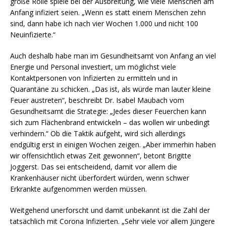
große Rolle spiele bei der Ausbreitung, wie viele Menschen am
Anfang infiziert seien. „Wenn es statt einem Menschen zehn
sind, dann habe ich nach vier Wochen 1.000 und nicht 100
Neuinfizierte.“
Auch deshalb habe man im Gesundheitsamt von Anfang an viel
Energie und Personal investiert, um möglichst viele
Kontaktpersonen von Infizierten zu ermitteln und in
Quarantäne zu schicken. „Das ist, als würde man lauter kleine
Feuer austreten“, beschreibt Dr. Isabel Maubach vom
Gesundheitsamt die Strategie: „Jedes dieser Feuerchen kann
sich zum Flächenbrand entwickeln – das wollen wir unbedingt
verhindern.“ Ob die Taktik aufgeht, wird sich allerdings
endgültig erst in einigen Wochen zeigen. „Aber immerhin haben
wir offensichtlich etwas Zeit gewonnen“, betont Brigitte
Joggerst. Das sei entscheidend, damit vor allem die
Krankenhäuser nicht überfordert würden, wenn schwer
Erkrankte aufgenommen werden müssen.
Weitgehend unerforscht und damit unbekannt ist die Zahl der
tatsächlich mit Corona Infizierten. „Sehr viele vor allem Jüngere