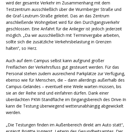
wird der gesamte Verkehr im Zusammenhang mit dem
Testzentrum ausschließlich über die Wurmberger Straße und
die Graf-Leutrum-Straße geleitet. Das an das Zentrum
anschließende Wohngebiet wird für den Durchgangsverkehr
geschlossen. Eine Anfahrt für die Anlieger ist jedoch jederzeit
möglich. „Da wir ausschließlich mit Terminvergabe arbeiten,
sollte sich die zusätzliche Verkehrsbelastung in Grenzen
halten“, so Herz.
Auch auf dem Campus selbst kann aufgrund großer
Freiflächen der Verkehrsfluss gut gesteuert werden. Für das
Personal stehen zudem ausreichend Parkplätze zur Verfügung,
ebenso wie für Menschen, die – dann allerdings außerhalb des
Campus-Geländes – eventuell eine Weile warten müssen, bis
sie an der Reihe sind und einfahren dürfen. Dank einer
überdachten PKW-Standfläche im Eingangsbereich des Drive-In
kann die Testung überwiegend wetterunabhängig abgewickelt
werden.
„Die Testungen finden im Außenbereich direkt am Auto statt“,
ergänzt Brigitte Joggerst, Leiterin des Gesundheitsamtes. Der