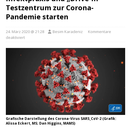
Testzentrum zur Corona-
Pandemie starten
24. März 2020 @ 21:28
Besim Karadeniz
Kommentare
deaktiviert
Grafische Darstellung des Corona-Virus SARS_CoV-2 (Grafik:
Alissa Eckert, MS; Dan Higgins, MAMS)