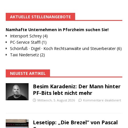
AKTUELLE STELLENANGEBOTE
Namhafte Unternehmen in Pforzheim suchen Sie!
Intersport Schrey (4)
PC-Service Staffl (1)
Schönfuß · Digel · Koch Rechtsanwälte und Steuerberater (6)
Taxi Niedersetz (2)
NEUESTE ARTIKEL
Besim Karadeniz: Der Mann hinter
PF-Bits lebt nicht mehr
Mittwoch, 5. August 2026
Kommentare deaktiviert
Lesetipp: „Die Brezel“ von Pascal