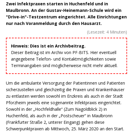
Zwei Infektpraxen starten in Huchenfeld und in
Maulbronn. An der Gustav-Heinemann-Schule wird ein
"Drive-in"-Testzentrum eingerichtet. Alle Einrichtungen
nur nach Voranmeldung durch den Hausarzt.
(Lesezeit:
4
Minuten)
Hinweis: Dies ist ein Archivbeitrag.
Dieser Beitrag ist im Archiv von PF-BITS. Hier eventuell
angegebene Telefon- und Kontaktmöglichkeiten sowie
Terminangaben sind möglicherweise nicht mehr aktuell.
Um die ambulante Versorgung der Patientinnen und Patienten
sicherzustellen und gleichzeitig die Praxen und Krankenhäuser
zu entlasten werden sowohl im Enzkreis als auch in der Stadt
Pforzheim jeweils eine sogenannte Infektpraxis eingerichtet.
Sowohl in der „Hochfeldhalle“ (Zum Nagoldblick 2) in
Huchenfeld, als auch in der „Postscheuer“ in Maulbronn
(Frankfurter Straße 2, unterer Eingang) gehen diese
Schwerpunktpraxen ab Mittwoch, 25. März 2020 an den Start.