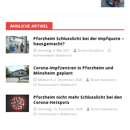
ÄHNLICHE ARTIKEL
Pforzheim Schlusslicht bei der Impfquote –
hausgemacht?
Dienstag, 4. Mai 2021
Besim Karadeniz
Kommentare deaktiviert
Corona-Impfzentren in Pforzheim und
Mönsheim geplant
Mittwoch, 2. Dezember 2020
Besim Karadeniz
Kommentare deaktiviert
Pforzheim nicht mehr Schlusslicht bei den
Corona-Hotspots
Dienstag, 15. Dezember 2020
Besim Karadeniz
Kommentare deaktiviert