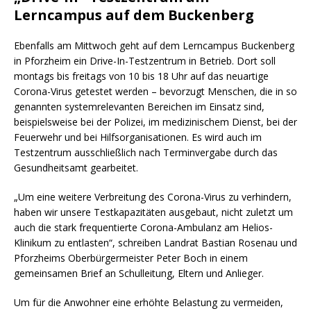
Lerncampus auf dem Buckenberg
Ebenfalls am Mittwoch geht auf dem Lerncampus Buckenberg
in Pforzheim ein Drive-In-Testzentrum in Betrieb. Dort soll
montags bis freitags von 10 bis 18 Uhr auf das neuartige
Corona-Virus getestet werden – bevorzugt Menschen, die in so
genannten systemrelevanten Bereichen im Einsatz sind,
beispielsweise bei der Polizei, im medizinischem Dienst, bei der
Feuerwehr und bei Hilfsorganisationen. Es wird auch im
Testzentrum ausschließlich nach Terminvergabe durch das
Gesundheitsamt gearbeitet.
„Um eine weitere Verbreitung des Corona-Virus zu verhindern,
haben wir unsere Testkapazitäten ausgebaut, nicht zuletzt um
auch die stark frequentierte Corona-Ambulanz am Helios-
Klinikum zu entlasten“, schreiben Landrat Bastian Rosenau und
Pforzheims Oberbürgermeister Peter Boch in einem
gemeinsamen Brief an Schulleitung, Eltern und Anlieger.
Um für die Anwohner eine erhöhte Belastung zu vermeiden,