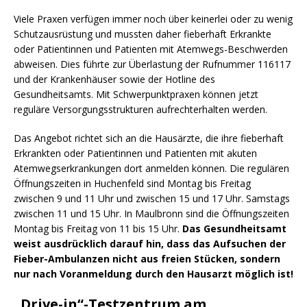
Viele Praxen verfügen immer noch über keinerlei oder zu wenig
Schutzausrüstung und mussten daher fieberhaft Erkrankte
oder Patientinnen und Patienten mit Atemwegs-Beschwerden
abweisen. Dies führte zur Überlastung der Rufnummer 116117
und der Krankenhäuser sowie der Hotline des
Gesundheitsamts. Mit Schwerpunktpraxen können jetzt
reguläre Versorgungsstrukturen aufrechterhalten werden.
Das Angebot richtet sich an die Hausärzte, die ihre fieberhaft
Erkrankten oder Patientinnen und Patienten mit akuten
Atemwegserkrankungen dort anmelden können. Die regulären
Öffnungszeiten in Huchenfeld sind Montag bis Freitag
zwischen 9 und 11 Uhr und zwischen 15 und 17 Uhr. Samstags
zwischen 11 und 15 Uhr. In Maulbronn sind die Öffnungszeiten
Montag bis Freitag von 11 bis 15 Uhr.
Das Gesundheitsamt
weist ausdrücklich darauf hin, dass das Aufsuchen der
Fieber-Ambulanzen nicht aus freien Stücken, sondern
nur nach Voranmeldung durch den Hausarzt möglich ist!
„Drive-in“-Testzentrum am