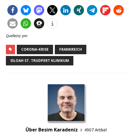
Quelle(n): pm
CORONA-KRISE
FRANKREICH
SILOAH ST. TRUDPERT KLINIKUM
Über Besim Karadeniz
4907 Artikel