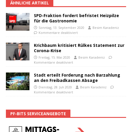
ÄHNLICHE ARTIKEL
SPD-Fraktion fordert befristet Heizpilze
für die Gastronomie
Sonntag, 13. September 2020
Besim Karadeniz
Kommentare deaktiviert
Krichbaum kritisiert Rülkes Statement zur
Corona-Krise
Freitag, 15. Mai 2020
Besim Karadeniz
Kommentare deaktiviert
Stadt erteilt Forderung nach Barzahlung
an den Freibadkassen Absage
Dienstag, 28. Juli 2020
Besim Karadeniz
Kommentare deaktiviert
PF-BITS SERVICEANGEBOTE