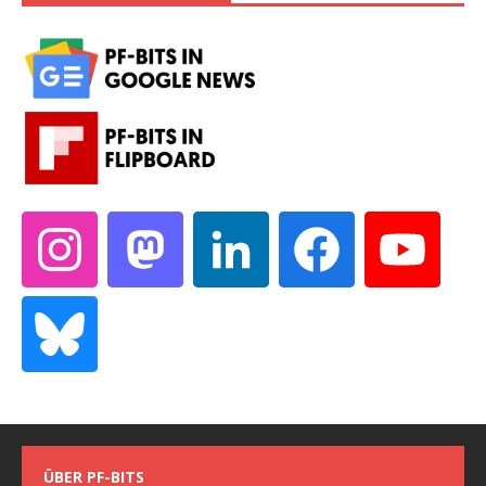
ÜBER PF-BITS