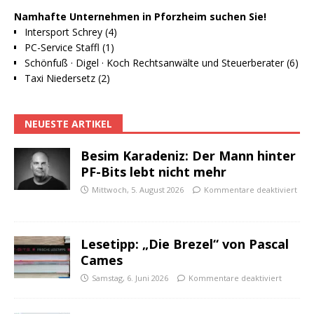
Namhafte Unternehmen in Pforzheim suchen Sie!
Intersport Schrey (4)
PC-Service Staffl (1)
Schönfuß · Digel · Koch Rechtsanwälte und Steuerberater (6)
Taxi Niedersetz (2)
NEUESTE ARTIKEL
Besim Karadeniz: Der Mann hinter
PF-Bits lebt nicht mehr
Mittwoch, 5. August 2026
Kommentare deaktiviert
Lesetipp: „Die Brezel“ von Pascal
Cames
Samstag, 6. Juni 2026
Kommentare deaktiviert