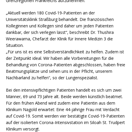
Grenzregionen Frankreichs aufzunehmen.
„Aktuell werden 180 Covid-19-Patienten an der
Universitätsklinik Straßburg behandelt. Die französischen
Kolleginnen und Kollegen sind daher um jeden Patienten
dankbar, der sich verlegen lässt“, beschreibt Dr. Thushira
Weerawarna, Chefarzt der Klinik für Innere Medizin 3 die
Situation.
„Für uns ist es eine Selbstverständlichkeit zu helfen. Zudem ist
der Zeitpunkt ideal. Wir haben alle Vorbereitungen für die
Behandlung von Corona-Patienten abgeschlossen, haben freie
Beatmungsplätze und sehen uns in der Pflicht, unserem
Nachbarland zu helfen“, so der Lungenspezialist.
Bei den intensivpflichtigen Patienten handelt es sich um zwei
Männer, 69 und 73 Jahre alt. Beide werden künstlich beatmet.
Für den frühen Abend wird zudem eine Patientin aus dem
Klinikum Nagold erwartet: Eine 44-jährige Frau mit Verdacht
auf Covid-19. Somit werden vier bestätigte Covid-19-Patienten
auf der isolierten Corona-Intensivstation im Siloah St. Trudpert
Klinikum versorgt.