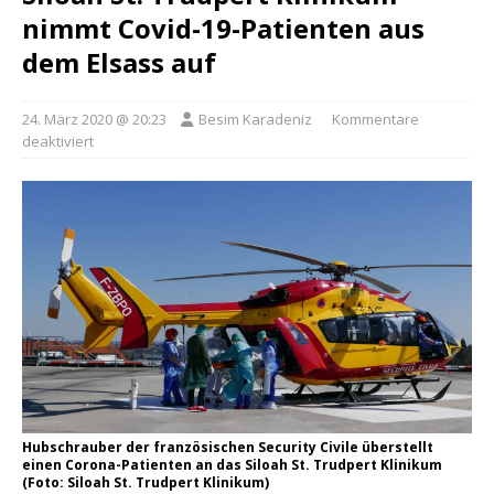
nimmt Covid-19-Patienten aus
dem Elsass auf
24. März 2020 @ 20:23
Besim Karadeniz
Kommentare
deaktiviert
Hubschrauber der französischen Security Civile überstellt
einen Corona-Patienten an das Siloah St. Trudpert Klinikum
(Foto: Siloah St. Trudpert Klinikum)