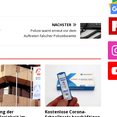
NÄCHSTER
r
Polizei warnt erneut vor dem
Auftreten falscher Polizeibeamte
ng der
Kostenlose Corona-