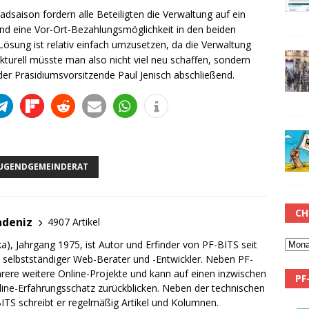
badsaison fordern alle Beteiligten die Verwaltung auf ein
nd eine Vor-Ort-Bezahlungsmöglichkeit in den beiden
Lösung ist relativ einfach umzusetzen, da die Verwaltung
ukturell müsste man also nicht viel neu schaffen, sondern
der Präsidiumsvorsitzende Paul Jenisch abschließend.
UGENDGEMEINDERAT
CH
adeniz
4907 Artikel
a), Jahrgang 1975, ist Autor und Erfinder von PF-BITS seit
ch selbstständiger Web-Berater und -Entwickler. Neben PF-
rere weitere Online-Projekte und kann auf einen inzwischen
PF
line-Erfahrungsschatz zurückblicken. Neben der technischen
TS schreibt er regelmäßig Artikel und Kolumnen.