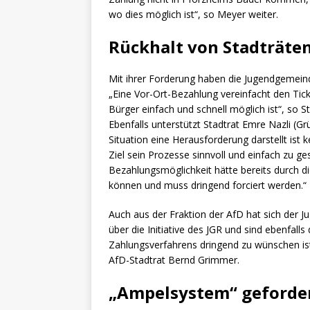
wo dies möglich ist“, so Meyer weiter.
Rückhalt von Stadträte
Mit ihrer Forderung haben die Jugendgemein
„Eine Vor-Ort-Bezahlung vereinfacht den Tick
Bürger einfach und schnell möglich ist“, so 
Ebenfalls unterstützt Stadtrat Emre Nazli (G
Situation eine Herausforderung darstellt is
Ziel sein Prozesse sinnvoll und einfach zu g
Bezahlungsmöglichkeit hätte bereits durch 
können und muss dringend forciert werden.“
Auch aus der Fraktion der AfD hat sich der 
über die Initiative des JGR und sind ebenfall
Zahlungsverfahrens dringend zu wünschen i
AfD-Stadtrat Bernd Grimmer.
„Ampelsystem“ geforde