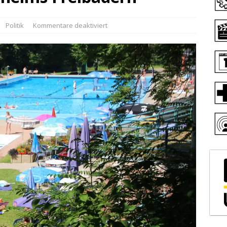
Politik
Kommentare deaktiviert