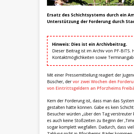
Ersatz des Schichtsystems durch ein 
Unterstützung der Forderung durch Sta
Hinweis: Dies ist ein Archivbeitrag.
Dieser Beitrag ist im Archiv von PF-BITS.
Kontaktmöglichkeiten sowie Terminangaben
Mit einer Pressemitteilung reagiert der Jug
Büscher, der
vor zwei Wochen den Forder
von Eintrittsgeldern an Pforzheims Freib
Kern der Forderung ist, dass man das Syste
gestalten hätte können. Gäbe es kein Schich
Besucher würden „über den Tag verstreuter
es auch keine Stoßzeiten zu Beginn der ‚Time
sogar komplett wegfallen. Dadurch, dass vie
Zahlung nicht in Pforzheims Bäder kommen, z