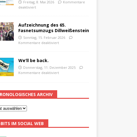
Freitag, 8. Mai 2026
Kommentare
deaktiviert
Aufzeichnung des 65.
Fasnetsumzugs Dillweißenstein
Sonntag, 15. Februar 2026
Kommentare deaktiviert
We’ll be back.
Donnerstag, 11. Dezember 2025
Kommentare deaktiviert
RONOLOGISCHES ARCHIV
-BITS IM SOCIAL WEB