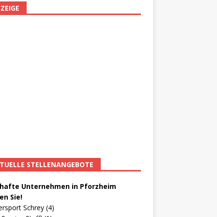
ZEIGE
TUELLE STELLENANGEBOTE
afte Unternehmen in Pforzheim
en Sie!
ersport Schrey (4)