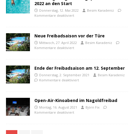
2022 an den Start
Donnerstag, 12. Mai 2022
Besim Karadeniz
Kommentare deaktiviert
Neue Freibadsaison vor der Türe
Mittwoch, 27. April 2022
Besim Karadeniz
Kommentare deaktiviert
Ende der Freibadsaison am 12. September
Donnerstag, 2. September 2021
Besim Karadeniz
Kommentare deaktiviert
Open-Air-Kinoabend im Nagoldfreibad
Montag, 16. August 2021
Björn Fix
Kommentare deaktiviert