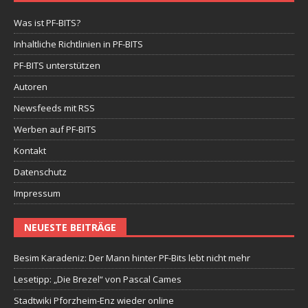
Was ist PF-BITS?
Inhaltliche Richtlinien in PF-BITS
PF-BITS unterstützen
Autoren
Newsfeeds mit RSS
Werben auf PF-BITS
Kontakt
Datenschutz
Impressum
NEUESTE BEITRÄGE
Besim Karadeniz: Der Mann hinter PF-Bits lebt nicht mehr
Lesetipp: „Die Brezel“ von Pascal Cames
Stadtwiki Pforzheim-Enz wieder online