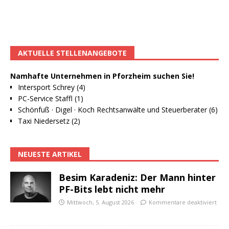
AKTUELLE STELLENANGEBOTE
Namhafte Unternehmen in Pforzheim suchen Sie!
Intersport Schrey (4)
PC-Service Staffl (1)
Schönfuß · Digel · Koch Rechtsanwälte und Steuerberater (6)
Taxi Niedersetz (2)
NEUESTE ARTIKEL
Besim Karadeniz: Der Mann hinter
PF-Bits lebt nicht mehr
Mittwoch, 5. August 2026
Kommentare deaktiviert