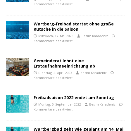
Kommentare deaktiviert
Wartberg-Freibad startet ohne große
Rutsche in die Saison
Mittwoch, 17. Mai 2023
Besim Karadeniz
Kommentare deaktiviert
Gemeinderat lehnt eine
Erstaufnahmeeinrichtung ab
Dienstag, 4. April 2023
Besim Karadeniz
Kommentare deaktiviert
Freibadsaison 2022 endet am Sonntag
Montag, 5. September 2022
Besim Karadeniz
Kommentare deaktiviert
Wartbergbad geht wie geplant am 14. Mai