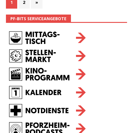
1
2
»
PF-BITS SERVICEANGEBOTE