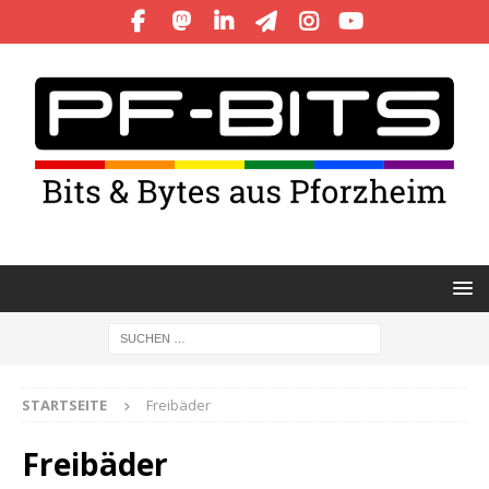
STARTSEITE
Freibäder
Freibäder