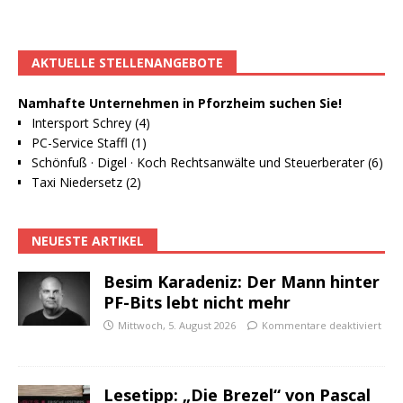
AKTUELLE STELLENANGEBOTE
Namhafte Unternehmen in Pforzheim suchen Sie!
Intersport Schrey (4)
PC-Service Staffl (1)
Schönfuß · Digel · Koch Rechtsanwälte und Steuerberater (6)
Taxi Niedersetz (2)
NEUESTE ARTIKEL
Besim Karadeniz: Der Mann hinter
PF-Bits lebt nicht mehr
Mittwoch, 5. August 2026
Kommentare deaktiviert
Lesetipp: „Die Brezel“ von Pascal