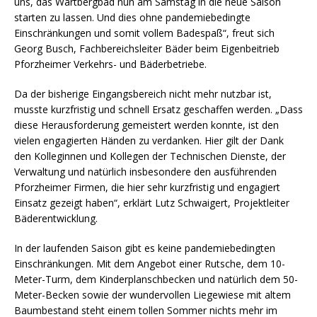
uns, das Wartbergbad nun am Samstag in die neue Saison
starten zu lassen. Und dies ohne pandemiebedingte
Einschränkungen und somit vollem Badespaß“, freut sich
Georg Busch, Fachbereichsleiter Bäder beim Eigenbeitrieb
Pforzheimer Verkehrs- und Bäderbetriebe.
Da der bisherige Eingangsbereich nicht mehr nutzbar ist,
musste kurzfristig und schnell Ersatz geschaffen werden. „Dass
diese Herausforderung gemeistert werden konnte, ist den
vielen engagierten Händen zu verdanken. Hier gilt der Dank
den Kolleginnen und Kollegen der Technischen Dienste, der
Verwaltung und natürlich insbesondere den ausführenden
Pforzheimer Firmen, die hier sehr kurzfristig und engagiert
Einsatz gezeigt haben“, erklärt Lutz Schwaigert, Projektleiter
Bäderentwicklung.
In der laufenden Saison gibt es keine pandemiebedingten
Einschränkungen. Mit dem Angebot einer Rutsche, dem 10-
Meter-Turm, dem Kinderplanschbecken und natürlich dem 50-
Meter-Becken sowie der wundervollen Liegewiese mit altem
Baumbestand steht einem tollen Sommer nichts mehr im