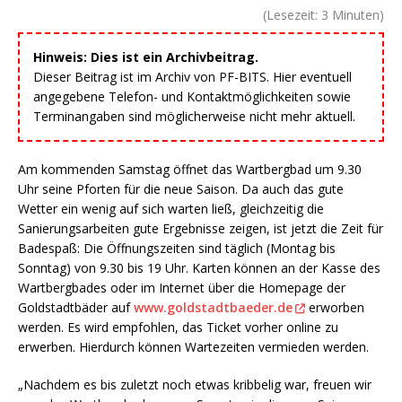
(Lesezeit:
3
Minuten)
Hinweis: Dies ist ein Archivbeitrag.
Dieser Beitrag ist im Archiv von PF-BITS. Hier eventuell
angegebene Telefon- und Kontaktmöglichkeiten sowie
Terminangaben sind möglicherweise nicht mehr aktuell.
Am kommenden Samstag öffnet das Wartbergbad um 9.30
Uhr seine Pforten für die neue Saison. Da auch das gute
Wetter ein wenig auf sich warten ließ, gleichzeitig die
Sanierungsarbeiten gute Ergebnisse zeigen, ist jetzt die Zeit für
Badespaß: Die Öffnungszeiten sind täglich (Montag bis
Sonntag) von 9.30 bis 19 Uhr. Karten können an der Kasse des
Wartbergbades oder im Internet über die Homepage der
Goldstadtbäder auf
www.goldstadtbaeder.de
erworben
werden. Es wird empfohlen, das Ticket vorher online zu
erwerben. Hierdurch können Wartezeiten vermieden werden.
„Nachdem es bis zuletzt noch etwas kribbelig war, freuen wir