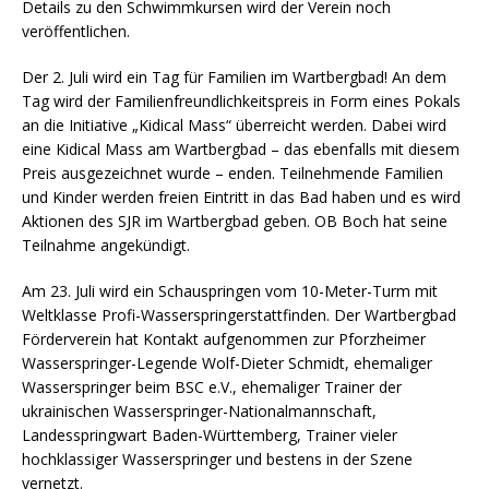
Details zu den Schwimmkursen wird der Verein noch
veröffentlichen.
Der 2. Juli wird ein Tag für Familien im Wartbergbad! An dem
Tag wird der Familienfreundlichkeitspreis in Form eines Pokals
an die Initiative „Kidical Mass“ überreicht werden. Dabei wird
eine Kidical Mass am Wartbergbad – das ebenfalls mit diesem
Preis ausgezeichnet wurde – enden. Teilnehmende Familien
und Kinder werden freien Eintritt in das Bad haben und es wird
Aktionen des SJR im Wartbergbad geben. OB Boch hat seine
Teilnahme angekündigt.
Am 23. Juli wird ein Schauspringen vom 10-Meter-Turm mit
Weltklasse Profi-Wasserspringerstattfinden. Der Wartbergbad
Förderverein hat Kontakt aufgenommen zur Pforzheimer
Wasserspringer-Legende Wolf-Dieter Schmidt, ehemaliger
Wasserspringer beim BSC e.V., ehemaliger Trainer der
ukrainischen Wasserspringer-Nationalmannschaft,
Landesspringwart Baden-Württemberg, Trainer vieler
hochklassiger Wasserspringer und bestens in der Szene
vernetzt.