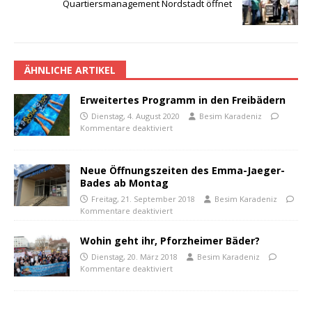
Quartiersmanagement Nordstadt öffnet
ÄHNLICHE ARTIKEL
Erweitertes Programm in den Freibädern
Dienstag, 4. August 2020
Besim Karadeniz
Kommentare deaktiviert
Neue Öffnungszeiten des Emma-Jaeger-
Bades ab Montag
Freitag, 21. September 2018
Besim Karadeniz
Kommentare deaktiviert
Wohin geht ihr, Pforzheimer Bäder?
Dienstag, 20. März 2018
Besim Karadeniz
Kommentare deaktiviert