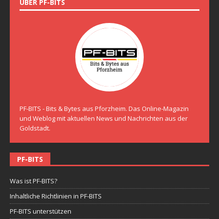
ÜBER PF-BITS
PF-BITS - Bits & Bytes aus Pforzheim. Das Online-Magazin
und Weblog mit aktuellen News und Nachrichten aus der
Goldstadt.
PF-BITS
Was ist PF-BITS?
Inhaltliche Richtlinien in PF-BITS
PF-BITS unterstützen