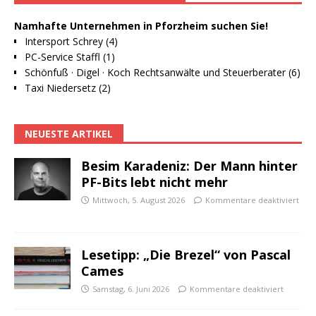
Namhafte Unternehmen in Pforzheim suchen Sie!
Intersport Schrey (4)
PC-Service Staffl (1)
Schönfuß · Digel · Koch Rechtsanwälte und Steuerberater (6)
Taxi Niedersetz (2)
NEUESTE ARTIKEL
Besim Karadeniz: Der Mann hinter
PF-Bits lebt nicht mehr
Mittwoch, 5. August 2026
Kommentare deaktiviert
Lesetipp: „Die Brezel“ von Pascal
Cames
Samstag, 6. Juni 2026
Kommentare deaktiviert