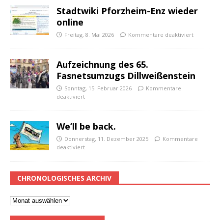
Stadtwiki Pforzheim-Enz wieder
online
Freitag, 8. Mai 2026
Kommentare deaktiviert
Aufzeichnung des 65.
Fasnetsumzugs Dillweißenstein
Sonntag, 15. Februar 2026
Kommentare
deaktiviert
We’ll be back.
Donnerstag, 11. Dezember 2025
Kommentare
deaktiviert
CHRONOLOGISCHES ARCHIV