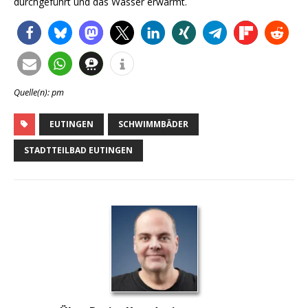
durchgeführt und das Wasser erwärmt.
Quelle(n): pm
EUTINGEN
SCHWIMMBÄDER
STADTTEILBAD EUTINGEN