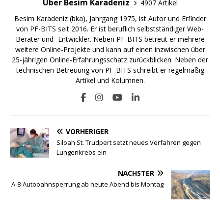
Über Besim Karadeniz
4907 Artikel
Besim Karadeniz (bka), Jahrgang 1975, ist Autor und Erfinder
von PF-BITS seit 2016. Er ist beruflich selbstständiger Web-
Berater und -Entwickler. Neben PF-BITS betreut er mehrere
weitere Online-Projekte und kann auf einen inzwischen über
25-jährigen Online-Erfahrungsschatz zurückblicken. Neben der
technischen Betreuung von PF-BITS schreibt er regelmäßig
Artikel und Kolumnen.
VORHERIGER
Siloah St. Trudpert setzt neues Verfahren gegen
Lungenkrebs ein
NÄCHSTER
A-8-Autobahnsperrung ab heute Abend bis Montag