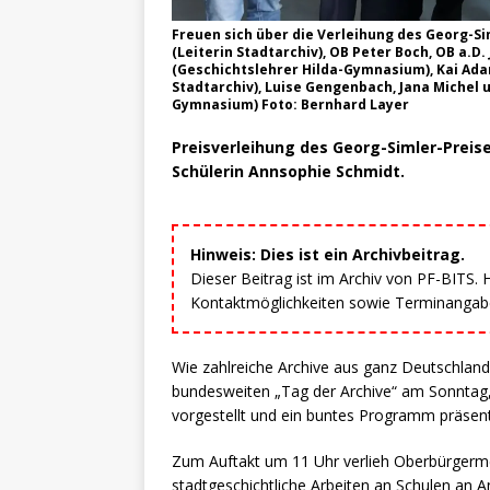
Freuen sich über die Verleihung des Georg-Si
(Leiterin Stadtarchiv), OB Peter Boch, OB a.D
(Geschichtslehrer Hilda-Gymnasium), Kai Ada
Stadtarchiv), Luise Gengenbach, Jana Michel u
Gymnasium) Foto: Bernhard Layer
Preisverleihung des Georg-Simler-Preise
Schülerin Annsophie Schmidt.
Hinweis: Dies ist ein Archivbeitrag.
Dieser Beitrag ist im Archiv von PF-BITS.
Kontaktmöglichkeiten sowie Terminangaben
Wie zahlreiche Archive aus ganz Deutschland
bundesweiten „Tag der Archive“ am Sonntag, 
vorgestellt und ein buntes Programm präsent
Zum Auftakt um 11 Uhr verlieh Oberbürgerme
stadtgeschichtliche Arbeiten an Schulen an