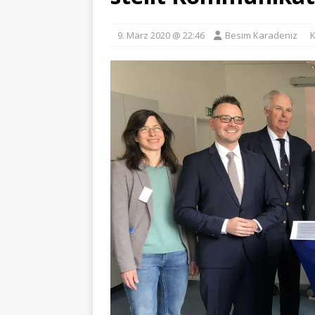
9. März 2020 @ 22:46
Besim Karadeniz
K