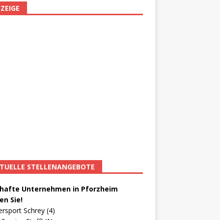
ZEIGE
TUELLE STELLENANGEBOTE
afte Unternehmen in Pforzheim
en Sie!
ersport Schrey (4)