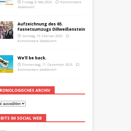
Freitag, 8. Mai 2026
Kommentare
deaktiviert
Aufzeichnung des 65.
Fasnetsumzugs Dillweißenstein
Sonntag, 15. Februar 2026
Kommentare deaktiviert
We’ll be back.
Donnerstag, 11. Dezember 2025
Kommentare deaktiviert
RONOLOGISCHES ARCHIV
-BITS IM SOCIAL WEB