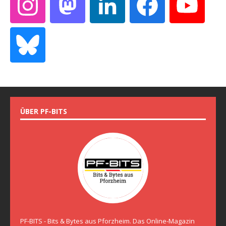
ÜBER PF-BITS
PF-BITS - Bits & Bytes aus Pforzheim. Das Online-Magazin