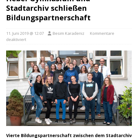
Stadtarchiv schließen
Bildungspartnerschaft
11. Juni 2019 @ 12:07
Besim Karadeniz
Kommentare
deaktiviert
Vierte Bildungspartnerschaft zwischen dem Stadtarchiv