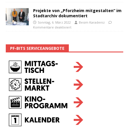
Projekte von „Pforzheim mitgestalten“ im
Stadtarchiv dokumentiert
Sonntag, 6. März 2022
Besim Karadeniz
Kommentare deaktiviert
PF-BITS SERVICEANGEBOTE