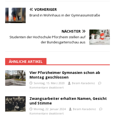
VORHERIGER
Brand in Wohnhaus in der Gymnasiumstraße
NÄCHSTER
Studenten der Hochschule Pforzheim stellen auf
der Bundesgartenschau aus
ÄHNLICHE ARTIKEL
Vier Pforzheimer Gymnasien schon ab
Montag geschlossen
Sonntag, 15. März 2020
Besim Karadeniz
Kommentare deaktiviert
Zwangsarbeiter erhalten Namen, Gesicht
und Stimme
Montag, 22. Januar 2024
Besim Karadeniz
Kommentare deaktiviert