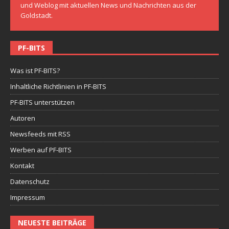
und Weblog mit aktuellen News und Nachrichten aus der
Goldstadt.
PF-BITS
Was ist PF-BITS?
Inhaltliche Richtlinien in PF-BITS
PF-BITS unterstützen
Autoren
Newsfeeds mit RSS
Werben auf PF-BITS
Kontakt
Datenschutz
Impressum
NEUESTE BEITRÄGE