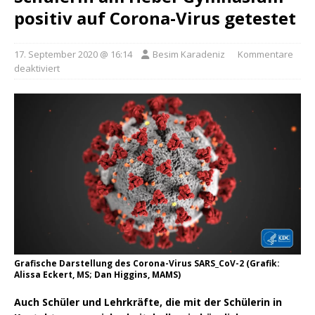
positiv auf Corona-Virus getestet
17. September 2020 @ 16:14
Besim Karadeniz
Kommentare
deaktiviert
Grafische Darstellung des Corona-Virus SARS_CoV-2 (Grafik:
Alissa Eckert, MS; Dan Higgins, MAMS)
Auch Schüler und Lehrkräfte, die mit der Schülerin in