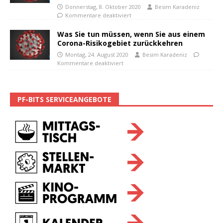
Donnerstag, 8. Oktober 2020
Besim Karadeniz
Kommentare deaktiviert
Was Sie tun müssen, wenn Sie aus einem
Corona-Risikogebiet zurückkehren
Montag, 24. August 2020
Besim Karadeniz
Kommentare deaktiviert
PF-BITS SERVICEANGEBOTE