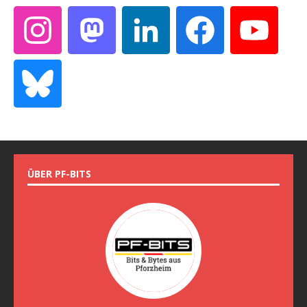
ÜBER PF-BITS