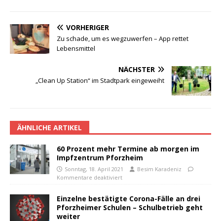
VORHERIGER
Zu schade, um es wegzuwerfen – App rettet
Lebensmittel
NÄCHSTER
„Clean Up Station“ im Stadtpark eingeweiht
ÄHNLICHE ARTIKEL
60 Prozent mehr Termine ab morgen im
Impfzentrum Pforzheim
Sonntag, 18. April 2021
Besim Karadeniz
Kommentare deaktiviert
Einzelne bestätigte Corona-Fälle an drei
Pforzheimer Schulen – Schulbetrieb geht
weiter