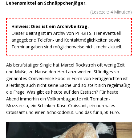
Lebensmittel an Schnäppchenjäger.
(Lesezeit:
4
Minuten)
Hinweis: Dies ist ein Archivbeitrag.
Dieser Beitrag ist im Archiv von PF-BITS. Hier eventuell
angegebene Telefon- und Kontaktmöglichkeiten sowie
Terminangaben sind möglicherweise nicht mehr aktuell.
Als berufstätiger Single hat Marcel Rockstroh oft wenig Zeit
und Muße, zu Hause den Herd anzuwerfen. Ständiges so
genanntes Convenience Food in Form von Fertiggerichten ist
allerdings auch nicht seine Sache und so stellt sich regelmäßig
die Frage: Was gibt es heute auf den Esstisch? Für heute
Abend immerhin ein Vollkornbaguette mit Tomaten-
Mozzarella, ein Schinken-Käse-Croissant, ein normales
Croissant und einen Schokodonut. Und das für 3,50 Euro.