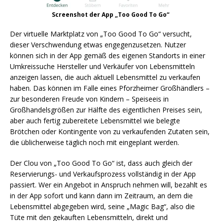
Screenshot der App „Too Good To Go“
Der virtuelle Marktplatz von „Too Good To Go“ versucht,
dieser Verschwendung etwas engegenzusetzen. Nutzer
können sich in der App gemäß des eigenen Standorts in einer
Umkreissuche Hersteller und Verkäufer von Lebensmitteln
anzeigen lassen, die auch aktuell Lebensmittel zu verkaufen
haben. Das können im Falle eines Pforzheimer Großhändlers –
zur besonderen Freude von Kindern – Speiseeis in
Großhandelsgrößen zur Hälfte des eigentlichen Preises sein,
aber auch fertig zubereitete Lebensmittel wie belegte
Brötchen oder Kontingente von zu verkaufenden Zutaten sein,
die üblicherweise täglich noch mit eingeplant werden.
Der Clou von „Too Good To Go“ ist, dass auch gleich der
Reservierungs- und Verkaufsprozess vollständig in der App
passiert. Wer ein Angebot in Anspruch nehmen will, bezahlt es
in der App sofort und kann dann im Zeitraum, an dem die
Lebensmittel abgegeben wird, seine „Magic Bag“, also die
Tüte mit den gekauften Lebensmitteln, direkt und