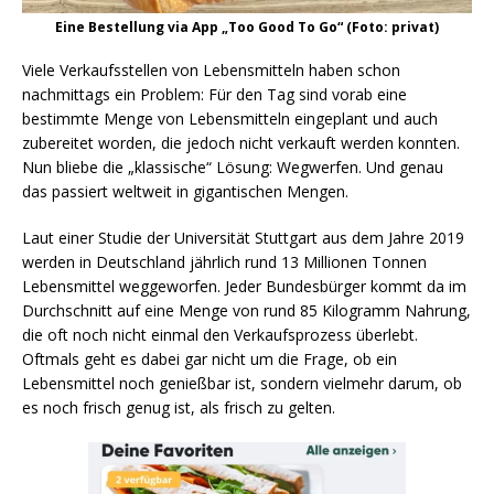
Eine Bestellung via App „Too Good To Go“ (Foto: privat)
Viele Verkaufsstellen von Lebensmitteln haben schon
nachmittags ein Problem: Für den Tag sind vorab eine
bestimmte Menge von Lebensmitteln eingeplant und auch
zubereitet worden, die jedoch nicht verkauft werden konnten.
Nun bliebe die „klassische“ Lösung: Wegwerfen. Und genau
das passiert weltweit in gigantischen Mengen.
Laut einer Studie der Universität Stuttgart aus dem Jahre 2019
werden in Deutschland jährlich rund 13 Millionen Tonnen
Lebensmittel weggeworfen. Jeder Bundesbürger kommt da im
Durchschnitt auf eine Menge von rund 85 Kilogramm Nahrung,
die oft noch nicht einmal den Verkaufsprozess überlebt.
Oftmals geht es dabei gar nicht um die Frage, ob ein
Lebensmittel noch genießbar ist, sondern vielmehr darum, ob
es noch frisch genug ist, als frisch zu gelten.