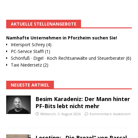
AKTUELLE STELLENANGEBOTE
Namhafte Unternehmen in Pforzheim suchen Sie!
Intersport Schrey (4)
PC-Service Staffl (1)
Schönfuß · Digel · Koch Rechtsanwälte und Steuerberater (6)
Taxi Niedersetz (2)
NEUESTE ARTIKEL
Besim Karadeniz: Der Mann hinter
PF-Bits lebt nicht mehr
Mittwoch, 5. August 2026
Kommentare deaktiviert
Lesetipp: „Die Brezel“ von Pascal