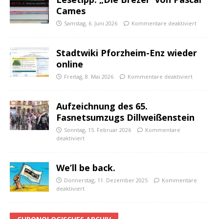
Cames
Samstag, 6. Juni 2026
Kommentare deaktiviert
Stadtwiki Pforzheim-Enz wieder
online
Freitag, 8. Mai 2026
Kommentare deaktiviert
Aufzeichnung des 65.
Fasnetsumzugs Dillweißenstein
Sonntag, 15. Februar 2026
Kommentare
deaktiviert
We’ll be back.
Donnerstag, 11. Dezember 2025
Kommentare
deaktiviert