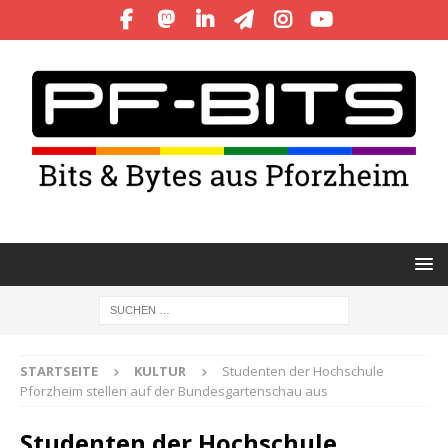
STARTSEITE
KULTUR
Studenten der Hochschule
Pforzheim stellen auf der Bundesgartenschau aus
Studenten der Hochschule