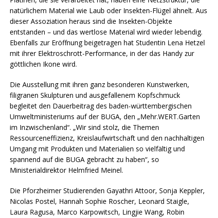
natürlichem Material wie Laub oder Insekten-Flügel ähnelt. Aus
dieser Assoziation heraus sind die Insekten-Objekte
entstanden – und das wertlose Material wird wieder lebendig.
Ebenfalls zur Eröffnung beigetragen hat Studentin Lena Hetzel
mit ihrer Elektroschrott-Performance, in der das Handy zur
göttlichen Ikone wird.
Die Ausstellung mit ihren ganz besonderen Kunstwerken,
filigranen Skulpturen und ausgefallenem Kopfschmuck
begleitet den Dauerbeitrag des baden-württembergischen
Umweltministeriums auf der BUGA, den „Mehr.WERT.Garten
im Inzwischenland“. „Wir sind stolz, die Themen
Ressourceneffizienz, Kreislaufwirtschaft und den nachhaltigen
Umgang mit Produkten und Materialien so vielfältig und
spannend auf die BUGA gebracht zu haben“, so
Ministerialdirektor Helmfried Meinel.
Die Pforzheimer Studierenden Gayathri Attoor, Sonja Keppler,
Nicolas Postel, Hannah Sophie Roscher, Leonard Staigle,
Laura Ragusa, Marco Karpowitsch, Lingjie Wang, Robin