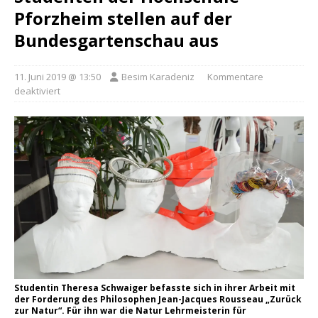
Pforzheim stellen auf der
Bundesgartenschau aus
11. Juni 2019 @ 13:50
Besim Karadeniz
Kommentare
deaktiviert
Studentin Theresa Schwaiger befasste sich in ihrer Arbeit mit
der Forderung des Philosophen Jean-Jacques Rousseau „Zurück
zur Natur“. Für ihn war die Natur Lehrmeisterin für