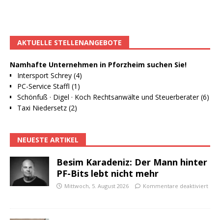
AKTUELLE STELLENANGEBOTE
Namhafte Unternehmen in Pforzheim suchen Sie!
Intersport Schrey (4)
PC-Service Staffl (1)
Schönfuß · Digel · Koch Rechtsanwälte und Steuerberater (6)
Taxi Niedersetz (2)
NEUESTE ARTIKEL
Besim Karadeniz: Der Mann hinter
PF-Bits lebt nicht mehr
Mittwoch, 5. August 2026
Kommentare deaktiviert