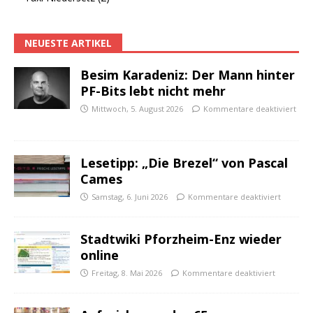
NEUESTE ARTIKEL
Besim Karadeniz: Der Mann hinter
PF-Bits lebt nicht mehr
Mittwoch, 5. August 2026
Kommentare deaktiviert
Lesetipp: „Die Brezel“ von Pascal
Cames
Samstag, 6. Juni 2026
Kommentare deaktiviert
Stadtwiki Pforzheim-Enz wieder
online
Freitag, 8. Mai 2026
Kommentare deaktiviert