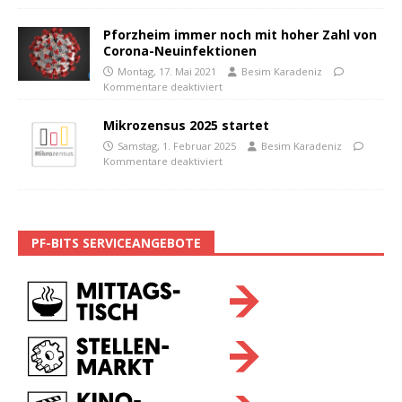
Pforzheim immer noch mit hoher Zahl von
Corona-Neuinfektionen
Montag, 17. Mai 2021
Besim Karadeniz
Kommentare deaktiviert
Mikrozensus 2025 startet
Samstag, 1. Februar 2025
Besim Karadeniz
Kommentare deaktiviert
PF-BITS SERVICEANGEBOTE