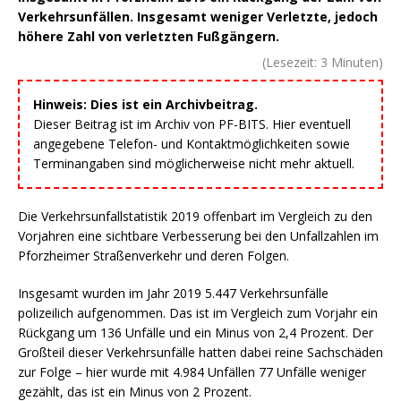
Verkehrsunfällen. Insgesamt weniger Verletzte, jedoch
höhere Zahl von verletzten Fußgängern.
(Lesezeit:
3
Minuten)
Hinweis: Dies ist ein Archivbeitrag.
Dieser Beitrag ist im Archiv von PF-BITS. Hier eventuell
angegebene Telefon- und Kontaktmöglichkeiten sowie
Terminangaben sind möglicherweise nicht mehr aktuell.
Die Verkehrsunfallstatistik 2019 offenbart im Vergleich zu den
Vorjahren eine sichtbare Verbesserung bei den Unfallzahlen im
Pforzheimer Straßenverkehr und deren Folgen.
Insgesamt wurden im Jahr 2019 5.447 Verkehrsunfälle
polizeilich aufgenommen. Das ist im Vergleich zum Vorjahr ein
Rückgang um 136 Unfälle und ein Minus von 2,4 Prozent. Der
Großteil dieser Verkehrsunfälle hatten dabei reine Sachschäden
zur Folge – hier wurde mit 4.984 Unfällen 77 Unfälle weniger
gezählt, das ist ein Minus von 2 Prozent.