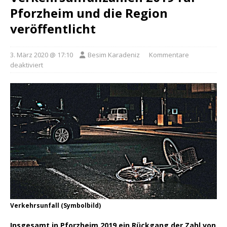
Pforzheim und die Region
veröffentlicht
3. März 2020 @ 17:10
Besim Karadeniz
Kommentare
deaktiviert
Verkehrsunfall (Symbolbild)
Insgesamt in Pforzheim 2019 ein Rückgang der Zahl von