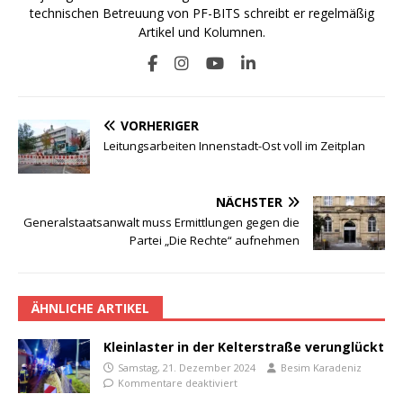
technischen Betreuung von PF-BITS schreibt er regelmäßig
Artikel und Kolumnen.
VORHERIGER
Leitungsarbeiten Innenstadt-Ost voll im Zeitplan
NÄCHSTER
Generalstaatsanwalt muss Ermittlungen gegen die
Partei „Die Rechte“ aufnehmen
ÄHNLICHE ARTIKEL
Kleinlaster in der Kelterstraße verunglückt
Samstag, 21. Dezember 2024
Besim Karadeniz
Kommentare deaktiviert