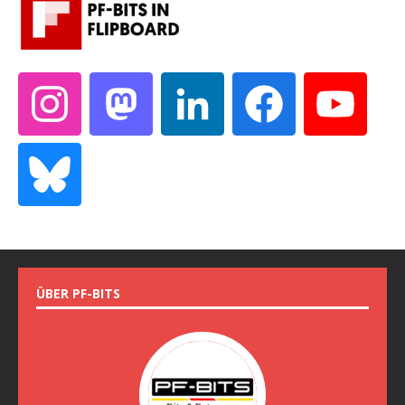
ÜBER PF-BITS