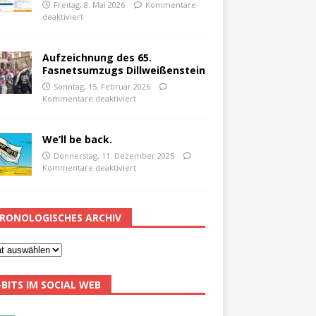
Freitag, 8. Mai 2026
Kommentare
deaktiviert
Aufzeichnung des 65.
Fasnetsumzugs Dillweißenstein
Sonntag, 15. Februar 2026
Kommentare deaktiviert
We’ll be back.
Donnerstag, 11. Dezember 2025
Kommentare deaktiviert
RONOLOGISCHES ARCHIV
-BITS IM SOCIAL WEB