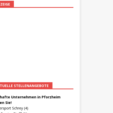
ZEIGE
TUELLE STELLENANGEBOTE
afte Unternehmen in Pforzheim
en Sie!
ersport Schrey (4)