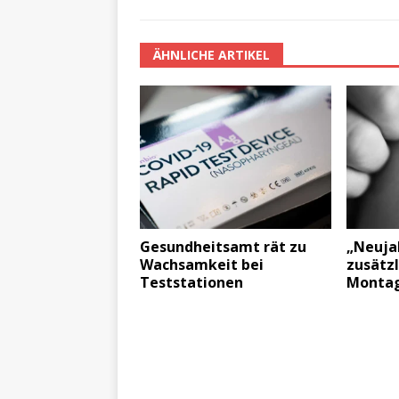
ÄHNLICHE ARTIKEL
Gesundheitsamt rät zu
„Neuja
Wachsamkeit bei
zusätzl
Teststationen
Monta