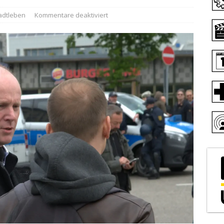
adtleben
Kommentare deaktiviert