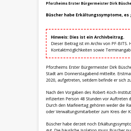
Pforzheims Erster Bürgermeister Dirk Büsche
Büscher habe Erkältungssymptome, es 
Hinweis: Dies ist ein Archivbeitrag.
Dieser Beitrag ist im Archiv von PF-BITS.
Kontaktmöglichkeiten sowie Terminangaben
Pforzheims Erster Bürgermeister Dirk Büscher
Stadt am Donnerstagabend mitteilte. Erstma
2020, aufgetreten, seitdem befinde er sich zu
Nach den Vorgaben des Robert-Koch-Instituts
infizierten Person 48 Stunden vor Auftreten
Durch den Maifeiertag gehören weder die Ra
oder Verwaltungsmitarbeiter zum Kreis der 
Büscher habe derzeit noch Erkältungssymp
gut. Die häusliche Isolation muss Büscher n