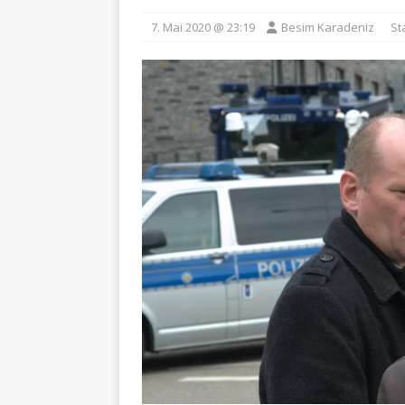
7. Mai 2020 @ 23:19
Besim Karadeniz
St