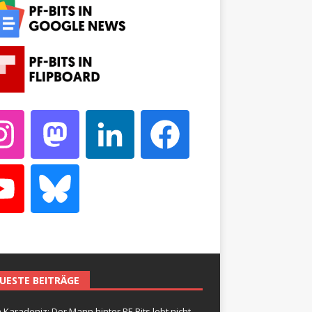
UESTE BEITRÄGE
 Karadeniz: Der Mann hinter PF-Bits lebt nicht