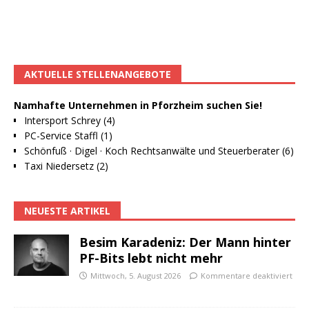
AKTUELLE STELLENANGEBOTE
Namhafte Unternehmen in Pforzheim suchen Sie!
Intersport Schrey (4)
PC-Service Staffl (1)
Schönfuß · Digel · Koch Rechtsanwälte und Steuerberater (6)
Taxi Niedersetz (2)
NEUESTE ARTIKEL
Besim Karadeniz: Der Mann hinter
PF-Bits lebt nicht mehr
Mittwoch, 5. August 2026
Kommentare deaktiviert