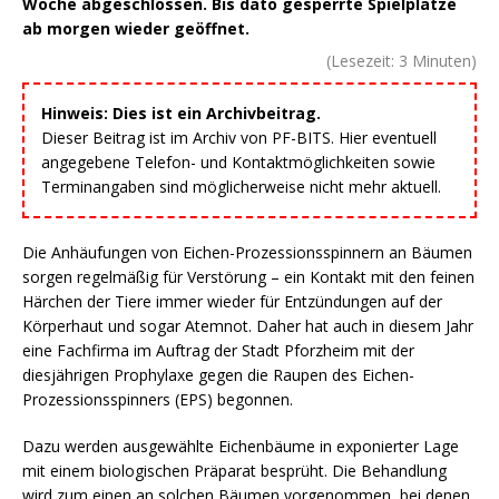
Woche abgeschlossen. Bis dato gesperrte Spielplätze
ab morgen wieder geöffnet.
(Lesezeit:
3
Minuten)
Hinweis: Dies ist ein Archivbeitrag.
Dieser Beitrag ist im Archiv von PF-BITS. Hier eventuell
angegebene Telefon- und Kontaktmöglichkeiten sowie
Terminangaben sind möglicherweise nicht mehr aktuell.
Die Anhäufungen von Eichen-Prozessionsspinnern an Bäumen
sorgen regelmäßig für Verstörung – ein Kontakt mit den feinen
Härchen der Tiere immer wieder für Entzündungen auf der
Körperhaut und sogar Atemnot. Daher hat auch in diesem Jahr
eine Fachfirma im Auftrag der Stadt Pforzheim mit der
diesjährigen Prophylaxe gegen die Raupen des Eichen-
Prozessionsspinners (EPS) begonnen.
Dazu werden ausgewählte Eichenbäume in exponierter Lage
mit einem biologischen Präparat besprüht. Die Behandlung
wird zum einen an solchen Bäumen vorgenommen, bei denen