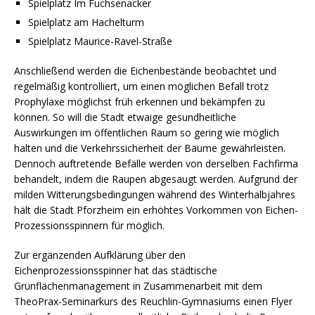
Spielplatz Im Fuchsenacker
Spielplatz am Hachelturm
Spielplatz Maurice-Ravel-Straße
Anschließend werden die Eichenbestände beobachtet und
regelmäßig kontrolliert, um einen möglichen Befall trotz
Prophylaxe möglichst früh erkennen und bekämpfen zu
können. So will die Stadt etwaige gesundheitliche
Auswirkungen im öffentlichen Raum so gering wie möglich
halten und die Verkehrssicherheit der Bäume gewährleisten.
Dennoch auftretende Befälle werden von derselben Fachfirma
behandelt, indem die Raupen abgesaugt werden. Aufgrund der
milden Witterungsbedingungen während des Winterhalbjahres
hält die Stadt Pforzheim ein erhöhtes Vorkommen von Eichen-
Prozessionsspinnern für möglich.
Zur ergänzenden Aufklärung über den
Eichenprozessionsspinner hat das städtische
Grünflächenmanagement in Zusammenarbeit mit dem
TheoPrax-Seminarkurs des Reuchlin-Gymnasiums einen Flyer