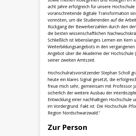
acht Jahre erfolgreich für unsere Hochschule z
voranschreitende digitale Transformation sin
vonnöten, um die Studierenden auf die Arbei
Rückgang der Bewerberzahlen durch den de
die besten wissenschaftlichen Nachwuchskrä
Schließlich ist lebenslanges Lernen ein Kern
Weiterbildungsangebots in den vergangenen 
Angebot über die Akademie der Hochschule (ah
seiner zweiten Amtszeit.
Hochschulratsvorsitzender Stephan Scholl gr
heute ein klares Signal gesetzt, die erfolgre
freue mich sehr, gemeinsam mit Professor J
sicherlich der weitere Ausbau der interdiszip
Entwicklung einer nachhaltigen Hochschule u
im Vordergrund. Fakt ist: Die Hochschule Pfo
Region Nordschwarzwald.“
Zur Person