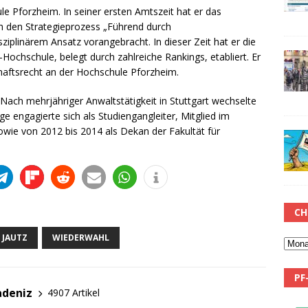
ule Pforzheim. In seiner ersten Amtszeit hat er das
 den Strategieprozess „Führend durch
ziplinärem Ansatz vorangebracht. In dieser Zeit hat er die
ochschule, belegt durch zahlreiche Rankings, etabliert. Er
chaftsrecht an der Hochschule Pforzheim.
 Nach mehrjähriger Anwaltstätigkeit in Stuttgart wechselte
e engagierte sich als Studiengangleiter, Mitglied im
owie von 2012 bis 2014 als Dekan der Fakultät für
CH
 JAUTZ
WIEDERWAHL
PF
adeniz
4907 Artikel