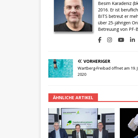
Besim Karadeniz (bk
2016. Er ist berufli
BITS betreut er meh
über 25-jährigen On
Betreuung von PF-BI
VORHERIGER
Wartberg-Freibad öffnet am 19. J
2020
ÄHNLICHE ARTIKEL