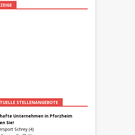
ZEIGE
TUELLE STELLENANGEBOTE
afte Unternehmen in Pforzheim
en Sie!
ersport Schrey (4)