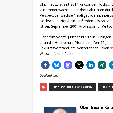
Ulrich Jautz ist seit 2014 Rektor der Hochsch
Zusammenwachsen der drei Fakultäten durch
Perspektivenwechsel“ maßgeblich mit interdis
Hochschule Pforzheim außerdem als Spitzen-H
ist seit September 2001 Professor für Wirts
Der promovierte Jurist studierte in Tübingen.
er an die Hochschule Pforzheim. Der 56-Jährig
Fakultätsvorstand, stellvertretender Dekan s
Wirtschaft und Recht.
Quelle(n): pm
HOCHSCHULE PFORZHEIM
ULRICH
Über Besim Kar