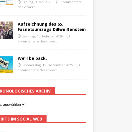
Freitag, 8. Mai 2026
Kommentare
deaktiviert
Aufzeichnung des 65.
Fasnetsumzugs Dillweißenstein
Sonntag, 15. Februar 2026
Kommentare deaktiviert
We’ll be back.
Donnerstag, 11. Dezember 2025
Kommentare deaktiviert
RONOLOGISCHES ARCHIV
-BITS IM SOCIAL WEB