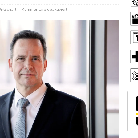
irtschaft
Kommentare deaktiviert