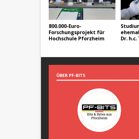
800.000-Euro-
Studiu
Forschungsprojekt für
ehemal
Hochschule Pforzheim
Dr. h.c
ÜBER PF-BITS