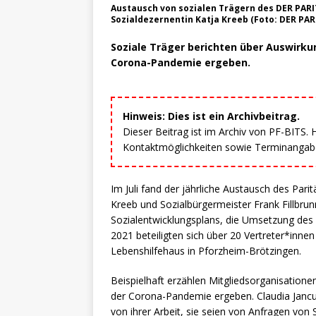
Austausch von sozialen Trägern des DER PARI
Sozialdezernentin Katja Kreeb (Foto: DER P
Soziale Träger berichten über Auswirkun
Corona-Pandemie ergeben.
Hinweis: Dies ist ein Archivbeitrag.
Dieser Beitrag ist im Archiv von PF-BITS.
Kontaktmöglichkeiten sowie Terminangaben
Im Juli fand der jährliche Austausch des Pari
Kreeb und Sozialbürgermeister Frank Fillbrun
Sozialentwicklungsplans, die Umsetzung des
2021 beteiligten sich über 20 Vertreter*innen
Lebenshilfehaus in Pforzheim-Brötzingen.
Beispielhaft erzählen Mitgliedsorganisation
der Corona-Pandemie ergeben. Claudia Jancura
von ihrer Arbeit, sie seien von Anfragen vo