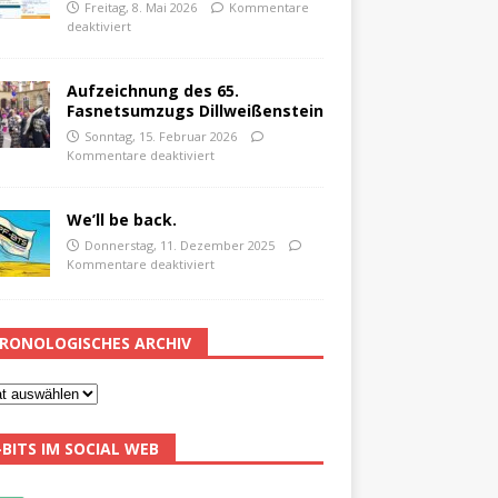
Freitag, 8. Mai 2026
Kommentare
deaktiviert
Aufzeichnung des 65.
Fasnetsumzugs Dillweißenstein
Sonntag, 15. Februar 2026
Kommentare deaktiviert
We’ll be back.
Donnerstag, 11. Dezember 2025
Kommentare deaktiviert
RONOLOGISCHES ARCHIV
-BITS IM SOCIAL WEB