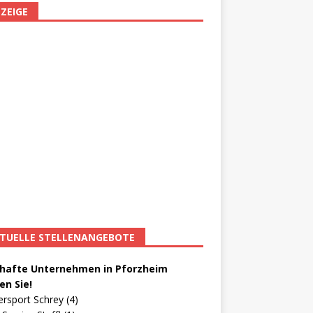
ZEIGE
TUELLE STELLENANGEBOTE
afte Unternehmen in Pforzheim
en Sie!
ersport Schrey (4)