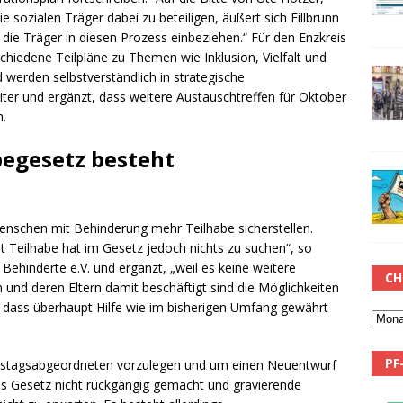
e sozialen Träger dabei zu beteiligen, äußert sich Fillbrunn
 die Träger in diesen Prozess einbeziehen.“ Für den Enzkreis
schiedene Teilpläne zu Themen wie Inklusion, Vielfalt und
nd werden selbstverständlich in strategische
er und ergänzt, dass weitere Austauschtreffen für Oktober
n.
begesetz besteht
enschen mit Behinderung mehr Teilhabe sicherstellen.
t Teilhabe hat im Gesetz jedoch nichts zu suchen“, so
Behinderte e.V. und ergänzt, „weil es keine weitere
CH
 und deren Eltern damit beschäftigt sind die Möglichkeiten
 dass überhaupt Hilfe wie im bisherigen Umfang gewährt
PF
destagsabgeordneten vorzulegen und um einen Neuentwurf
ls Gesetz nicht rückgängig gemacht und gravierende