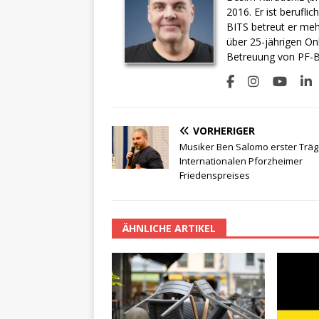
2016. Er ist berufli
BITS betreut er meh
über 25-jährigen On
Betreuung von PF-BI
VORHERIGER
Musiker Ben Salomo erster Träg
Internationalen Pforzheimer
Friedenspreises
ÄHNLICHE ARTIKEL