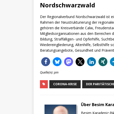
Nordschwarzwald
Der Regionalverbund Nordschwarzwald ist ei
Rahmen der Neustrukturierung der regionale
gehören die Kreisverbände Calw, Freudensta
Mitgliedsorganisationen aus den Bereichen d
Bildung, Straffälligen- und Opferhilfe, Suchtb
Wiedereingliederung, Altenhilfe, Selbsthilfe
Beratungsangebote, Gesundheit und Prävent
Quelle(n): pm
CORONA-KRISE
DER PARITÄTISCH
Über Besim Kar
Besim Karadeniz (bk