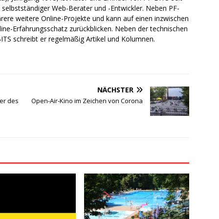
ch selbstständiger Web-Berater und -Entwickler. Neben PF-
rere weitere Online-Projekte und kann auf einen inzwischen
line-Erfahrungsschatz zurückblicken. Neben der technischen
TS schreibt er regelmäßig Artikel und Kolumnen.
NÄCHSTER
er des
Open-Air-Kino im Zeichen von Corona