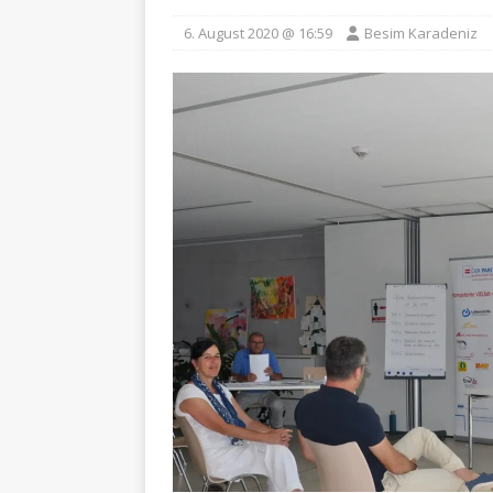
6. August 2020 @ 16:59
Besim Karadeniz