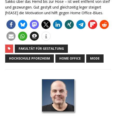
Sakko über das Hemd bis zur Hose – ist weit entfernt von steif
und gezwungen. Gut gestylt und gleichzeitig leger steigert
[hEASE] die Motivation und hilft gegen Home Office-Blues.
FAKULTÄT FÜR GESTALTUNG
HOCHSCHULE PFORZHEIM
HOME OFFICE
MODE