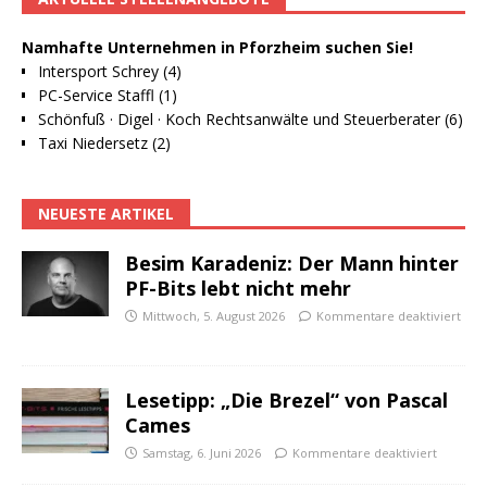
Namhafte Unternehmen in Pforzheim suchen Sie!
Intersport Schrey (4)
PC-Service Staffl (1)
Schönfuß · Digel · Koch Rechtsanwälte und Steuerberater (6)
Taxi Niedersetz (2)
NEUESTE ARTIKEL
Besim Karadeniz: Der Mann hinter
PF-Bits lebt nicht mehr
Mittwoch, 5. August 2026
Kommentare deaktiviert
Lesetipp: „Die Brezel“ von Pascal
Cames
Samstag, 6. Juni 2026
Kommentare deaktiviert