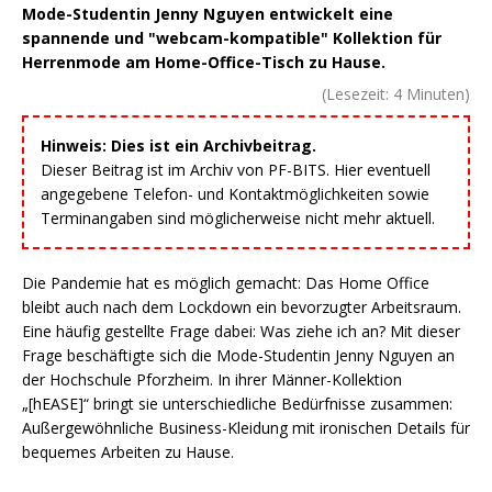
Mode-Studentin Jenny Nguyen entwickelt eine
spannende und "webcam-kompatible" Kollektion für
Herrenmode am Home-Office-Tisch zu Hause.
(Lesezeit:
4
Minuten)
Hinweis: Dies ist ein Archivbeitrag.
Dieser Beitrag ist im Archiv von PF-BITS. Hier eventuell
angegebene Telefon- und Kontaktmöglichkeiten sowie
Terminangaben sind möglicherweise nicht mehr aktuell.
Die Pandemie hat es möglich gemacht: Das Home Office
bleibt auch nach dem Lockdown ein bevorzugter Arbeitsraum.
Eine häufig gestellte Frage dabei: Was ziehe ich an? Mit dieser
Frage beschäftigte sich die Mode-Studentin Jenny Nguyen an
der Hochschule Pforzheim. In ihrer Männer-Kollektion
„[hEASE]“ bringt sie unterschiedliche Bedürfnisse zusammen:
Außergewöhnliche Business-Kleidung mit ironischen Details für
bequemes Arbeiten zu Hause.