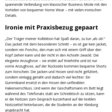
spannende Verbindung von klassischer Business-Mode mit den
Vorteilen von bequemer Home Wear – mit vielen ironischen
Details.
Ironie mit Praxisbezug gepaart
„Der Träger meiner Kollektion hat Spaß daran, zu tun ‚als ob’.“
Das Jacket mit dem besonderen Schnitt – es ist gar kein Jacket,
sondern ein Poncho, den man sich mit einem Griff über den
Kopf ziehen kann und der nicht in den Achseln zwackt. Die
elegante Anzughose – sie endet auf Kniehöhe und ist nur
vorne Anzughose, auf der Rückseite kommen bequeme Shorts
zum Vorschein. Die Jacken und Hosen sind nicht gefüttert,
sondern einlagig genäht und dadurch viel leichter. Ein
Gummiband ersetzt in den Hosen den unflexiblen
Hakenverschluss. Und wenn der Geschäftsmann im Bett liegt
während des Telefonats statt am Schreibtisch zu sitzen, kann
er die Notizen zum Gespräch kurzerhand auf die textilen
Notizzettel hinterlassen, die die Studentin an der Kleidung
angebracht hat.