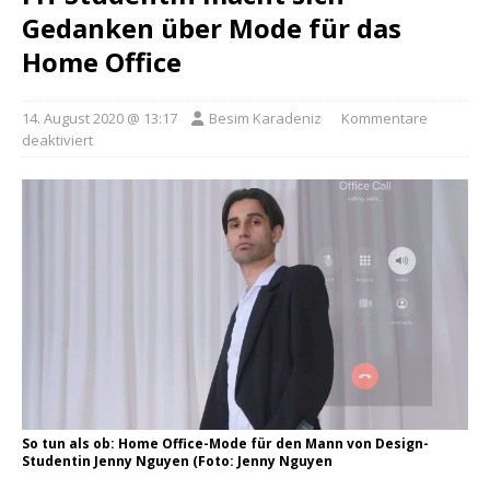
Gedanken über Mode für das
Home Office
14. August 2020 @ 13:17
Besim Karadeniz
Kommentare
deaktiviert
So tun als ob: Home Office-Mode für den Mann von Design-
Studentin Jenny Nguyen (Foto: Jenny Nguyen