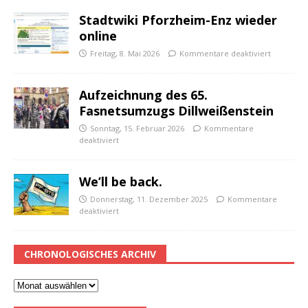
Stadtwiki Pforzheim-Enz wieder
online
Freitag, 8. Mai 2026
Kommentare deaktiviert
Aufzeichnung des 65.
Fasnetsumzugs Dillweißenstein
Sonntag, 15. Februar 2026
Kommentare
deaktiviert
We’ll be back.
Donnerstag, 11. Dezember 2025
Kommentare
deaktiviert
CHRONOLOGISCHES ARCHIV