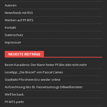
Autoren
Newsfeeds mit RSS
Werben auf PF-BITS
Kontakt
Datenschutz
Impressum
NEUESTE BEITRÄGE
Besim Karadeniz: Der Mann hinter PF-Bits lebt nicht mehr
Lesetipp: „Die Brezel“ von Pascal Cames
Stadtwiki Pforzheim-Enz wieder online
Aufzeichnung des 65. Fasnetsumzugs Dillweißenstein
We’ll be back.
PF-BITS parkt