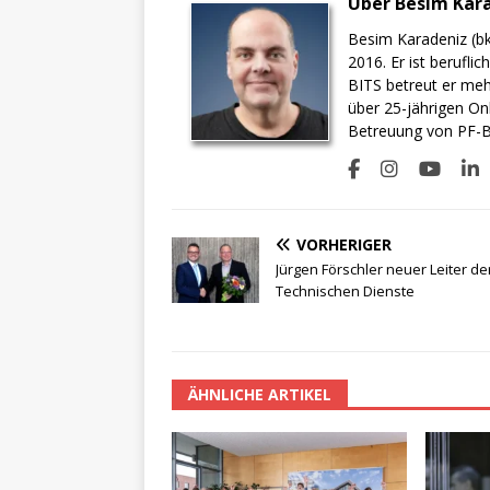
Über Besim Kar
Besim Karadeniz (bk
2016. Er ist berufli
BITS betreut er meh
über 25-jährigen On
Betreuung von PF-BI
VORHERIGER
Jürgen Förschler neuer Leiter de
Technischen Dienste
ÄHNLICHE ARTIKEL