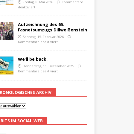
Freitag, 8. Mai 2026
Kommentare
deaktiviert
Aufzeichnung des 65.
Fasnetsumzugs Dillweißenstein
Sonntag, 15. Februar 2026
Kommentare deaktiviert
We’ll be back.
Donnerstag, 11. Dezember 2025
Kommentare deaktiviert
RONOLOGISCHES ARCHIV
-BITS IM SOCIAL WEB