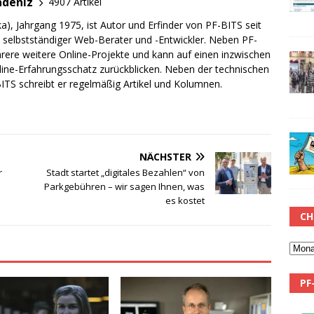
adeniz
4907 Artikel
a), Jahrgang 1975, ist Autor und Erfinder von PF-BITS seit
ch selbstständiger Web-Berater und -Entwickler. Neben PF-
rere weitere Online-Projekte und kann auf einen inzwischen
line-Erfahrungsschatz zurückblicken. Neben der technischen
TS schreibt er regelmäßig Artikel und Kolumnen.
NÄCHSTER
r
Stadt startet „digitales Bezahlen“ von
Parkgebühren – wir sagen Ihnen, was
es kostet
CH
PF