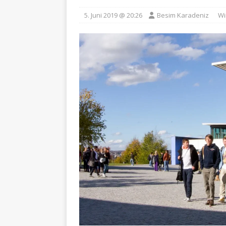
5. Juni 2019 @ 20:26
Besim Karadeniz
Wi