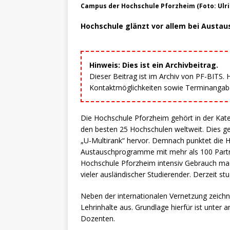
Campus der Hochschule Pforzheim (Foto: Ul
Hochschule glänzt vor allem bei Aust
Hinweis: Dies ist ein Archivbeitrag.
Dieser Beitrag ist im Archiv von PF-BITS.
Kontaktmöglichkeiten sowie Terminangaben
Die Hochschule Pforzheim gehört in der Kat
den besten 25 Hochschulen weltweit. Dies ge
„U-Multirank“ hervor. Demnach punktet die 
Austauschprogramme mit mehr als 100 Partn
Hochschule Pforzheim intensiv Gebrauch mach
vieler ausländischer Studierender. Derzeit s
Neben der internationalen Vernetzung zeichne
Lehrinhalte aus. Grundlage hierfür ist unter
Dozenten.