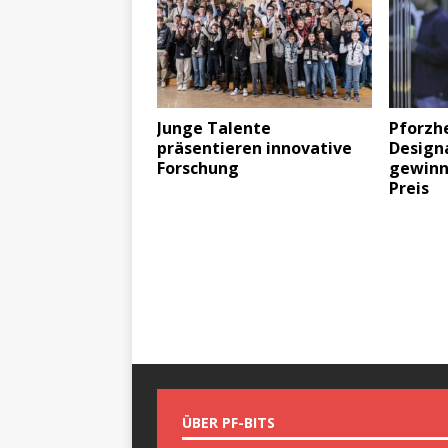
Junge Talente
Pforzh
präsentieren innovative
Design
Forschung
gewinn
Preis
ÜBER PF-BITS