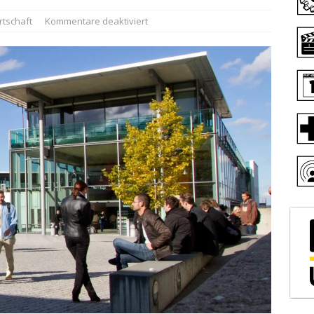
rtschaft
Kommentare deaktiviert