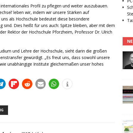
PC-
 internationales Profil zu pflegen und weiter auszubauen.
Sc
chsel‘ leben wir, indem wir unsere Stärken auf
Ste
ür uns als Hochschule bedeutet diese besondere
Tax
 sind. Dies heißt für uns auch: Spitze bleiben, aber mit dem
 der Rektor der Hochschule Pforzheim, Professor Dr. Ulrich
NE
udium und Lehre der Hochschule, sieht darin die großen
nstransfer gewürdigt. „Es freut uns, dass sowohl unsere
wie unabhängige Institute gleichermaßen unser hohes
NG