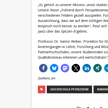
„Es gehört zu unserer Mission, unser starkes
Unsere Vision „Führend durch Perspektivenwe
verschiedenen Feldern gezielt ausspielen. F
Auszeichnung, dass wir auf dem richtigen Weg
Anspruch noch besser zu werden“, freut sich
Jautz über das Spitzen-Ergebnis.
Professor Dr. Hanno Weber, Prorektor für St
Anstrengungen in Lehre, Forschung und Wisse
Partnerhochschulen, unsere Studierenden so
Qualitätsniveau erkennen und wertschätzen.“
Quelle(n): pm
HOCHSCHULE PFORZHEIM
RANKI