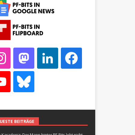
UESTE BEITRÄGE
 Karadeniz: Der Mann hinter PF-Bits lebt nicht