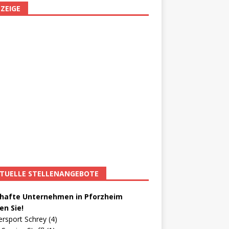
ZEIGE
TUELLE STELLENANGEBOTE
afte Unternehmen in Pforzheim
en Sie!
ersport Schrey (4)