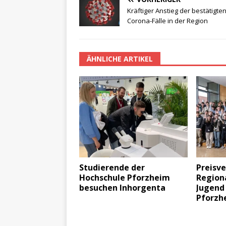
Kräftiger Anstieg der bestätigte
Corona-Fälle in der Region
ÄHNLICHE ARTIKEL
Studierende der
Preisv
Hochschule Pforzheim
Region
besuchen Inhorgenta
Jugend
Pforzh