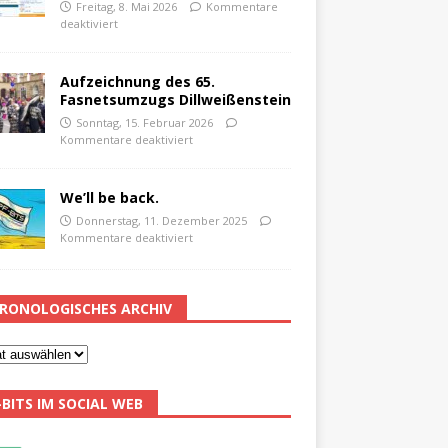
Freitag, 8. Mai 2026
Kommentare
deaktiviert
Aufzeichnung des 65.
Fasnetsumzugs Dillweißenstein
Sonntag, 15. Februar 2026
Kommentare deaktiviert
We’ll be back.
Donnerstag, 11. Dezember 2025
Kommentare deaktiviert
RONOLOGISCHES ARCHIV
-BITS IM SOCIAL WEB