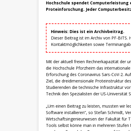
Hochschule spendet Computerleistung 
Proteinforschung. Jeder Computerbesi
Hinweis: Dies ist ein Archivbeitrag.
Dieser Beitrag ist im Archiv von PF-BITS.
Kontaktmöglichkeiten sowie Terminangaben
Mit der aktuell freien Rechnerkapazität de
die Hochschule Pforzheim das international
Erforschung des Coronavirus Sars-CoV-2. Au
Ziel, die dreidimensionale Proteinstruktur d
Studierenden die technische Infrastruktur vor 
Technik den Spezialisten der US-Universität 
„Um einen Beitrag zu leisten, mussten wir 
Software installieren“, so Stefan Schmidt, Ve
Wirtschaftsingenieurwesen der Fakultät für T
Tools selbst könne man in mehreren Stufen f