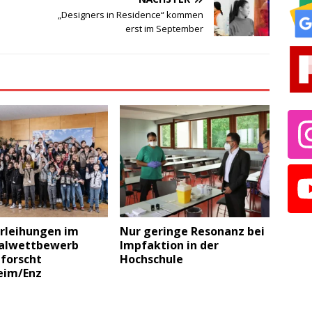
n
„Designers in Residence“ kommen
erst im September
erleihungen im
Nur geringe Resonanz bei
alwettbewerb
Impfaktion in der
 forscht
Hochschule
eim/Enz