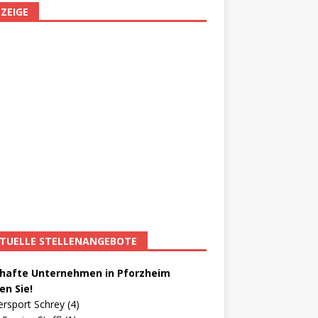
ZEIGE
TUELLE STELLENANGEBOTE
afte Unternehmen in Pforzheim
en Sie!
ersport Schrey (4)