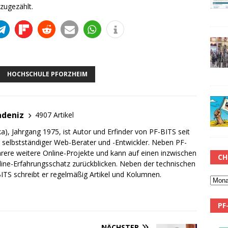
zugezählt.
HOCHSCHULE PFORZHEIM
adeniz
4907 Artikel
a), Jahrgang 1975, ist Autor und Erfinder von PF-BITS seit
ch selbstständiger Web-Berater und -Entwickler. Neben PF-
rere weitere Online-Projekte und kann auf einen inzwischen
CH
line-Erfahrungsschatz zurückblicken. Neben der technischen
TS schreibt er regelmäßig Artikel und Kolumnen.
PF
NÄCHSTER