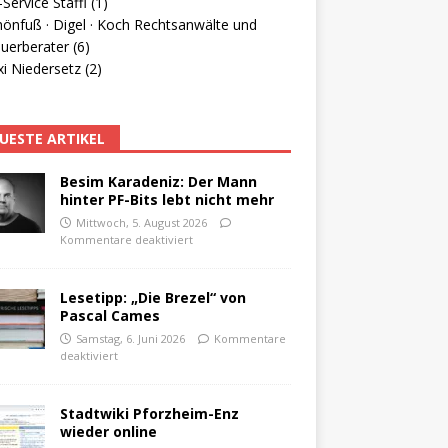
Service Staffl (1)
hönfuß · Digel · Koch Rechtsanwälte und
uerberater (6)
i Niedersetz (2)
UESTE ARTIKEL
Besim Karadeniz: Der Mann
hinter PF-Bits lebt nicht mehr
Mittwoch, 5. August 2026
Kommentare deaktiviert
Lesetipp: „Die Brezel“ von
Pascal Cames
Samstag, 6. Juni 2026
Kommentare
deaktiviert
Stadtwiki Pforzheim-Enz
wieder online