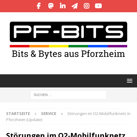
STARTSEITE
SERVICE
Störungen im O2-Mobilfunknetz in
Pforzheim (Update)
Störungen im O2-Mobilfunknetz