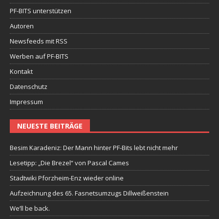
PF-BITS unterstützen
Autoren
Newsfeeds mit RSS
Werben auf PF-BITS
Kontakt
Datenschutz
Impressum
NEUESTE BEITRÄGE
Besim Karadeniz: Der Mann hinter PF-Bits lebt nicht mehr
Lesetipp: „Die Brezel“ von Pascal Cames
Stadtwiki Pforzheim-Enz wieder online
Aufzeichnung des 65. Fasnetsumzugs Dillweißenstein
We’ll be back.