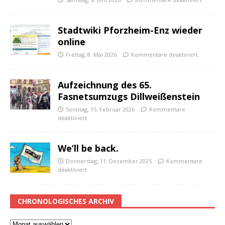
Stadtwiki Pforzheim-Enz wieder
online
Freitag, 8. Mai 2026
Kommentare deaktiviert
Aufzeichnung des 65.
Fasnetsumzugs Dillweißenstein
Sonntag, 15. Februar 2026
Kommentare
deaktiviert
We’ll be back.
Donnerstag, 11. Dezember 2025
Kommentare
deaktiviert
CHRONOLOGISCHES ARCHIV