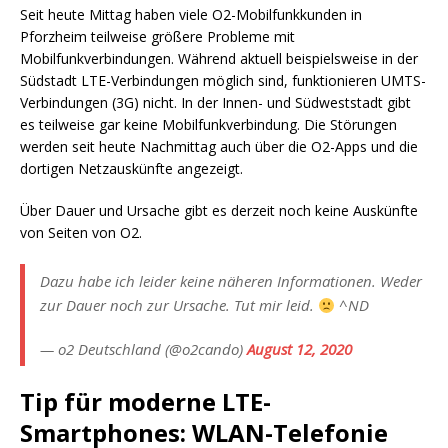
Seit heute Mittag haben viele O2-Mobilfunkkunden in
Pforzheim teilweise größere Probleme mit
Mobilfunkverbindungen. Während aktuell beispielsweise in der
Südstadt LTE-Verbindungen möglich sind, funktionieren UMTS-
Verbindungen (3G) nicht. In der Innen- und Südweststadt gibt
es teilweise gar keine Mobilfunkverbindung. Die Störungen
werden seit heute Nachmittag auch über die O2-Apps und die
dortigen Netzauskünfte angezeigt.
Über Dauer und Ursache gibt es derzeit noch keine Auskünfte
von Seiten von O2.
Dazu habe ich leider keine näheren Informationen. Weder
zur Dauer noch zur Ursache. Tut mir leid.
^ND
— o2 Deutschland (@o2cando)
August 12, 2020
Tip für moderne LTE-
Smartphones: WLAN-Telefonie