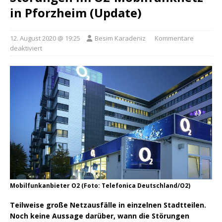
in Pforzheim (Update)
12. August 2020 @ 19:25
Besim Karadeniz
Kommentare
deaktiviert
Mobilfunkanbieter O2 (Foto: Telefonica Deutschland/O2)
Teilweise große Netzausfälle in einzelnen Stadtteilen.
Noch keine Aussage darüber, wann die Störungen