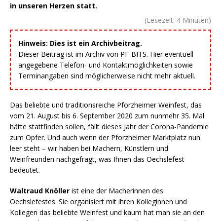
in unseren Herzen statt.
(Lesezeit:
4
Minuten)
Hinweis: Dies ist ein Archivbeitrag.
Dieser Beitrag ist im Archiv von PF-BITS. Hier eventuell
angegebene Telefon- und Kontaktmöglichkeiten sowie
Terminangaben sind möglicherweise nicht mehr aktuell.
Das beliebte und traditionsreiche Pforzheimer Weinfest, das
vom 21. August bis 6. September 2020 zum nunmehr 35. Mal
hätte stattfinden sollen, fällt dieses Jahr der Corona-Pandemie
zum Opfer. Und auch wenn der Pforzheimer Marktplatz nun
leer steht – wir haben bei Machern, Künstlern und
Weinfreunden nachgefragt, was Ihnen das Oechslefest
bedeutet.
Waltraud Knöller
ist eine der Macherinnen des
Oechslefestes. Sie organisiert mit ihren Kolleginnen und
Kollegen das beliebte Weinfest und kaum hat man sie an den