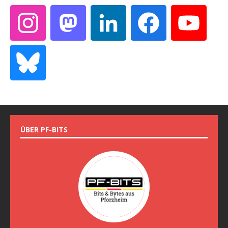
ÜBER PF-BITS