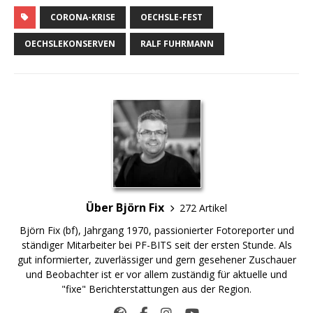
CORONA-KRISE
OECHSLE-FEST
OECHSLEKONSERVEN
RALF FUHRMANN
Über Björn Fix
272 Artikel
Björn Fix (bf), Jahrgang 1970, passionierter Fotoreporter und
ständiger Mitarbeiter bei PF-BITS seit der ersten Stunde. Als
gut informierter, zuverlässiger und gern gesehener Zuschauer
und Beobachter ist er vor allem zuständig für aktuelle und
"fixe" Berichterstattungen aus der Region.