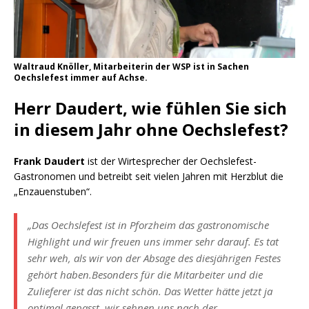
Waltraud Knöller, Mitarbeiterin der WSP ist in Sachen
Oechslefest immer auf Achse.
Herr Daudert, wie fühlen Sie sich
in diesem Jahr ohne Oechslefest?
Frank Daudert
ist der Wirtesprecher der Oechslefest-
Gastronomen und betreibt seit vielen Jahren mit Herzblut die
„Enzauenstuben“.
„Das Oechslefest ist in Pforzheim das gastronomische
Highlight und wir freuen uns immer sehr darauf. Es tat
sehr weh, als wir von der Absage des diesjährigen Festes
gehört haben.Besonders für die Mitarbeiter und die
Zulieferer ist das nicht schön. Das Wetter hätte jetzt ja
optimal gepasst, wir sehnen uns nach der