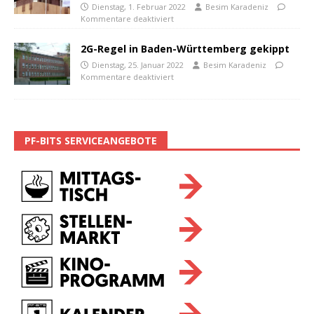
Dienstag, 1. Februar 2022
Besim Karadeniz
Kommentare deaktiviert
2G-Regel in Baden-Württemberg gekippt
Dienstag, 25. Januar 2022
Besim Karadeniz
Kommentare deaktiviert
PF-BITS SERVICEANGEBOTE