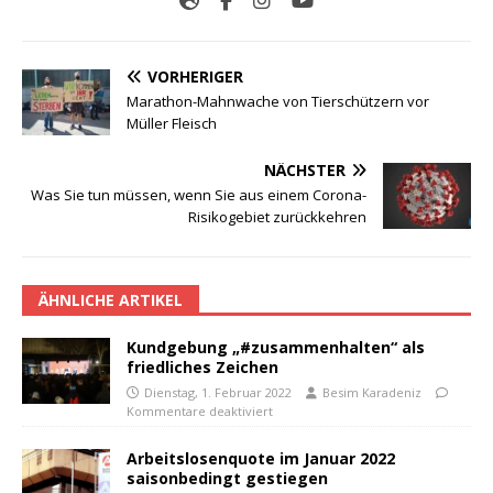
VORHERIGER
Marathon-Mahnwache von Tierschützern vor
Müller Fleisch
NÄCHSTER
Was Sie tun müssen, wenn Sie aus einem Corona-
Risikogebiet zurückkehren
ÄHNLICHE ARTIKEL
Kundgebung „#zusammenhalten“ als
friedliches Zeichen
Dienstag, 1. Februar 2022
Besim Karadeniz
Kommentare deaktiviert
Arbeitslosenquote im Januar 2022
saisonbedingt gestiegen