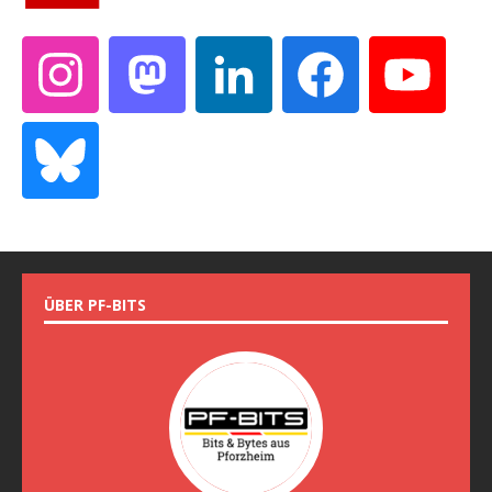
ÜBER PF-BITS