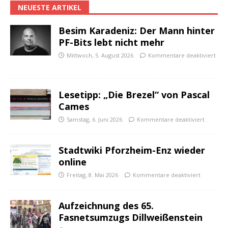
NEUESTE ARTIKEL
Besim Karadeniz: Der Mann hinter
PF-Bits lebt nicht mehr
Mittwoch, 5. August 2026
Kommentare deaktiviert
Lesetipp: „Die Brezel“ von Pascal
Cames
Samstag, 6. Juni 2026
Kommentare deaktiviert
Stadtwiki Pforzheim-Enz wieder
online
Freitag, 8. Mai 2026
Kommentare deaktiviert
Aufzeichnung des 65.
Fasnetsumzugs Dillweißenstein