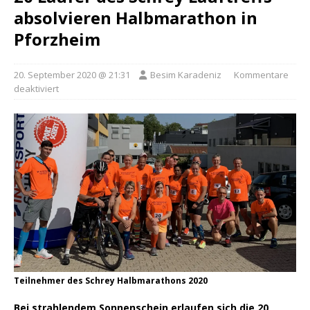
absolvieren Halbmarathon in
Pforzheim
20. September 2020 @ 21:31
Besim Karadeniz
Kommentare
deaktiviert
Teilnehmer des Schrey Halbmarathons 2020
Bei strahlendem Sonnenschein erlaufen sich die 20