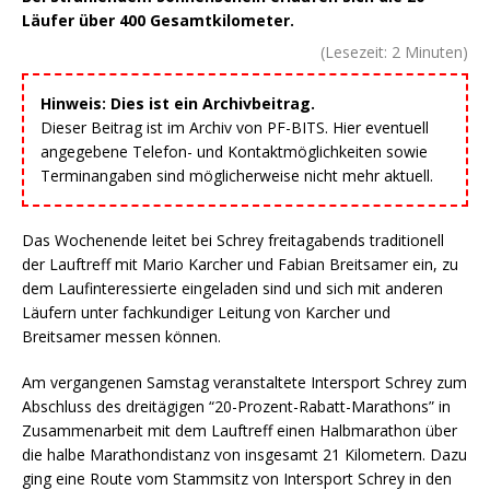
Läufer über 400 Gesamtkilometer.
(Lesezeit:
2
Minuten)
Hinweis: Dies ist ein Archivbeitrag.
Dieser Beitrag ist im Archiv von PF-BITS. Hier eventuell
angegebene Telefon- und Kontaktmöglichkeiten sowie
Terminangaben sind möglicherweise nicht mehr aktuell.
Das Wochenende leitet bei Schrey freitagabends traditionell
der Lauftreff mit Mario Karcher und Fabian Breitsamer ein, zu
dem Laufinteressierte eingeladen sind und sich mit anderen
Läufern unter fachkundiger Leitung von Karcher und
Breitsamer messen können.
Am vergangenen Samstag veranstaltete Intersport Schrey zum
Abschluss des dreitägigen “20-Prozent-Rabatt-Marathons” in
Zusammenarbeit mit dem Lauftreff einen Halbmarathon über
die halbe Marathondistanz von insgesamt 21 Kilometern. Dazu
ging eine Route vom Stammsitz von Intersport Schrey in den