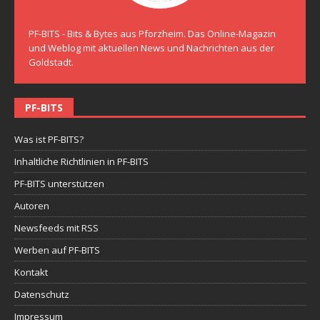
PF-BITS - Bits & Bytes aus Pforzheim. Das Online-Magazin
und Weblog mit aktuellen News und Nachrichten aus der
Goldstadt.
PF-BITS
Was ist PF-BITS?
Inhaltliche Richtlinien in PF-BITS
PF-BITS unterstützen
Autoren
Newsfeeds mit RSS
Werben auf PF-BITS
Kontakt
Datenschutz
Impressum