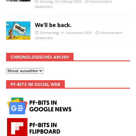
Sonntag, 15. Februar 2026
Kommentare
deaktiviert
We’ll be back.
Donnerstag, 11. Dezember 2025
Kommentare
deaktiviert
CHRONOLOGISCHES ARCHIV
PF-BITS IM SOCIAL WEB