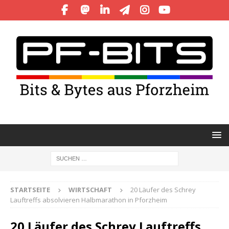
STARTSEITE
WIRTSCHAFT
20 Läufer des Schrey
Lauftreffs absolvieren Halbmarathon in Pforzheim
20 Läufer des Schrey Lauftreffs