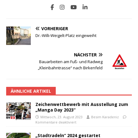
VORHERIGER
Dr.-Willi-Weigelt-Platz eingeweiht
NÄCHSTER
Bauarbeiten am Fuß- und Radweg
„Kleinbahntrasse“ nach Birkenfeld
ÄHNLICHE ARTIKEL
Zeichenwettbewerb mit Ausstellung zum
„Manga Day 2023“
Mittwoch, 23. August 2023
Besim Karadeniz
Kommentare deaktiviert
„Stadtradeln“ 2024 gestartet