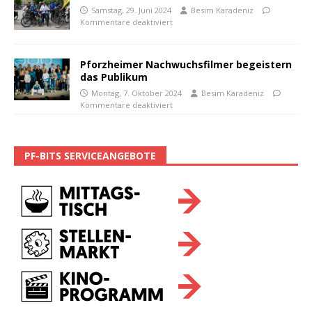
Samstag, 29. Juni 2024
Besim Karadeniz
Kommentare deaktiviert
Pforzheimer Nachwuchsfilmer begeistern
das Publikum
Montag, 7. Oktober 2024
Besim Karadeniz
Kommentare deaktiviert
PF-BITS SERVICEANGEBOTE